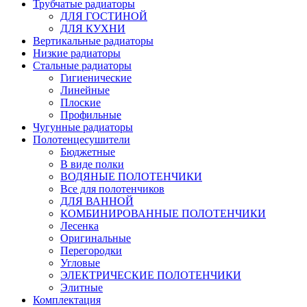
Трубчатые радиаторы
ДЛЯ ГОСТИНОЙ
ДЛЯ КУХНИ
Вертикальные радиаторы
Низкие радиаторы
Стальные радиаторы
Гигиенические
Линейные
Плоские
Профильные
Чугунные радиаторы
Полотенцесушители
Бюджетные
В виде полки
ВОДЯНЫЕ ПОЛОТЕНЧИКИ
Все для полотенчиков
ДЛЯ ВАННОЙ
КОМБИНИРОВАННЫЕ ПОЛОТЕНЧИКИ
Лесенка
Оригинальные
Перегородки
Угловые
ЭЛЕКТРИЧЕСКИЕ ПОЛОТЕНЧИКИ
Элитные
Комплектация