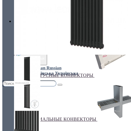
Украина, г.Киев. ул. Кирилловская,160А
грн.
Валюта
НАСТЕННЫЕ КОНВЕКТОРЫ
€ Euro
грн. Гривна
Язык
Russian
Українська
ПЛИНТУСНЫЕ КОНВЕКТОРЫ
СПЕЦИАЛЬНЫЕ КОНВЕКТОРЫ