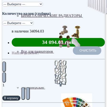
Количество колон (глубина)
БИМЕТАЛИЧЕСКИЕ РАДИАТОРЫ
в наличии
34094.03
34 094.03 грн.
ОЧИСТИТЬ
Все для радиаторов
Нашли дешевле?
Дизайнерские
В корзину