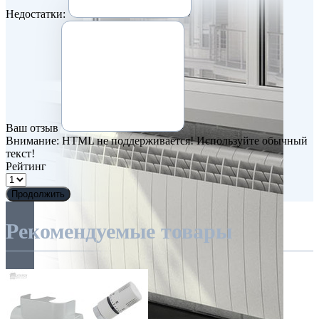
Недостатки:
Ваш отзыв
Внимание:
HTML не поддерживается! Используйте обычный
текст!
Рейтинг
Продолжить
Рекомендуемые товары