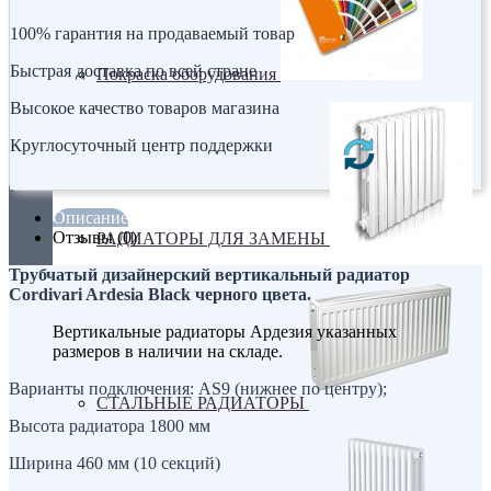
100% гарантия на продаваемый товар
Быстрая доставка по всей стране
Покраска оборудования
Высокое качество товаров магазина
Круглосуточный центр поддержки
Описание
Отзывы (0)
РАДИАТОРЫ ДЛЯ ЗАМЕНЫ
Трубчатый дизайнерский вертикальный радиатор
Cordivari Ardesia Black черного цвета.
Вертикальные радиаторы Ардезия указанных
размеров в наличии на складе.
Варианты подключения: AS9 (нижнее по центру);
СТАЛЬНЫЕ РАДИАТОРЫ
Высота радиатора 1800 мм
Ширина 460 мм (10 секций)