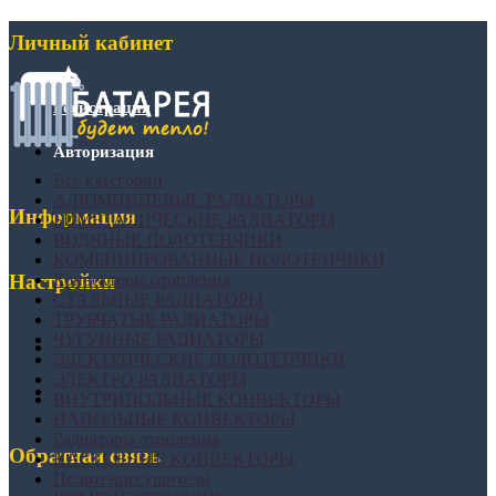
Личный кабинет
Регистрация
Авторизация
Все категории
АЛЮМИНИЕВЫЕ РАДИАТОРЫ
Информация
БИМЕТАЛИЧЕСКИЕ РАДИАТОРЫ
ВОДЯНЫЕ ПОЛОТЕНЧИКИ
КОМБИНИРОВАННЫЕ ПОЛОТЕНЧИКИ
Конвекторы отопления
Настройки
СТАЛЬНЫЕ РАДИАТОРЫ
ТРУБЧАТЫЕ РАДИАТОРЫ
ЧУГУННЫЕ РАДИАТОРЫ
ЭЛЕКТРИЧЕСКИЕ ПОЛОТЕНЧИКИ
ЭЛЕКТРО РАДИАТОРЫ
ВНУТРИПОЛЬНЫЕ КОНВЕКТОРЫ
НАПОЛЬНЫЕ КОНВЕКТОРЫ
Радиаторы отопления
Обратная связь
НАСТЕННЫЕ КОНВЕКТОРЫ
Полотенцесушители