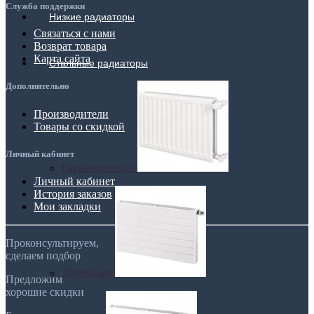
Служба поддержки
Низкие радиаторы
Связаться с нами
Возврат товара
Карта сайта
Стальные радиаторы
Дополнительно
Производители
Товары со скидкой
Личный кабинет
Гигиенические
Личный кабинет
История заказов
Мои закладки
Проконсультируем,
сделаем подбор
Линейные
Предложим
хорошие скидки