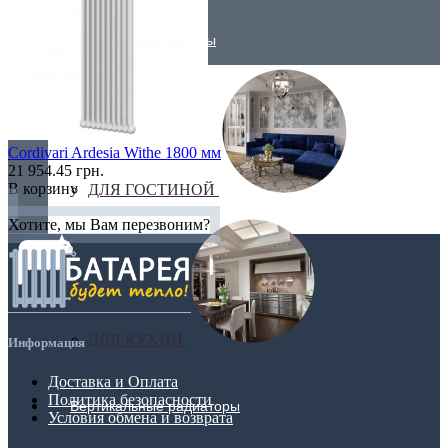
Трубчатые радиаторы
Cordivari Ardesia Withe 1800 мм
21 954.45 грн.
В корзину
ДЛЯ ГОСТИНОЙ
Хотите, мы Вам перезвоним?
ДЛЯ КУХНИ
Информация
Доставка и Оплата
Политика безопасности
Вертикальные радиаторы
Условия обмена и возврата