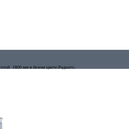
сотой 1800 мм в белом цвете.Радиато..