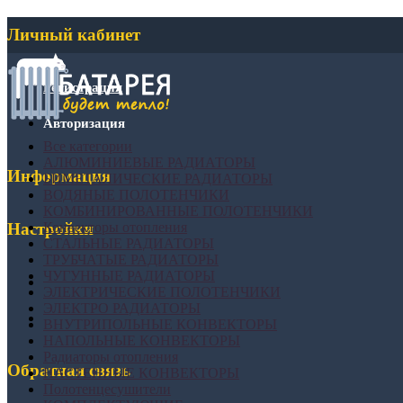
Личный кабинет
Регистрация
Авторизация
Все категории
АЛЮМИНИЕВЫЕ РАДИАТОРЫ
Информация
БИМЕТАЛИЧЕСКИЕ РАДИАТОРЫ
ВОДЯНЫЕ ПОЛОТЕНЧИКИ
КОМБИНИРОВАННЫЕ ПОЛОТЕНЧИКИ
Конвекторы отопления
Настройки
СТАЛЬНЫЕ РАДИАТОРЫ
ТРУБЧАТЫЕ РАДИАТОРЫ
ЧУГУННЫЕ РАДИАТОРЫ
ЭЛЕКТРИЧЕСКИЕ ПОЛОТЕНЧИКИ
ЭЛЕКТРО РАДИАТОРЫ
ВНУТРИПОЛЬНЫЕ КОНВЕКТОРЫ
НАПОЛЬНЫЕ КОНВЕКТОРЫ
Радиаторы отопления
Обратная связь
НАСТЕННЫЕ КОНВЕКТОРЫ
Полотенцесушители