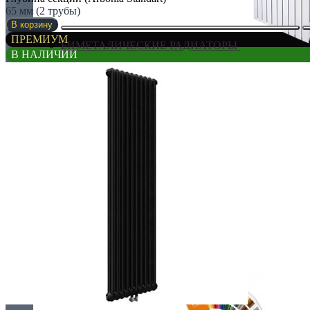
65 мм (2 трубы)
В корзину
ПРЕМИУМ
БИМЕТАЛИЧЕСКИЕ РАДИАТОРЫ
В НАЛИЧИИ
Все для радиаторов
Дизайнерские