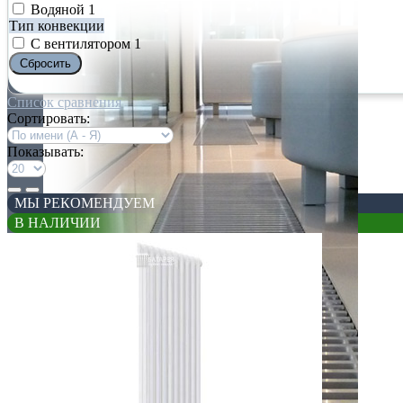
Водяной
1
Тип конвекции
С вентилятором
1
Сбросить
Список сравнения
Сортировать:
Показывать:
МЫ РЕКОМЕНДУЕМ
В НАЛИЧИИ