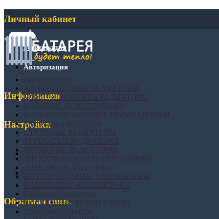
Личный кабинет
Регистрация
Авторизация
Все категории
АЛЮМИНИЕВЫЕ РАДИАТОРЫ
Информация
БИМЕТАЛИЧЕСКИЕ РАДИАТОРЫ
ВОДЯНЫЕ ПОЛОТЕНЧИКИ
КОМБИНИРОВАННЫЕ ПОЛОТЕНЧИКИ
Конвекторы отопления
Настройки
СТАЛЬНЫЕ РАДИАТОРЫ
ТРУБЧАТЫЕ РАДИАТОРЫ
ЧУГУННЫЕ РАДИАТОРЫ
ЭЛЕКТРИЧЕСКИЕ ПОЛОТЕНЧИКИ
ЭЛЕКТРО РАДИАТОРЫ
ВНУТРИПОЛЬНЫЕ КОНВЕКТОРЫ
НАПОЛЬНЫЕ КОНВЕКТОРЫ
Радиаторы отопления
Обратная связь
НАСТЕННЫЕ КОНВЕКТОРЫ
Полотенцесушители