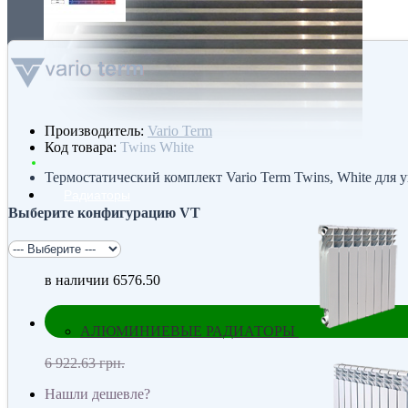
Производитель:
Vario Term
Код товара:
Twins White
Термостатический комплект Vario Term Twins, White для
Радиаторы
Выберите конфигурацию VT
в наличии
6576.50
АЛЮМИНИЕВЫЕ РАДИАТОРЫ
6 922.63 грн.
Нашли дешевле?