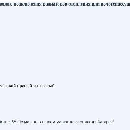
глового подключения радиаторов отопления или полотенцесу
 угловой правый или левый
винс, White можно в нашем магазине отопления Батарея!