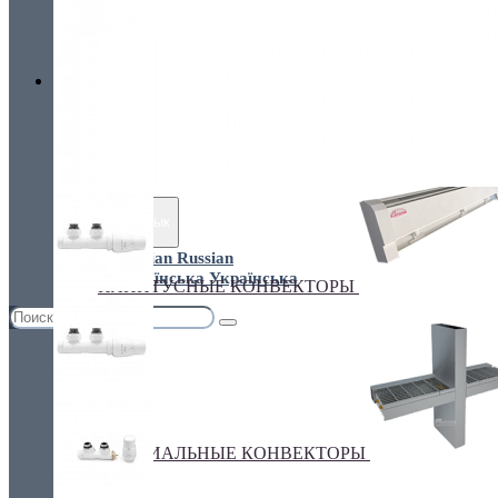
Украина, г.Киев. ул. Кирилловская,160А
грн.
Валюта
НАСТЕННЫЕ КОНВЕКТОРЫ
€ Euro
грн. Гривна
Язык
Russian
Українська
ПЛИНТУСНЫЕ КОНВЕКТОРЫ
СПЕЦИАЛЬНЫЕ КОНВЕКТОРЫ