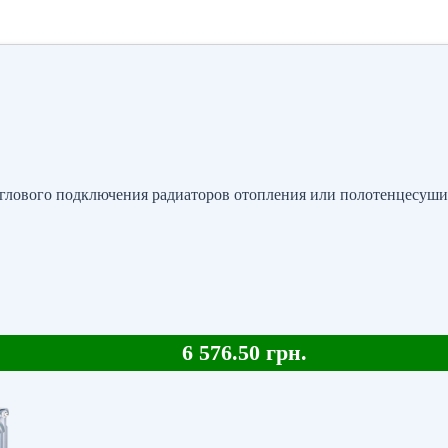
 углового подключения радиаторов отопления или полотенцесушит
6 576.50 грн.