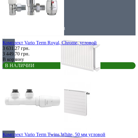
Низкие радиаторы
Стальные радиаторы
Комплект Vario Term Royal, Chrome, угловой
3 631.27 грн.
3 449.70 грн.
В корзину
В НАЛИЧИИ
Гигиенические
Линейные
Комплект Vario Term Twins White, 50 мм угловой