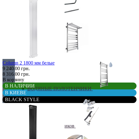
Бюджетные
В виде полки
Column 2 1800 мм белые
9 240.00 грн.
8 316.00 грн.
В корзину
В НАЛИЧИИ
ВОДЯНЫЕ ПОЛОТЕНЧИКИ
В КИЕВЕ
BLACK STYLE
Все для полотенчиков