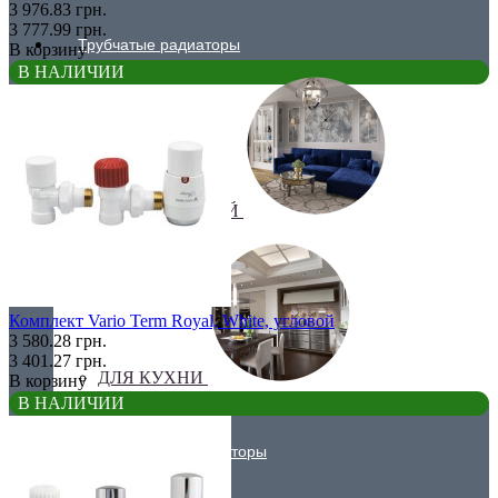
3 976.83 грн.
3 777.99 грн.
Трубчатые радиаторы
В корзину
В НАЛИЧИИ
ДЛЯ ГОСТИНОЙ
Комплект Vario Term Royal, White, угловой
3 580.28 грн.
3 401.27 грн.
ДЛЯ КУХНИ
В корзину
В НАЛИЧИИ
Вертикальные радиаторы