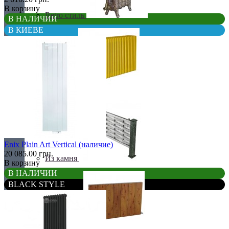
В корзину
Retro стиль
В НАЛИЧИИ
В КИЕВЕ
В тренде
Enix Plain Art Vertical (наличие)
20 085.00 грн.
Из камня
В корзину
В НАЛИЧИИ
BLACK STYLE