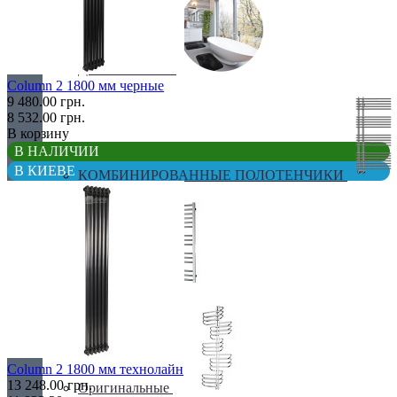
ДЛЯ ВАННОЙ
Column 2 1800 мм черные
9 480.00 грн.
8 532.00 грн.
В корзину
В НАЛИЧИИ
В КИЕВЕ
КОМБИНИРОВАННЫЕ ПОЛОТЕНЧИКИ
Лесенка
Column 2 1800 мм технолайн
13 248.00 грн.
Оригинальные