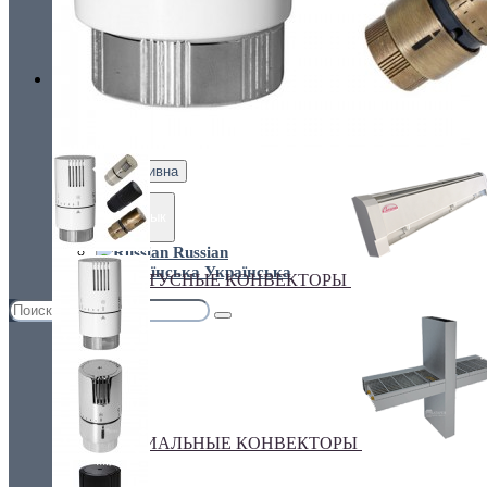
Украина, г.Киев. ул. Кирилловская,160А
грн.
Валюта
НАСТЕННЫЕ КОНВЕКТОРЫ
€ Euro
грн. Гривна
Язык
Russian
Українська
ПЛИНТУСНЫЕ КОНВЕКТОРЫ
СПЕЦИАЛЬНЫЕ КОНВЕКТОРЫ