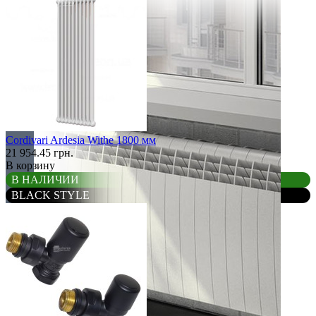
Cordivari Ardesia Withe 1800 мм
21 954.45 грн.
В корзину
В НАЛИЧИИ
BLACK STYLE