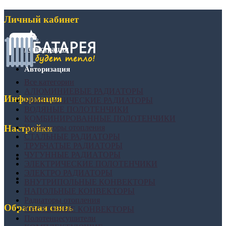
Личный кабинет
Регистрация
Авторизация
Все категории
АЛЮМИНИЕВЫЕ РАДИАТОРЫ
Информация
БИМЕТАЛИЧЕСКИЕ РАДИАТОРЫ
ВОДЯНЫЕ ПОЛОТЕНЧИКИ
КОМБИНИРОВАННЫЕ ПОЛОТЕНЧИКИ
Конвекторы отопления
Настройки
СТАЛЬНЫЕ РАДИАТОРЫ
ТРУБЧАТЫЕ РАДИАТОРЫ
ЧУГУННЫЕ РАДИАТОРЫ
ЭЛЕКТРИЧЕСКИЕ ПОЛОТЕНЧИКИ
ЭЛЕКТРО РАДИАТОРЫ
ВНУТРИПОЛЬНЫЕ КОНВЕКТОРЫ
НАПОЛЬНЫЕ КОНВЕКТОРЫ
Радиаторы отопления
Обратная связь
НАСТЕННЫЕ КОНВЕКТОРЫ
Полотенцесушители