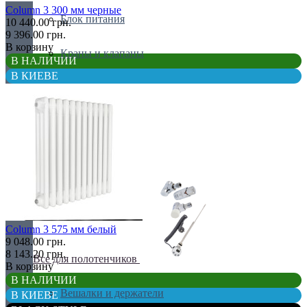
Column 3 300 мм черные
Блок питания
10 440.00 грн.
9 396.00 грн.
В корзину
Краны и клапаны
В НАЛИЧИИ
В КИЕВЕ
Решетки
Сервоприводы
Термостаты
Column 3 575 мм белый
9 048.00 грн.
8 143.20 грн.
Все для полотенчиков
В корзину
В НАЛИЧИИ
Вешалки и держатели
В КИЕВЕ