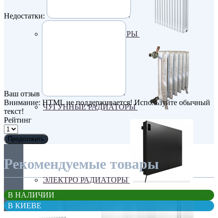
Недостатки:
ТРУБЧАТЫЕ РАДИАТОРЫ
Ваш отзыв
Внимание:
HTML не поддерживается! Используйте обычный
ЧУГУННЫЕ РАДИАТОРЫ
текст!
Рейтинг
Продолжить
Рекомендуемые товары
ЭЛЕКТРО РАДИАТОРЫ
В НАЛИЧИИ
В КИЕВЕ