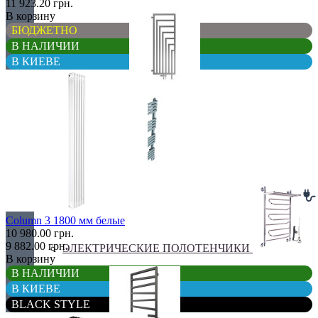
11 923.20 грн.
В корзину
БЮДЖЕТНО
В НАЛИЧИИ
В КИЕВЕ
Перегородки
Угловые
Column 3 1800 мм белые
10 980.00 грн.
9 882.00 грн.
ЭЛЕКТРИЧЕСКИЕ ПОЛОТЕНЧИКИ
В корзину
В НАЛИЧИИ
В КИЕВЕ
BLACK STYLE