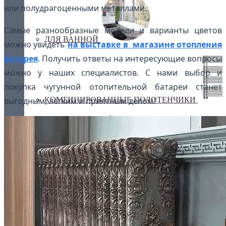
или полудрагоценными металлами.
Самые разнообразные модели и варианты цветов
ДЛЯ ВАННОЙ
можно увидеть
на выставке в магазине отопления
Батарея
. Получить ответы на интересующие вопросы
можно у наших специалистов. С нами выбор и
покупка чугунной отопительной батареи станет
КОМБИНИРОВАННЫЕ ПОЛОТЕНЧИКИ
выгодным, лёгким и приятным делом!
Лесенка
Оригинальные