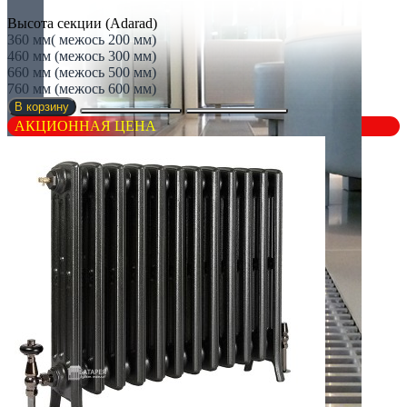
Высота секции (Adarad)
360 мм( межось 200 мм)
460 мм (межось 300 мм)
660 мм (межось 500 мм)
760 мм (межось 600 мм)
В корзину
АКЦИОННАЯ ЦЕНА