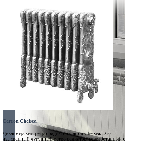
Carron Chelsea
Дизайнерский ретро-радиатор Carron Chelsea. Это
изысканный чугунный ретро радиатор, разработанный е..