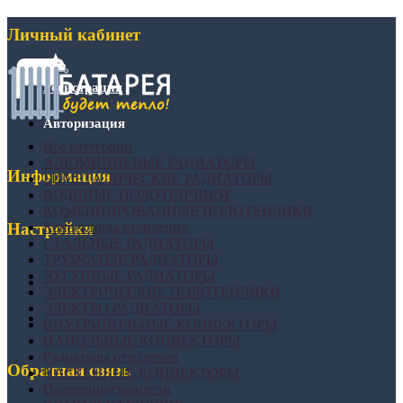
Личный кабинет
Регистрация
Авторизация
Все категории
АЛЮМИНИЕВЫЕ РАДИАТОРЫ
Информация
БИМЕТАЛИЧЕСКИЕ РАДИАТОРЫ
ВОДЯНЫЕ ПОЛОТЕНЧИКИ
КОМБИНИРОВАННЫЕ ПОЛОТЕНЧИКИ
Конвекторы отопления
Настройки
СТАЛЬНЫЕ РАДИАТОРЫ
ТРУБЧАТЫЕ РАДИАТОРЫ
ЧУГУННЫЕ РАДИАТОРЫ
ЭЛЕКТРИЧЕСКИЕ ПОЛОТЕНЧИКИ
ЭЛЕКТРО РАДИАТОРЫ
ВНУТРИПОЛЬНЫЕ КОНВЕКТОРЫ
НАПОЛЬНЫЕ КОНВЕКТОРЫ
Радиаторы отопления
Обратная связь
НАСТЕННЫЕ КОНВЕКТОРЫ
Полотенцесушители