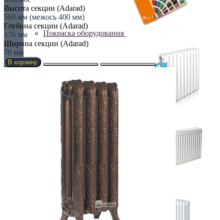
Высота секции (Adarad)
560 мм (межось 400 мм)
Глубина секции (Adarad)
Покраска оборудования
176 мм
Ширина секции (Adarad)
70 мм
В корзину
РАДИАТОРЫ ДЛЯ ЗАМЕНЫ
СТАЛЬНЫЕ РАДИАТОРЫ