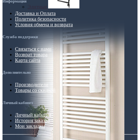
Информация
Элитные
Доставка и Оплата
Политика безопасности
Условия обмена и возврата
Служба поддержки
Связаться с нами
Возврат товара
Карта сайта
Дополнительно
Производители
Товары со скидкой
Личный кабинет
Личный кабинет
История заказов
Мои закладки