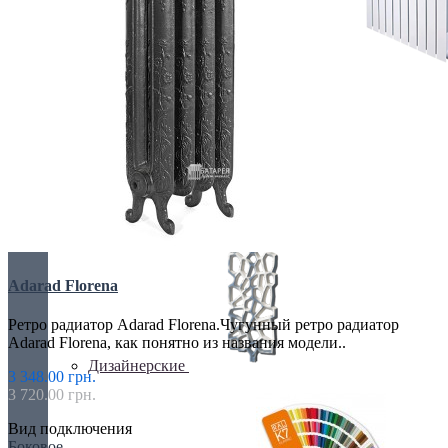
БИМЕТАЛИЧЕСКИЕ РАДИАТОРЫ
Все для радиаторов
Adarad Florena
Ретро радиатор Adarad Florena.Чугунный ретро радиатор
Adarad Florena, как понятно из названия модели..
Дизайнерские
3 348.00 грн.
3 720.00 грн.
Вид подключения
Боковое