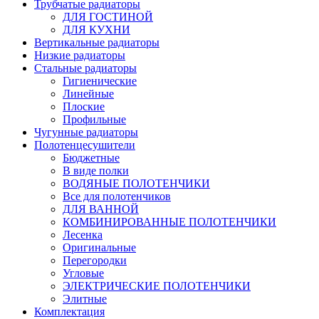
Трубчатые радиаторы
ДЛЯ ГОСТИНОЙ
ДЛЯ КУХНИ
Вертикальные радиаторы
Низкие радиаторы
Стальные радиаторы
Гигиенические
Линейные
Плоские
Профильные
Чугунные радиаторы
Полотенцесушители
Бюджетные
В виде полки
ВОДЯНЫЕ ПОЛОТЕНЧИКИ
Все для полотенчиков
ДЛЯ ВАННОЙ
КОМБИНИРОВАННЫЕ ПОЛОТЕНЧИКИ
Лесенка
Оригинальные
Перегородки
Угловые
ЭЛЕКТРИЧЕСКИЕ ПОЛОТЕНЧИКИ
Элитные
Комплектация