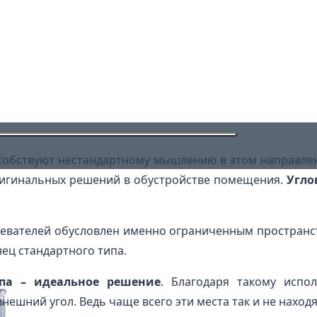
собствуют нестандартному мышлению в этом направле
ригинальных решений в обустройстве помещения.
Угло
евателей обусловлен именно ограниченным пространс
ец стандартного типа.
ипа – идеальное решение
. Благодаря такому испо
нешний угол. Ведь чаще всего эти места так и не наход