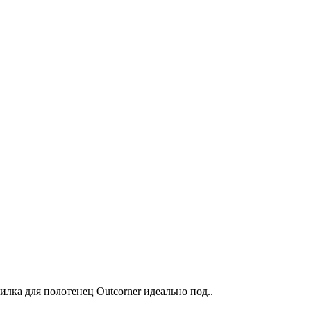
лка для полотенец Outcorner идеально под..