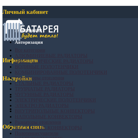
Личный кабинет
Регистрация
Авторизация
Все категории
АЛЮМИНИЕВЫЕ РАДИАТОРЫ
Информация
БИМЕТАЛИЧЕСКИЕ РАДИАТОРЫ
ВОДЯНЫЕ ПОЛОТЕНЧИКИ
КОМБИНИРОВАННЫЕ ПОЛОТЕНЧИКИ
Конвекторы отопления
Настройки
СТАЛЬНЫЕ РАДИАТОРЫ
ТРУБЧАТЫЕ РАДИАТОРЫ
ЧУГУННЫЕ РАДИАТОРЫ
ЭЛЕКТРИЧЕСКИЕ ПОЛОТЕНЧИКИ
ЭЛЕКТРО РАДИАТОРЫ
ВНУТРИПОЛЬНЫЕ КОНВЕКТОРЫ
НАПОЛЬНЫЕ КОНВЕКТОРЫ
Радиаторы отопления
Обратная связь
НАСТЕННЫЕ КОНВЕКТОРЫ
Полотенцесушители