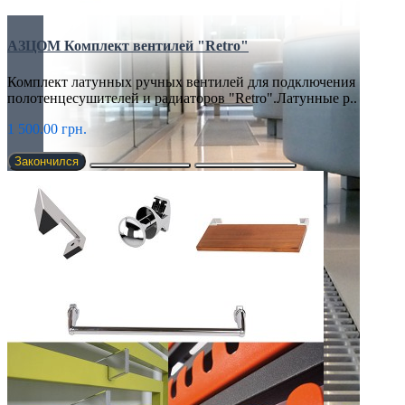
АЗЦОМ Комплект вентилей "Retro"
Комплект латунных ручных вентилей для подключения
полотенцесушителей и радиаторов "Retro".Латунные р..
1 500.00 грн.
Закончился