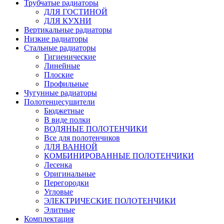
Трубчатые радиаторы
ДЛЯ ГОСТИНОЙ
ДЛЯ КУХНИ
Вертикальные радиаторы
Низкие радиаторы
Стальные радиаторы
Гигиенические
Линейные
Плоские
Профильные
Чугунные радиаторы
Полотенцесушители
Бюджетные
В виде полки
ВОДЯНЫЕ ПОЛОТЕНЧИКИ
Все для полотенчиков
ДЛЯ ВАННОЙ
КОМБИНИРОВАННЫЕ ПОЛОТЕНЧИКИ
Лесенка
Оригинальные
Перегородки
Угловые
ЭЛЕКТРИЧЕСКИЕ ПОЛОТЕНЧИКИ
Элитные
Комплектация