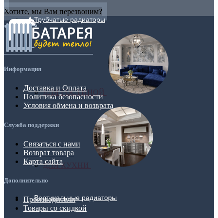
Хотите, мы Вам перезвоним?
Трубчатые радиаторы
Информация
Доставка и Оплата
ДЛЯ ГОСТИНОЙ
Политика безопасности
Условия обмена и возврата
Служба поддержки
Связаться с нами
Возврат товара
Карта сайта
ДЛЯ КУХНИ
Дополнительно
Вертикальные радиаторы
Производители
Товары со скидкой