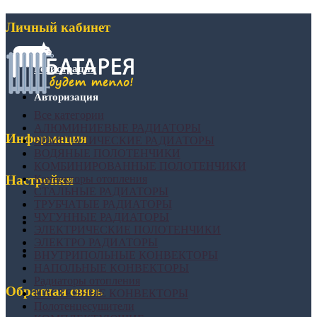
Личный кабинет
Регистрация
Авторизация
Все категории
АЛЮМИНИЕВЫЕ РАДИАТОРЫ
Информация
БИМЕТАЛИЧЕСКИЕ РАДИАТОРЫ
ВОДЯНЫЕ ПОЛОТЕНЧИКИ
КОМБИНИРОВАННЫЕ ПОЛОТЕНЧИКИ
Конвекторы отопления
Настройки
СТАЛЬНЫЕ РАДИАТОРЫ
ТРУБЧАТЫЕ РАДИАТОРЫ
ЧУГУННЫЕ РАДИАТОРЫ
ЭЛЕКТРИЧЕСКИЕ ПОЛОТЕНЧИКИ
ЭЛЕКТРО РАДИАТОРЫ
ВНУТРИПОЛЬНЫЕ КОНВЕКТОРЫ
НАПОЛЬНЫЕ КОНВЕКТОРЫ
Радиаторы отопления
Обратная связь
НАСТЕННЫЕ КОНВЕКТОРЫ
Полотенцесушители