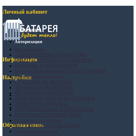
Личный кабинет
Регистрация
Авторизация
Все категории
АЛЮМИНИЕВЫЕ РАДИАТОРЫ
Информация
БИМЕТАЛИЧЕСКИЕ РАДИАТОРЫ
ВОДЯНЫЕ ПОЛОТЕНЧИКИ
КОМБИНИРОВАННЫЕ ПОЛОТЕНЧИКИ
Конвекторы отопления
Настройки
СТАЛЬНЫЕ РАДИАТОРЫ
ТРУБЧАТЫЕ РАДИАТОРЫ
ЧУГУННЫЕ РАДИАТОРЫ
ЭЛЕКТРИЧЕСКИЕ ПОЛОТЕНЧИКИ
ЭЛЕКТРО РАДИАТОРЫ
ВНУТРИПОЛЬНЫЕ КОНВЕКТОРЫ
НАПОЛЬНЫЕ КОНВЕКТОРЫ
Радиаторы отопления
Обратная связь
НАСТЕННЫЕ КОНВЕКТОРЫ
Полотенцесушители