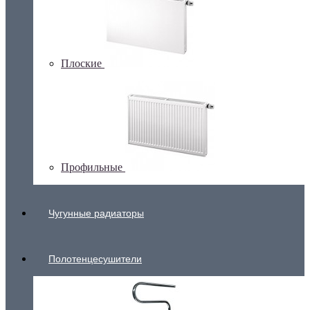
Плоские
Профильные
Чугунные радиаторы
Полотенцесушители