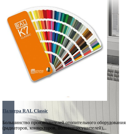
Палитра RAL Classic
Большинство производителей отопительного оборудования
(радиаторов, конвекторов, полотенцесушителей),..