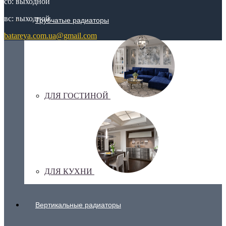
сб: выходной
вс: выходной
Трубчатые радиаторы
batareya.com.ua@gmail.com
ДЛЯ ГОСТИНОЙ
ДЛЯ КУХНИ
Вертикальные радиаторы