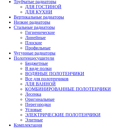
Трубчатые радиаторы
ДЛЯ ГОСТИНОЙ
ДЛЯ КУХНИ
Вертикальные радиаторы
Низкие радиаторы
Стальные радиаторы
Гигиенические
Линейные
Плоские
Профильные
Чугунные радиаторы
Полотенцесушители
Бюджетные
В виде полки
ВОДЯНЫЕ ПОЛОТЕНЧИКИ
Все для полотенчиков
ДЛЯ ВАННОЙ
КОМБИНИРОВАННЫЕ ПОЛОТЕНЧИКИ
Лесенка
Оригинальные
Перегородки
Угловые
ЭЛЕКТРИЧЕСКИЕ ПОЛОТЕНЧИКИ
Элитные
Комплектация