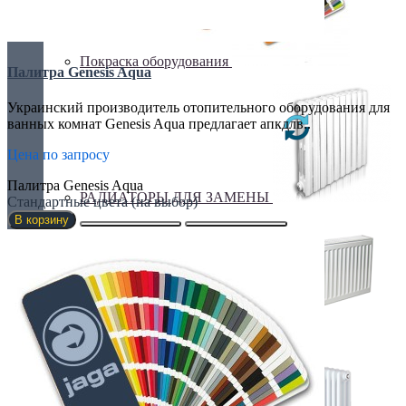
Покраска оборудования
Палитра Genesis Aqua
Украинский производитель отопительного оборудования для
ванных комнат Genesis Aqua предлагает апкдлв..
Цена по запросу
Палитра Genesis Aqua
РАДИАТОРЫ ДЛЯ ЗАМЕНЫ
Стандартные цвета (на выбор)
В корзину
СТАЛЬНЫЕ РАДИАТОРЫ