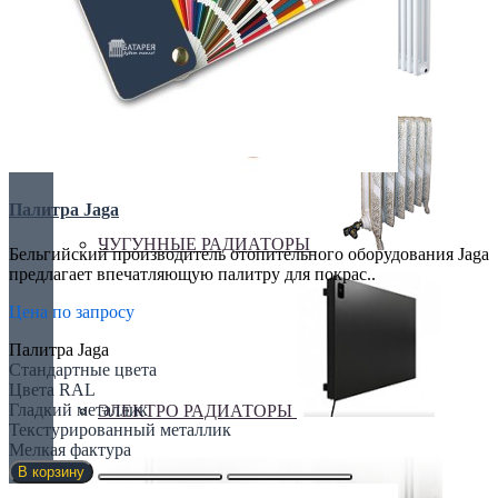
ТРУБЧАТЫЕ РАДИАТОРЫ
Палитра Jaga
ЧУГУННЫЕ РАДИАТОРЫ
Бельгийский производитель отопительного оборудования Jaga
предлагает впечатляющую палитру для покрас..
Цена по запросу
Палитра Jaga
Стандартные цвета
Цвета RAL
Гладкий металлик
ЭЛЕКТРО РАДИАТОРЫ
Текстурированный металлик
Мелкая фактура
В корзину