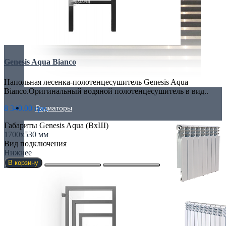
Genesis Aqua Bianco
Напольная лесенка-полотенцесушитель Genesis Aqua
Bianco.Оригинальный водяной полотенцесушитель в вид..
8 340.00 грн.
Радиаторы
Габариты Genesis Aqua (ВхШ)
1700х530 мм
Вид подключения
Нижнее
В корзину
АЛЮМИНИЕВЫЕ РАДИАТОРЫ