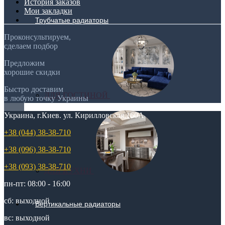
История заказов
Мои закладки
Трубчатые радиаторы
Проконсультируем,
сделаем подбор
Предложим
хорошие скидки
Быстро доставим
ДЛЯ ГОСТИНОЙ
в любую точку Украины
Украина, г.Киев. ул. Кирилловская,160А
+38 (044) 38-38-710
+38 (096) 38-38-710
+38 (093) 38-38-710
ДЛЯ КУХНИ
пн-пт: 08:00 - 16:00
сб: выходной
Вертикальные радиаторы
вс: выходной