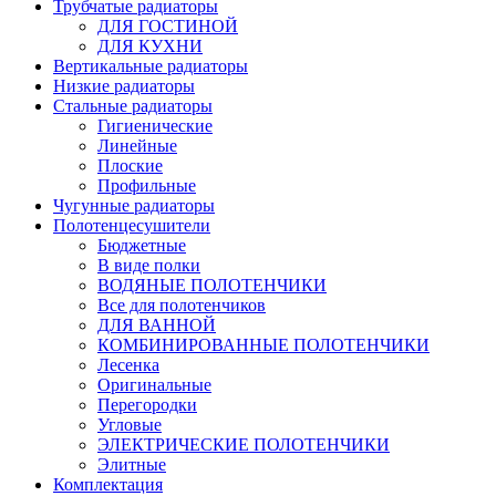
Трубчатые радиаторы
ДЛЯ ГОСТИНОЙ
ДЛЯ КУХНИ
Вертикальные радиаторы
Низкие радиаторы
Стальные радиаторы
Гигиенические
Линейные
Плоские
Профильные
Чугунные радиаторы
Полотенцесушители
Бюджетные
В виде полки
ВОДЯНЫЕ ПОЛОТЕНЧИКИ
Все для полотенчиков
ДЛЯ ВАННОЙ
КОМБИНИРОВАННЫЕ ПОЛОТЕНЧИКИ
Лесенка
Оригинальные
Перегородки
Угловые
ЭЛЕКТРИЧЕСКИЕ ПОЛОТЕНЧИКИ
Элитные
Комплектация