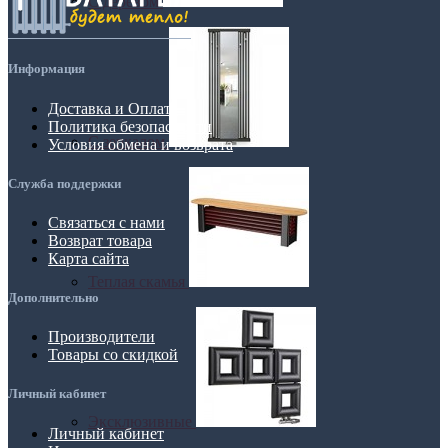
С деревом
Информация
Доставка и Оплата
Политика безопасности
С зеркалом
Условия обмена и возврата
Служба поддержки
Связаться с нами
Возврат товара
Карта сайта
Теплая скамья
Дополнительно
Производители
Товары со скидкой
Личный кабинет
Эксклюзивные
Личный кабинет