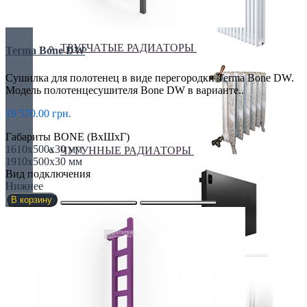
ТРУБЧАТЫЕ РАДИАТОРЫ
Terma Bone DW
Сушилка для полотенец в виде перегородки Terma Bone DW.
Модель полотенцесушителя Bone DW в варианте..
19 570.00 грн.
Габариты BONE (ВхШхГ)
1610х500х30 мм
ЧУГУННЫЕ РАДИАТОРЫ
1910х500х30 мм
Вид подключения
Нижнее
В корзину
ЭЛЕКТРО РАДИАТОРЫ