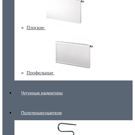
Плоские
Профильные
Чугунные радиаторы
Полотенцесушители