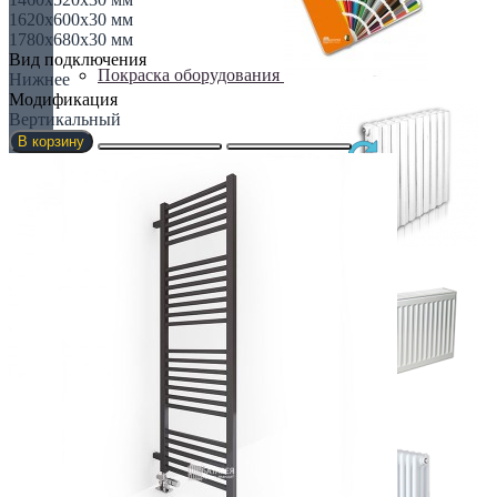
1620x600x30 мм
1780x680x30 мм
Вид подключения
Покраска оборудования
Нижнее
Модификация
Вертикальный
В корзину
РАДИАТОРЫ ДЛЯ ЗАМЕНЫ
СТАЛЬНЫЕ РАДИАТОРЫ