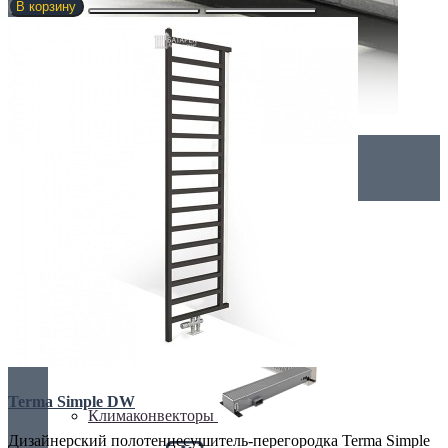
В корзину
Внутрипольные конвекторы
Без вентилятора
Terma Simple DW
Климаконвекторы
Дизайнерский полотенцесушитель-перегородка Terma Simple