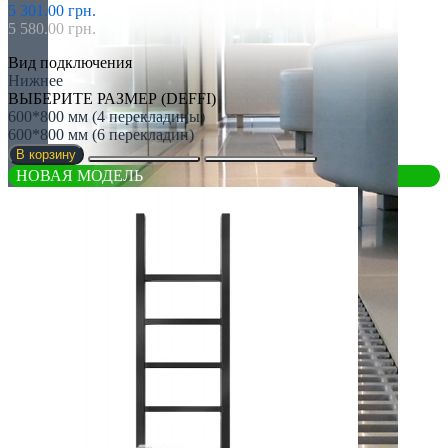
5 301.00 грн.
5 580.00 грн.
Вид подключения
Нижнее
ВЫБЕРИТЕ РАЗМЕР (DEFFI)
600*800 мм (4 перекладины)
600*800 мм (6 перекладин)
В корзину
НОВАЯ МОДЕЛЬ