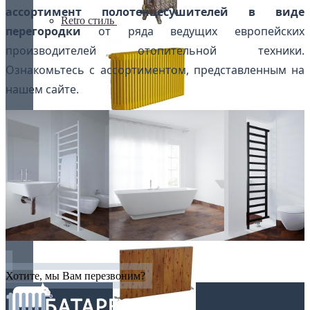
ассортимент полотенцесушителей в виде
Retro стиль
перегородки
от ряда ведущих европейских
производителей отопительной техники.
Ознакомьтесь с ассортиментом, представленным на
нашем сайте.
В тренде
Из камня
Хотите, мы Вам перезвоним?