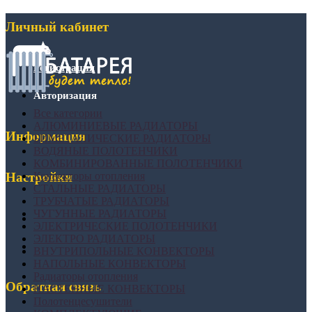
Личный кабинет
Регистрация
Авторизация
Все категории
АЛЮМИНИЕВЫЕ РАДИАТОРЫ
Информация
БИМЕТАЛИЧЕСКИЕ РАДИАТОРЫ
ВОДЯНЫЕ ПОЛОТЕНЧИКИ
КОМБИНИРОВАННЫЕ ПОЛОТЕНЧИКИ
Конвекторы отопления
Настройки
СТАЛЬНЫЕ РАДИАТОРЫ
ТРУБЧАТЫЕ РАДИАТОРЫ
ЧУГУННЫЕ РАДИАТОРЫ
ЭЛЕКТРИЧЕСКИЕ ПОЛОТЕНЧИКИ
ЭЛЕКТРО РАДИАТОРЫ
ВНУТРИПОЛЬНЫЕ КОНВЕКТОРЫ
НАПОЛЬНЫЕ КОНВЕКТОРЫ
Радиаторы отопления
Обратная связь
НАСТЕННЫЕ КОНВЕКТОРЫ
Полотенцесушители