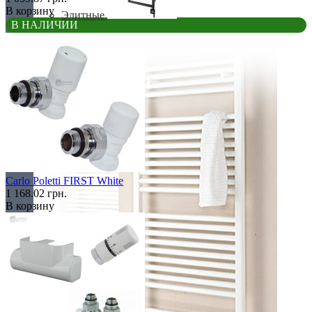
В корзину
Элитные
В НАЛИЧИИ
Carlo Poletti FIRST White
1 168.02 грн.
В корзину