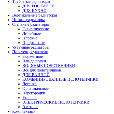
Трубчатые радиаторы
ДЛЯ ГОСТИНОЙ
ДЛЯ КУХНИ
Вертикальные радиаторы
Низкие радиаторы
Стальные радиаторы
Гигиенические
Линейные
Плоские
Профильные
Чугунные радиаторы
Полотенцесушители
Бюджетные
В виде полки
ВОДЯНЫЕ ПОЛОТЕНЧИКИ
Все для полотенчиков
ДЛЯ ВАННОЙ
КОМБИНИРОВАННЫЕ ПОЛОТЕНЧИКИ
Лесенка
Оригинальные
Перегородки
Угловые
ЭЛЕКТРИЧЕСКИЕ ПОЛОТЕНЧИКИ
Элитные
Комплектация