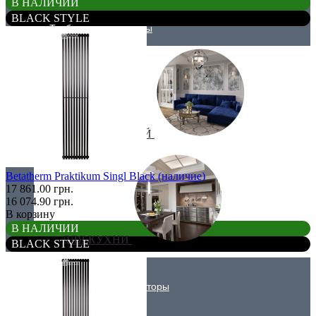
В НАЛИЧИИ
BLACK STYLE
Трубчатые радиаторы
ДЛЯ ГОСТИНОЙ
Betatherm Praktikum Singl Black (наличие)
17 861.00 грн.
16 074.90 грн.
В корзину
В НАЛИЧИИ
ДЛЯ КУХНИ
BLACK STYLE
Вертикальные радиаторы