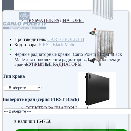
ТРУБЧАТЫЕ РАДИАТОРЫ
Производитель:
CARLO POLETTI
Код товара:
FIRST Black Matte
Черные радиаторные краны Carlo Poletti FIRST Black
Matte для подключения радиаторов.Данная коллекция
ЧУГУННЫЕ РАДИАТОРЫ
кранов Carlo Polet..
Тип крана
Выберите кран (серия FIRST Black)
ЭЛЕКТРО РАДИАТОРЫ
в наличии
1547.58