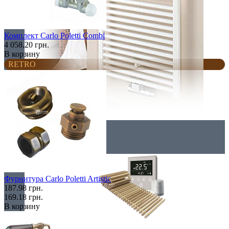
Комплект Carlo Poletti Combi
4 058.20 грн.
В корзину
RETRO
Комплектация
Фурнитура Carlo Poletti Artistic
187.98 грн.
169.18 грн.
В корзину
Все для конвекторов