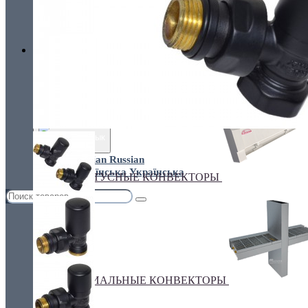
Украина, г.Киев. ул. Кирилловская,160А
грн.
Валюта
НАСТЕННЫЕ КОНВЕКТОРЫ
€ Euro
грн. Гривна
Язык
Russian
Українська
ПЛИНТУСНЫЕ КОНВЕКТОРЫ
СПЕЦИАЛЬНЫЕ КОНВЕКТОРЫ