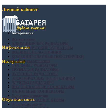
Личный кабинет
Регистрация
Авторизация
Все категории
АЛЮМИНИЕВЫЕ РАДИАТОРЫ
Информация
БИМЕТАЛИЧЕСКИЕ РАДИАТОРЫ
ВОДЯНЫЕ ПОЛОТЕНЧИКИ
КОМБИНИРОВАННЫЕ ПОЛОТЕНЧИКИ
Конвекторы отопления
Настройки
СТАЛЬНЫЕ РАДИАТОРЫ
ТРУБЧАТЫЕ РАДИАТОРЫ
ЧУГУННЫЕ РАДИАТОРЫ
ЭЛЕКТРИЧЕСКИЕ ПОЛОТЕНЧИКИ
ЭЛЕКТРО РАДИАТОРЫ
ВНУТРИПОЛЬНЫЕ КОНВЕКТОРЫ
НАПОЛЬНЫЕ КОНВЕКТОРЫ
Радиаторы отопления
Обратная связь
НАСТЕННЫЕ КОНВЕКТОРЫ
Полотенцесушители