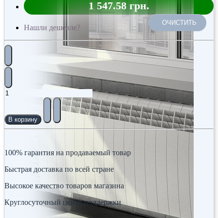
1 547.58 грн.
ОЧИСТИТЬ
Нашли дешевле?
В корзину
100% гарантия на продаваемый товар
Быстрая доставка по всей стране
Высокое качество товаров магазина
Круглосуточный центр поддержки