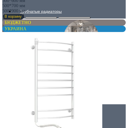
500*600 мм
500*700 мм
500*900 мм
Трубчатые радиаторы
В корзину
БЮДЖЕТНО
УКРАИНА
ДЛЯ ГОСТИНОЙ
ДЛЯ КУХНИ
Вертикальные радиаторы