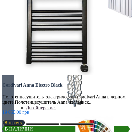
БИМЕТАЛИЧЕСКИЕ РАДИАТОРЫ
Все для радиаторов
Cordivari Anna Electro Black
Полотенцесушитель электрический Cordivari Anna в черном
цвете.Полотенцесушитель Anna итальянск..
Дизайнерские
19 055.00 грн.
В корзину
В НАЛИЧИИ