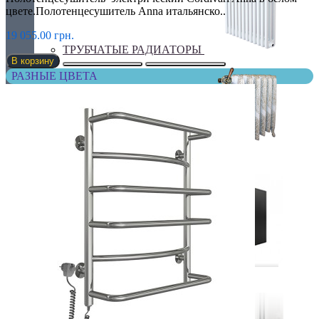
цвете.Полотенцесушитель Anna итальянско..
19 055.00 грн.
ТРУБЧАТЫЕ РАДИАТОРЫ
В корзину
РАЗНЫЕ ЦВЕТА
ЧУГУННЫЕ РАДИАТОРЫ
ЭЛЕКТРО РАДИАТОРЫ