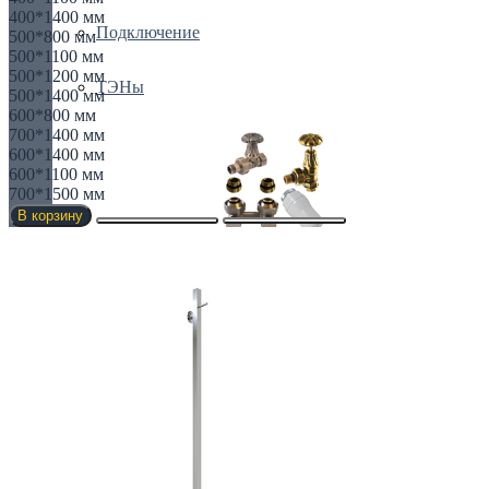
400*1400 мм
Подключение
500*800 мм
500*1100 мм
500*1200 мм
ТЭНы
500*1400 мм
600*800 мм
700*1400 мм
600*1400 мм
600*1100 мм
700*1500 мм
В корзину
Все для радиаторов
Бинокли
Краны и клапаны
Крепления
Радиаторные комплекты