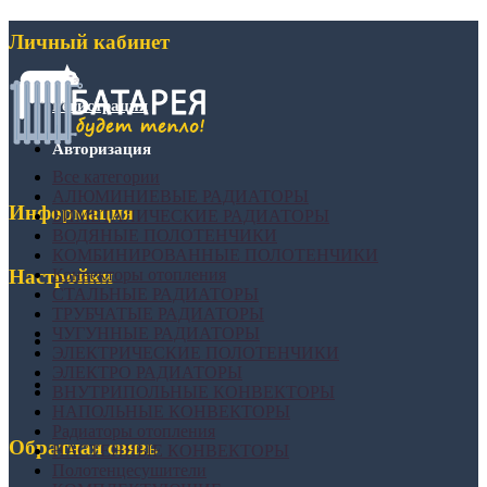
Личный кабинет
Регистрация
Авторизация
Все категории
АЛЮМИНИЕВЫЕ РАДИАТОРЫ
Информация
БИМЕТАЛИЧЕСКИЕ РАДИАТОРЫ
ВОДЯНЫЕ ПОЛОТЕНЧИКИ
КОМБИНИРОВАННЫЕ ПОЛОТЕНЧИКИ
Конвекторы отопления
Настройки
СТАЛЬНЫЕ РАДИАТОРЫ
ТРУБЧАТЫЕ РАДИАТОРЫ
ЧУГУННЫЕ РАДИАТОРЫ
ЭЛЕКТРИЧЕСКИЕ ПОЛОТЕНЧИКИ
ЭЛЕКТРО РАДИАТОРЫ
ВНУТРИПОЛЬНЫЕ КОНВЕКТОРЫ
НАПОЛЬНЫЕ КОНВЕКТОРЫ
Радиаторы отопления
Обратная связь
НАСТЕННЫЕ КОНВЕКТОРЫ
Полотенцесушители