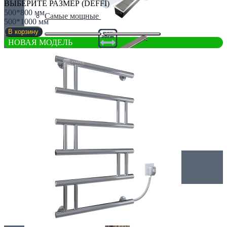
ВЫБЕРИТЕ РАЗМЕР (DEFFI)
500*800 мм
Самые мощные
500*1000 мм
В корзину
НОВАЯ МОДЕЛЬ
Узкие (200 мм)
Электрические
Дизайнерские радиаторы