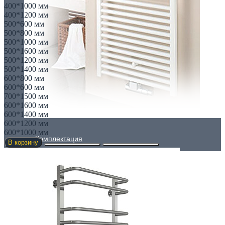
400*1000 мм
400*1200 мм
500*600 мм
500*800 мм
500*1000 мм
500*1600 мм
500*1200 мм
500*1400 мм
600*800 мм
600*600 мм
700*1500 мм
600*1600 мм
600*1400 мм
600*1200 мм
600*1000 мм
Комплектация
В корзину
Все для конвекторов