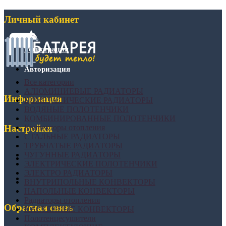
Личный кабинет
Регистрация
Авторизация
Все категории
АЛЮМИНИЕВЫЕ РАДИАТОРЫ
Информация
БИМЕТАЛИЧЕСКИЕ РАДИАТОРЫ
ВОДЯНЫЕ ПОЛОТЕНЧИКИ
КОМБИНИРОВАННЫЕ ПОЛОТЕНЧИКИ
Конвекторы отопления
Настройки
СТАЛЬНЫЕ РАДИАТОРЫ
ТРУБЧАТЫЕ РАДИАТОРЫ
ЧУГУННЫЕ РАДИАТОРЫ
ЭЛЕКТРИЧЕСКИЕ ПОЛОТЕНЧИКИ
ЭЛЕКТРО РАДИАТОРЫ
ВНУТРИПОЛЬНЫЕ КОНВЕКТОРЫ
НАПОЛЬНЫЕ КОНВЕКТОРЫ
Радиаторы отопления
Обратная связь
НАСТЕННЫЕ КОНВЕКТОРЫ
Полотенцесушители