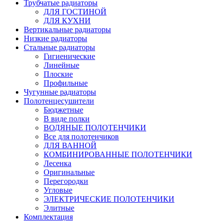
Трубчатые радиаторы
ДЛЯ ГОСТИНОЙ
ДЛЯ КУХНИ
Вертикальные радиаторы
Низкие радиаторы
Стальные радиаторы
Гигиенические
Линейные
Плоские
Профильные
Чугунные радиаторы
Полотенцесушители
Бюджетные
В виде полки
ВОДЯНЫЕ ПОЛОТЕНЧИКИ
Все для полотенчиков
ДЛЯ ВАННОЙ
КОМБИНИРОВАННЫЕ ПОЛОТЕНЧИКИ
Лесенка
Оригинальные
Перегородки
Угловые
ЭЛЕКТРИЧЕСКИЕ ПОЛОТЕНЧИКИ
Элитные
Комплектация