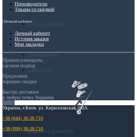
Производители
Блок питания
Товары со скидкой
Личный кабинет
Краны и клапаны
Личный кабинет
История заказов
Решетки
Мои закладки
Сервоприводы
Проконсультируем,
сделаем подбор
Термостаты
Предложим
хорошие скидки
Быстро доставим
в любую точку Украины
Украина, г.Киев. ул. Кирилловская,160А
Все для полотенчиков
+38 (044) 38-38-710
+38 (096) 38-38-710
Вешалки и держатели