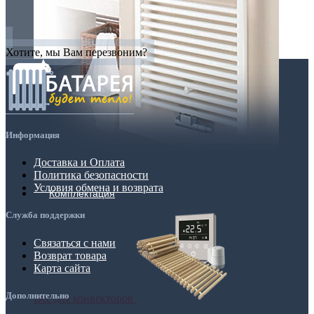
Хотите, мы Вам перезвоним?
Информация
Доставка и Оплата
Политика безопасности
Условия обмена и возврата
Комплектация
Служба поддержки
Связаться с нами
Возврат товара
Карта сайта
Дополнительно
Все для конвекторов