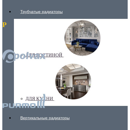
Трубчатые радиаторы
P
ДЛЯ ГОСТИНОЙ
ДЛЯ КУХНИ
Вертикальные радиаторы