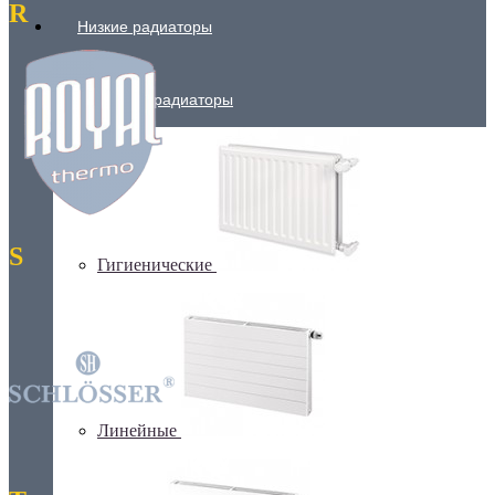
R
Низкие радиаторы
Стальные радиаторы
S
Гигиенические
Линейные