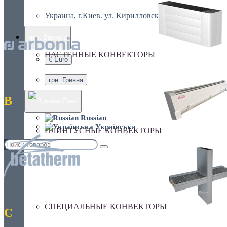
Украина, г.Киев. ул. Кирилловская,160А
грн.
Валюта
НАСТЕННЫЕ КОНВЕКТОРЫ
€ Euro
грн. Гривна
B
Язык
Russian
Українська
ПЛИНТУСНЫЕ КОНВЕКТОРЫ
СПЕЦИАЛЬНЫЕ КОНВЕКТОРЫ
C