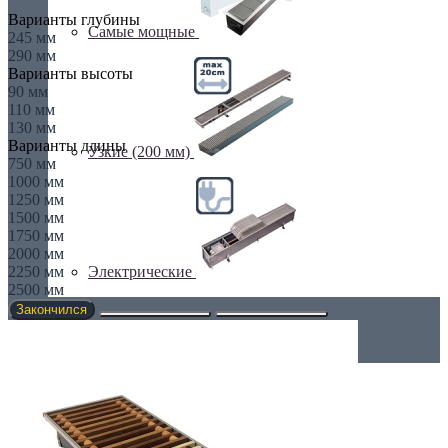
Варианты глубины
Самые мощные
245 мм
290 мм
Варианты высоты
90 мм
110 мм
130 мм
Варианты длины
Узкие (200 мм)
750 мм
1000 мм
1250 мм
1500 мм
1750 мм
2000 мм
Электрические
2250 мм
2500 мм
Закончился
Дизайнерские радиаторы