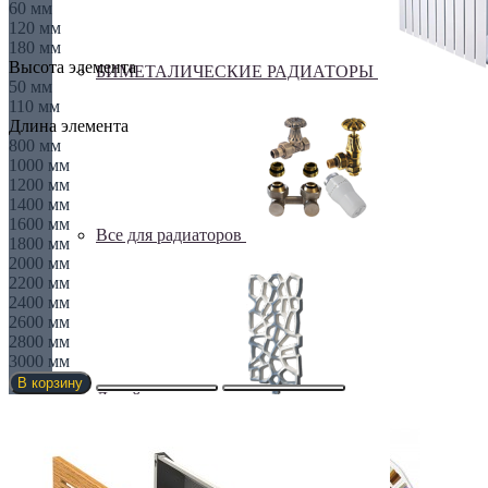
60 мм
120 мм
180 мм
Высота элемента
БИМЕТАЛИЧЕСКИЕ РАДИАТОРЫ
50 мм
110 мм
Длина элемента
800 мм
1000 мм
1200 мм
1400 мм
1600 мм
Все для радиаторов
1800 мм
2000 мм
2200 мм
2400 мм
2600 мм
2800 мм
3000 мм
В корзину
Дизайнерские