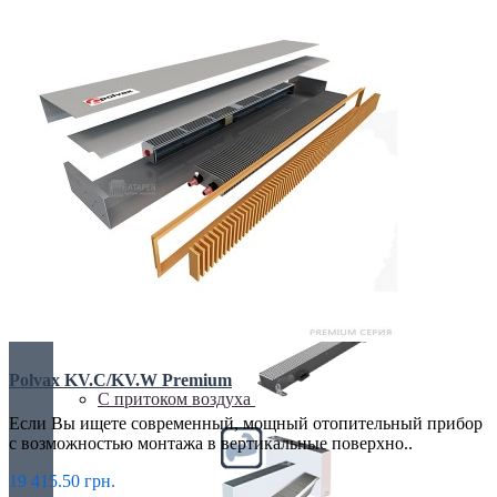
С вентилятором
С дренажем
Polvax KV.C/KV.W Premium
С притоком воздуха
Если Вы ищете современный, мощный отопительный прибор
с возможностью монтажа в вертикальные поверхно..
19 415.50 грн.