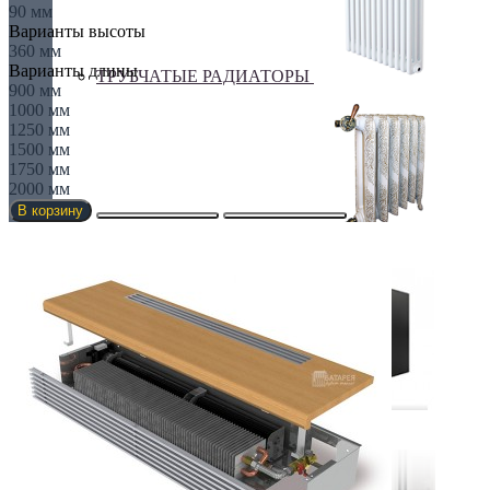
90 мм
Варианты высоты
360 мм
Варианты длины
ТРУБЧАТЫЕ РАДИАТОРЫ
900 мм
1000 мм
1250 мм
1500 мм
1750 мм
2000 мм
В корзину
ЧУГУННЫЕ РАДИАТОРЫ
ЭЛЕКТРО РАДИАТОРЫ