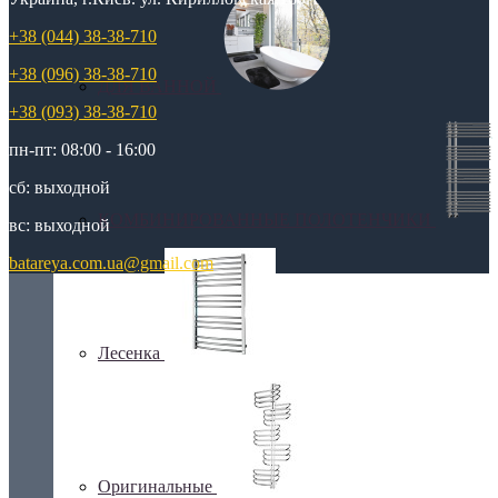
+38 (044) 38-38-710
+38 (096) 38-38-710
ДЛЯ ВАННОЙ
+38 (093) 38-38-710
пн-пт: 08:00 - 16:00
сб: выходной
КОМБИНИРОВАННЫЕ ПОЛОТЕНЧИКИ
вс: выходной
batareya.com.ua@gmail.com
Лесенка
Оригинальные