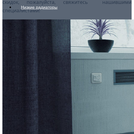
скидок, пожалуйста, свяжитесь нашившими
Низкие радиаторы
специалистами!
Стальные радиаторы
Гигиенические
Линейные