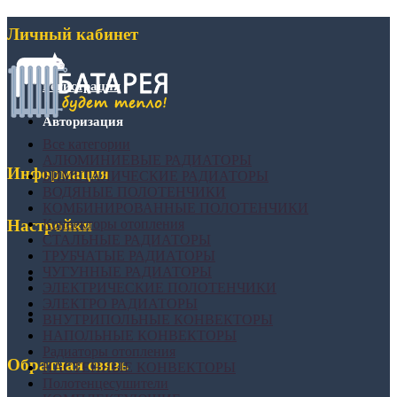
Личный кабинет
Регистрация
Авторизация
Все категории
АЛЮМИНИЕВЫЕ РАДИАТОРЫ
Информация
БИМЕТАЛИЧЕСКИЕ РАДИАТОРЫ
ВОДЯНЫЕ ПОЛОТЕНЧИКИ
КОМБИНИРОВАННЫЕ ПОЛОТЕНЧИКИ
Конвекторы отопления
Настройки
СТАЛЬНЫЕ РАДИАТОРЫ
ТРУБЧАТЫЕ РАДИАТОРЫ
ЧУГУННЫЕ РАДИАТОРЫ
ЭЛЕКТРИЧЕСКИЕ ПОЛОТЕНЧИКИ
ЭЛЕКТРО РАДИАТОРЫ
ВНУТРИПОЛЬНЫЕ КОНВЕКТОРЫ
НАПОЛЬНЫЕ КОНВЕКТОРЫ
Радиаторы отопления
Обратная связь
НАСТЕННЫЕ КОНВЕКТОРЫ
Полотенцесушители