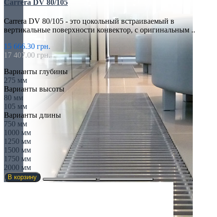
Carrera DV 80/105
Carrera DV 80/105 - это цокольный встраиваемый в
вертикальные поверхности конвектор, с оригинальным ..
15 666.30 грн.
17 407.00 грн.
Варианты глубины
275 мм
Варианты высоты
80 мм
105 мм
Варианты длины
750 мм
1000 мм
1250 мм
1500 мм
1750 мм
2000 мм
В корзину