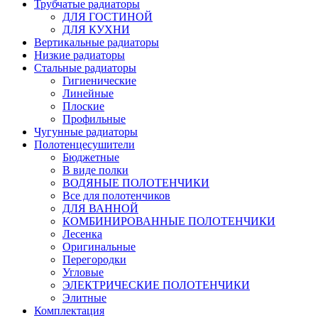
Трубчатые радиаторы
ДЛЯ ГОСТИНОЙ
ДЛЯ КУХНИ
Вертикальные радиаторы
Низкие радиаторы
Стальные радиаторы
Гигиенические
Линейные
Плоские
Профильные
Чугунные радиаторы
Полотенцесушители
Бюджетные
В виде полки
ВОДЯНЫЕ ПОЛОТЕНЧИКИ
Все для полотенчиков
ДЛЯ ВАННОЙ
КОМБИНИРОВАННЫЕ ПОЛОТЕНЧИКИ
Лесенка
Оригинальные
Перегородки
Угловые
ЭЛЕКТРИЧЕСКИЕ ПОЛОТЕНЧИКИ
Элитные
Комплектация