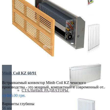
Покраска оборудования
РАДИАТОРЫ ДЛЯ ЗАМЕНЫ
Minib Coil KZ 60/91
Встраиваемый конвектор Minib Coil KZ чешского
производства - это мощный, компактный и современный от..
СТАЛЬНЫЕ РАДИАТОРЫ
53 045.00 грн.
Варианты глубины
56 мм