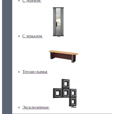
С деревом
С зеркалом
Теплая скамья
Эксклюзивные