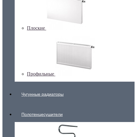
Плоские
Профильные
Чугунные радиаторы
Полотенцесушители