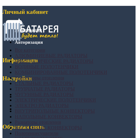
Личный кабинет
Регистрация
Авторизация
Все категории
АЛЮМИНИЕВЫЕ РАДИАТОРЫ
Информация
БИМЕТАЛИЧЕСКИЕ РАДИАТОРЫ
ВОДЯНЫЕ ПОЛОТЕНЧИКИ
КОМБИНИРОВАННЫЕ ПОЛОТЕНЧИКИ
Конвекторы отопления
Настройки
СТАЛЬНЫЕ РАДИАТОРЫ
ТРУБЧАТЫЕ РАДИАТОРЫ
ЧУГУННЫЕ РАДИАТОРЫ
ЭЛЕКТРИЧЕСКИЕ ПОЛОТЕНЧИКИ
ЭЛЕКТРО РАДИАТОРЫ
ВНУТРИПОЛЬНЫЕ КОНВЕКТОРЫ
НАПОЛЬНЫЕ КОНВЕКТОРЫ
Радиаторы отопления
Обратная связь
НАСТЕННЫЕ КОНВЕКТОРЫ
Полотенцесушители