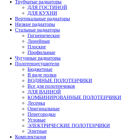
Трубчатые радиаторы
ДЛЯ ГОСТИНОЙ
ДЛЯ КУХНИ
Вертикальные радиаторы
Низкие радиаторы
Стальные радиаторы
Гигиенические
Линейные
Плоские
Профильные
Чугунные радиаторы
Полотенцесушители
Бюджетные
В виде полки
ВОДЯНЫЕ ПОЛОТЕНЧИКИ
Все для полотенчиков
ДЛЯ ВАННОЙ
КОМБИНИРОВАННЫЕ ПОЛОТЕНЧИКИ
Лесенка
Оригинальные
Перегородки
Угловые
ЭЛЕКТРИЧЕСКИЕ ПОЛОТЕНЧИКИ
Элитные
Комплектация