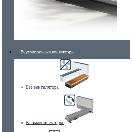
Внутрипольные конвекторы
Без вентилятора
Климаконвекторы