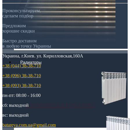
Проконсультируем,
сделаем подбор
Предложим
хорошие скидки
Быстро доставим
в любую точку Украины
Украина, г.Киев. ул. Кирилловская,160А
Радиаторы
+38 (044) 38-38-710
+38 (096) 38-38-710
+38 (093) 38-38-710
пн-пт: 08:00 - 16:00
сб: выходной
АЛЮМИНИЕВЫЕ РАДИАТОРЫ
вс: выходной
batareya.com.ua@gmail.com