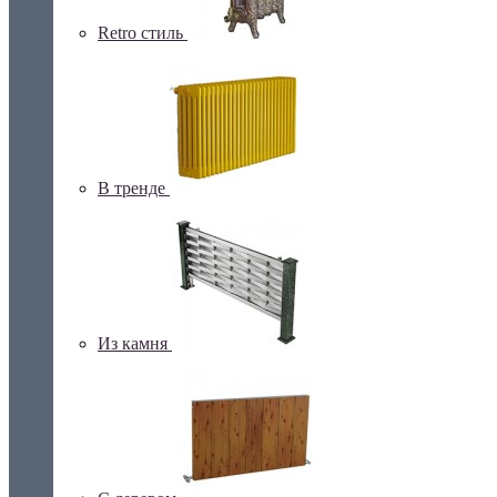
Retro стиль
В тренде
Из камня