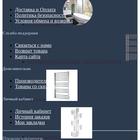
Доставка и Оплата
Политика безопасности
Условия обмена и возврата
ДЛЯ ВАННОЙ
Служба поддержки
Связаться с нами
Возврат товара
Карта сайта
КОМБИНИРОВАННЫЕ ПОЛОТЕНЧИКИ
Дополнительно
Производители
Товары со скидкой
Личный кабинет
Лесенка
Личный кабинет
История заказов
Мои закладки
Оригинальные
Проконсультируем,