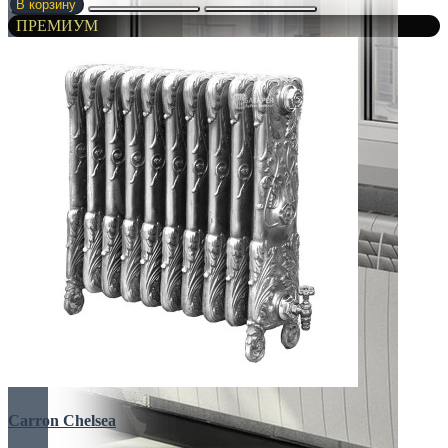
В корзину
ПРЕМИУМ
Carron Chelsea