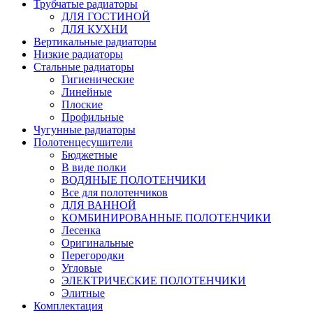
Трубчатые радиаторы
ДЛЯ ГОСТИНОЙ
ДЛЯ КУХНИ
Вертикальные радиаторы
Низкие радиаторы
Стальные радиаторы
Гигиенические
Линейные
Плоские
Профильные
Чугунные радиаторы
Полотенцесушители
Бюджетные
В виде полки
ВОДЯНЫЕ ПОЛОТЕНЧИКИ
Все для полотенчиков
ДЛЯ ВАННОЙ
КОМБИНИРОВАННЫЕ ПОЛОТЕНЧИКИ
Лесенка
Оригинальные
Перегородки
Угловые
ЭЛЕКТРИЧЕСКИЕ ПОЛОТЕНЧИКИ
Элитные
Комплектация