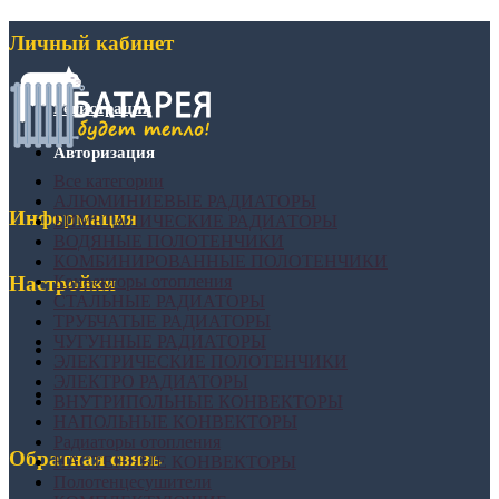
Личный кабинет
Регистрация
Авторизация
Все категории
АЛЮМИНИЕВЫЕ РАДИАТОРЫ
Информация
БИМЕТАЛИЧЕСКИЕ РАДИАТОРЫ
ВОДЯНЫЕ ПОЛОТЕНЧИКИ
КОМБИНИРОВАННЫЕ ПОЛОТЕНЧИКИ
Конвекторы отопления
Настройки
СТАЛЬНЫЕ РАДИАТОРЫ
ТРУБЧАТЫЕ РАДИАТОРЫ
ЧУГУННЫЕ РАДИАТОРЫ
ЭЛЕКТРИЧЕСКИЕ ПОЛОТЕНЧИКИ
ЭЛЕКТРО РАДИАТОРЫ
ВНУТРИПОЛЬНЫЕ КОНВЕКТОРЫ
НАПОЛЬНЫЕ КОНВЕКТОРЫ
Радиаторы отопления
Обратная связь
НАСТЕННЫЕ КОНВЕКТОРЫ
Полотенцесушители