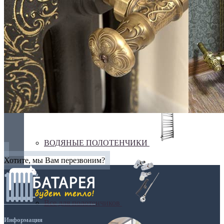
Бюджетные
В виде полки
ВОДЯНЫЕ ПОЛОТЕНЧИКИ
Хотите, мы Вам перезвоним?
Все для полотенчиков
Информация