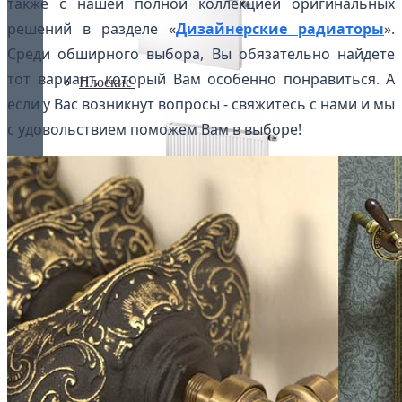
также с нашей полной коллекцией оригинальных
решений в разделе «
Дизайнерские радиаторы
».
Среди обширного выбора, Вы обязательно найдете
тот вариант, который Вам особенно понравиться. А
Плоские
если у Вас возникнут вопросы - свяжитесь с нами и мы
с удовольствием поможем Вам в выборе!
Профильные
Чугунные радиаторы
Полотенцесушители