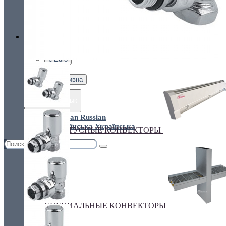
Украина, г.Киев. ул. Кирилловская,160А
грн.
Валюта
НАСТЕННЫЕ КОНВЕКТОРЫ
€ Euro
грн. Гривна
Язык
Russian
Українська
ПЛИНТУСНЫЕ КОНВЕКТОРЫ
СПЕЦИАЛЬНЫЕ КОНВЕКТОРЫ