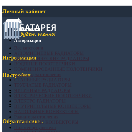
Личный кабинет
Регистрация
Авторизация
Все категории
АЛЮМИНИЕВЫЕ РАДИАТОРЫ
Информация
БИМЕТАЛИЧЕСКИЕ РАДИАТОРЫ
ВОДЯНЫЕ ПОЛОТЕНЧИКИ
КОМБИНИРОВАННЫЕ ПОЛОТЕНЧИКИ
Конвекторы отопления
Настройки
СТАЛЬНЫЕ РАДИАТОРЫ
ТРУБЧАТЫЕ РАДИАТОРЫ
ЧУГУННЫЕ РАДИАТОРЫ
ЭЛЕКТРИЧЕСКИЕ ПОЛОТЕНЧИКИ
ЭЛЕКТРО РАДИАТОРЫ
ВНУТРИПОЛЬНЫЕ КОНВЕКТОРЫ
НАПОЛЬНЫЕ КОНВЕКТОРЫ
Радиаторы отопления
Обратная связь
НАСТЕННЫЕ КОНВЕКТОРЫ
Полотенцесушители