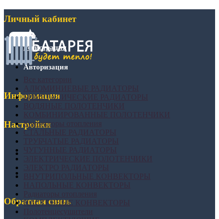
Личный кабинет
Регистрация
Авторизация
Все категории
АЛЮМИНИЕВЫЕ РАДИАТОРЫ
Информация
БИМЕТАЛИЧЕСКИЕ РАДИАТОРЫ
ВОДЯНЫЕ ПОЛОТЕНЧИКИ
КОМБИНИРОВАННЫЕ ПОЛОТЕНЧИКИ
Конвекторы отопления
Настройки
СТАЛЬНЫЕ РАДИАТОРЫ
ТРУБЧАТЫЕ РАДИАТОРЫ
ЧУГУННЫЕ РАДИАТОРЫ
ЭЛЕКТРИЧЕСКИЕ ПОЛОТЕНЧИКИ
ЭЛЕКТРО РАДИАТОРЫ
ВНУТРИПОЛЬНЫЕ КОНВЕКТОРЫ
НАПОЛЬНЫЕ КОНВЕКТОРЫ
Радиаторы отопления
Обратная связь
НАСТЕННЫЕ КОНВЕКТОРЫ
Полотенцесушители