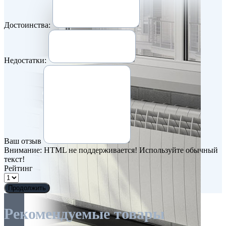
Достоинства:
Недостатки:
Ваш отзыв
Внимание:
HTML не поддерживается! Используйте обычный
текст!
Рейтинг
Продолжить
Рекомендуемые товары