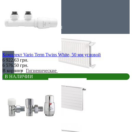
Низкие радиаторы
Стальные радиаторы
Комплект Vario Term Twins White, 50 мм угловой
6 922.63 грн.
6 576.50 грн.
Гигиенические
В корзину
В НАЛИЧИИ
Линейные