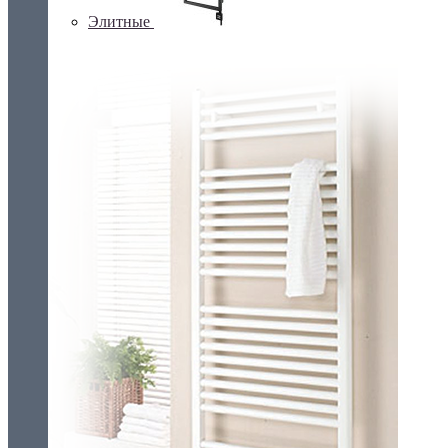
Элитные