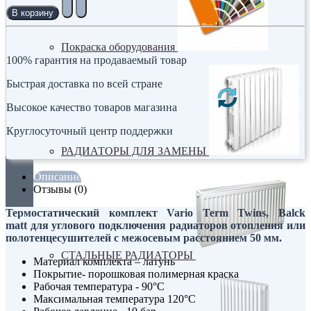
В корзину
Покраска оборудования
100% гарантия на продаваемый товар
Быстрая доставка по всей стране
Высокое качество товаров магазина
Круглосуточный центр поддержки
РАДИАТОРЫ ДЛЯ ЗАМЕНЫ
Описание
Отзывы (0)
Термостатический комплект Vario Term Twins, Balck
matt для углового подключения радиаторов отопления или
полотенцесушителей с межосевым расстоянием 50 мм.
СТАЛЬНЫЕ РАДИАТОРЫ
Материал комплекта – латунь
Покрытие- порошковая полимерная краска
Рабочая температура - 90°C
Максимальная температура 120°C