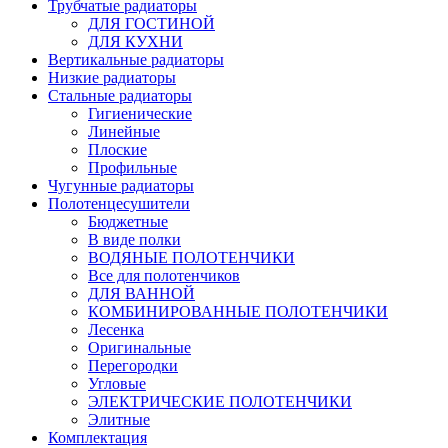
Трубчатые радиаторы
ДЛЯ ГОСТИНОЙ
ДЛЯ КУХНИ
Вертикальные радиаторы
Низкие радиаторы
Стальные радиаторы
Гигиенические
Линейные
Плоские
Профильные
Чугунные радиаторы
Полотенцесушители
Бюджетные
В виде полки
ВОДЯНЫЕ ПОЛОТЕНЧИКИ
Все для полотенчиков
ДЛЯ ВАННОЙ
КОМБИНИРОВАННЫЕ ПОЛОТЕНЧИКИ
Лесенка
Оригинальные
Перегородки
Угловые
ЭЛЕКТРИЧЕСКИЕ ПОЛОТЕНЧИКИ
Элитные
Комплектация