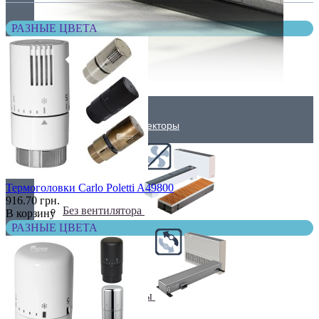
РАЗНЫЕ ЦВЕТА
Внутрипольные конвекторы
Термоголовки Carlo Poletti A49800
916.70 грн.
Без вентилятора
В корзину
РАЗНЫЕ ЦВЕТА
Климаконвекторы