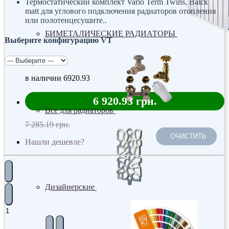
Термостатический комплект Vario Term Twins, Balck
matt для углового подключения радиаторов отопления
или полотенцесушите..
БИМЕТАЛИЧЕСКИЕ РАДИАТОРЫ
Выберите конфигурацию VT
в наличии
6920.93
6 920.93 грн.
Все для радиаторов
7 285.19 грн.
ОЧИСТИТЬ
Нашли дешевле?
Дизайнерские