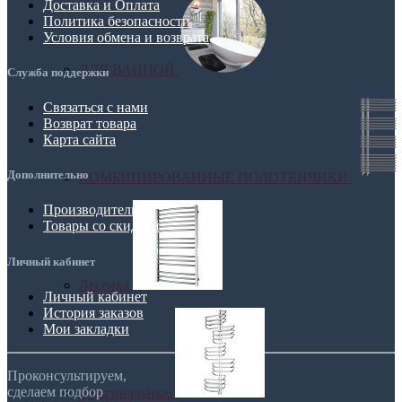
Доставка и Оплата
Политика безопасности
Условия обмена и возврата
ДЛЯ ВАННОЙ
Служба поддержки
Связаться с нами
Возврат товара
Карта сайта
Дополнительно
КОМБИНИРОВАННЫЕ ПОЛОТЕНЧИКИ
Производители
Товары со скидкой
Личный кабинет
Лесенка
Личный кабинет
История заказов
Мои закладки
Проконсультируем,
сделаем подбор
Оригинальные