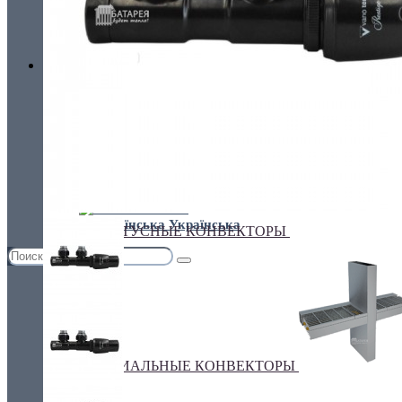
Украина, г.Киев. ул. Кирилловская,160А
грн.
Валюта
НАСТЕННЫЕ КОНВЕКТОРЫ
€ Euro
грн. Гривна
Язык
Russian
Українська
ПЛИНТУСНЫЕ КОНВЕКТОРЫ
СПЕЦИАЛЬНЫЕ КОНВЕКТОРЫ