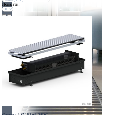
Показати:
Carrera 4 SV Black 24DC