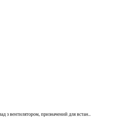
ад з вентилятором, призначений для встан..