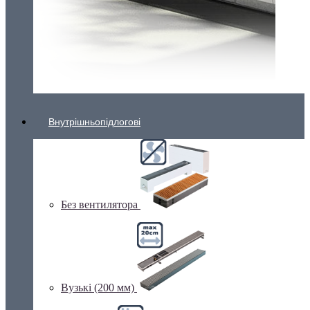
Внутрішньопідлогові
Без вентилятора
Вузькі (200 мм)