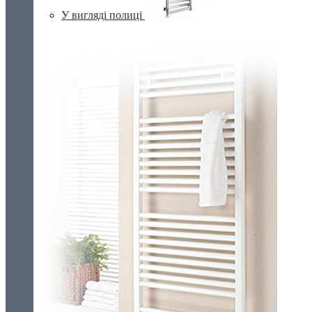
У вигляді полиці