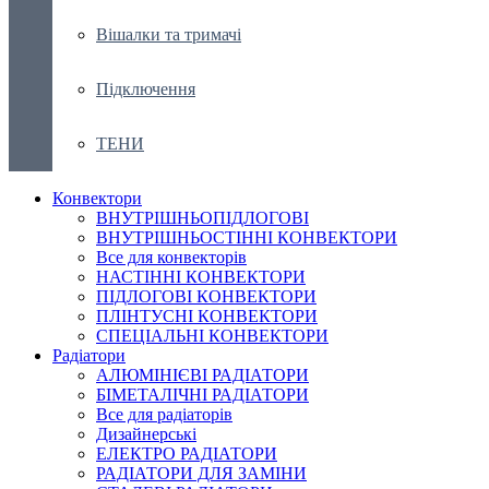
Вішалки та тримачі
Підключення
ТЕНИ
Конвектори
ВНУТРІШНЬОПІДЛОГОВІ
ВНУТРІШНЬОСТІННІ КОНВЕКТОРИ
Все для конвекторів
НАСТІННІ КОНВЕКТОРИ
ПІДЛОГОВІ КОНВЕКТОРИ
ПЛІНТУСНІ КОНВЕКТОРИ
СПЕЦІАЛЬНІ КОНВЕКТОРИ
Радіатори
АЛЮМІНІЄВІ РАДІАТОРИ
БІМЕТАЛІЧНІ РАДІАТОРИ
Все для радіаторів
Дизайнерські
ЕЛЕКТРО РАДІАТОРИ
РАДІАТОРИ ДЛЯ ЗАМІНИ