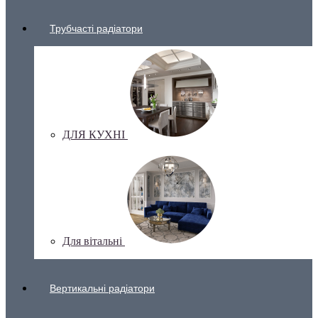
Трубчасті радіатори
ДЛЯ КУХНІ
Для вітальні
Вертикальні радіатори