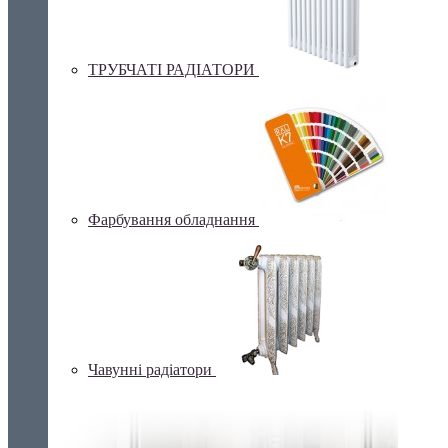
ТРУБЧАТІ РАДІАТОРИ
Фарбування обладнання
Чавунні радіатори