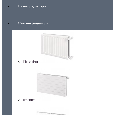
Низькі радіатори
Сталеві радіатори
Гігієнічні
Лінійні