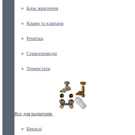
Блок живлення
Крани та клапани
Решітки
Сервоприводи
Термостати
Все для радіаторів
Біноклі