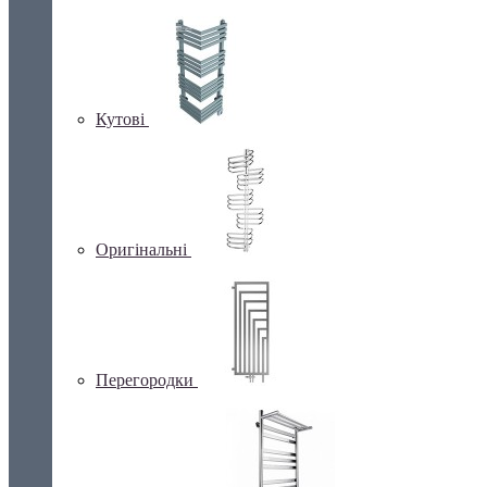
Кутові
Оригінальні
Перегородки