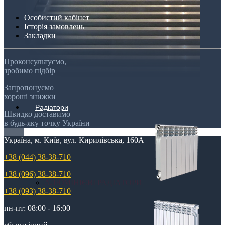
Особистий кабінет
Історія замовлень
Закладки
Проконсультуємо,
зробимо підбір
Запропонуємо
хороші знижки
Радіатори
Швидко доставимо
в будь-яку точку України
Україна, м. Київ, вул. Кирилівська, 160А
+38 (044) 38-38-710
+38 (096) 38-38-710
АЛЮМІНІЄВІ РАДІАТОРИ
+38 (093) 38-38-710
пн-пт: 08:00 - 16:00