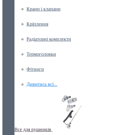
Крани і клапани
Кріплення
Радіаторні комплекти
Термоголовки
Фітинги
Дивитись всі...
Все для рушників