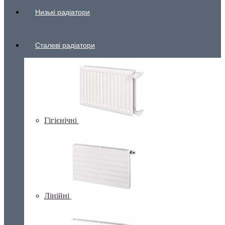
Низькі радіатори
Сталеві радіатори
Гігієнічні
Лінійні