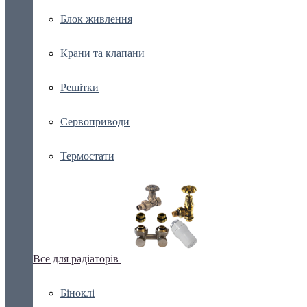
Блок живлення
Крани та клапани
Решітки
Сервоприводи
Термостати
Все для радіаторів
Біноклі