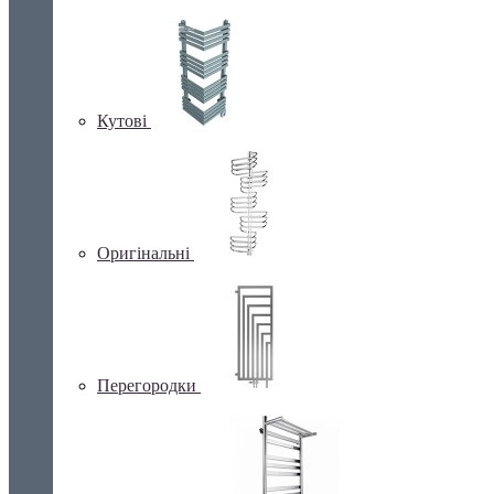
Кутові
Оригінальні
Перегородки