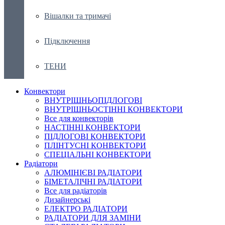
Вішалки та тримачі
Підключення
ТЕНИ
Конвектори
ВНУТРІШНЬОПІДЛОГОВІ
ВНУТРІШНЬОСТІННІ КОНВЕКТОРИ
Все для конвекторів
НАСТІННІ КОНВЕКТОРИ
ПІДЛОГОВІ КОНВЕКТОРИ
ПЛІНТУСНІ КОНВЕКТОРИ
СПЕЦІАЛЬНІ КОНВЕКТОРИ
Радіатори
АЛЮМІНІЄВІ РАДІАТОРИ
БІМЕТАЛІЧНІ РАДІАТОРИ
Все для радіаторів
Дизайнерські
ЕЛЕКТРО РАДІАТОРИ
РАДІАТОРИ ДЛЯ ЗАМІНИ