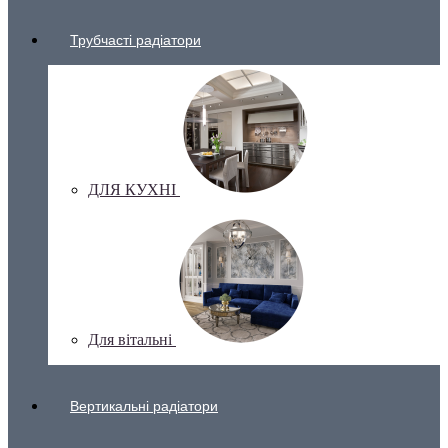
Трубчасті радіатори
ДЛЯ КУХНІ
Для вітальні
Вертикальні радіатори