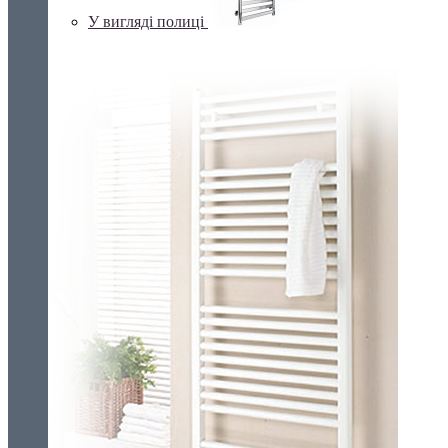
У вигляді полиці