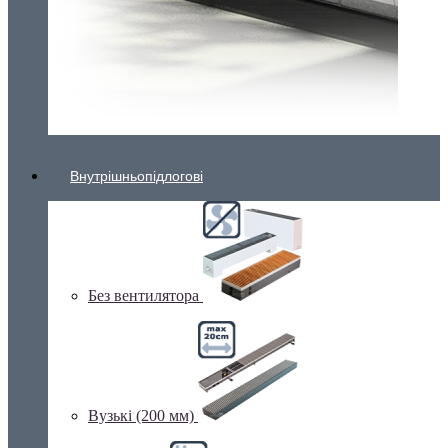
Внутрішньопідлогові
Без вентилятора
Вузькі (200 мм)