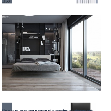
1150
БІМЕТАЛІЧНІ РАДІАТОРИ
Все для радіаторів
Дизайнерські
Чи варто ставити у спальні внутрішньопідлоговий