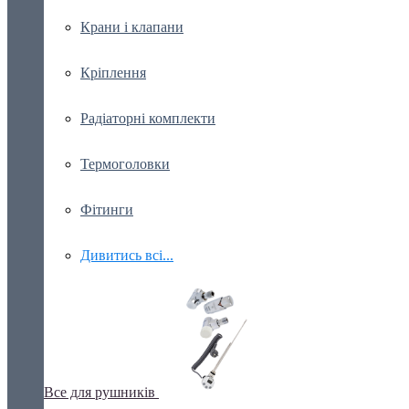
Крани і клапани
Кріплення
Радіаторні комплекти
Термоголовки
Фітинги
Дивитись всі...
Все для рушників