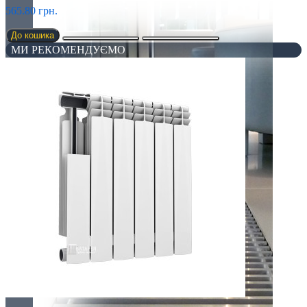
565.80 грн.
До кошика
МИ РЕКОМЕНДУЄМО