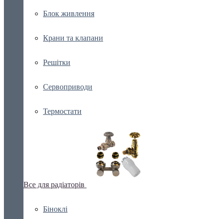
Блок живлення
Крани та клапани
Решітки
Сервоприводи
Термостати
Все для радіаторів
Біноклі