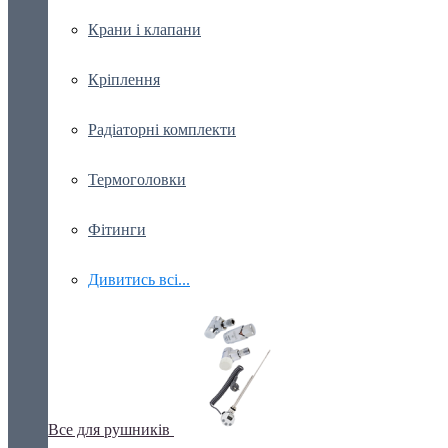
Крани і клапани
Кріплення
Радіаторні комплекти
Термоголовки
Фітинги
Дивитись всі...
Все для рушників