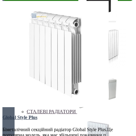
ЕЛЕКТРО РАДІАТОРИ
РАДІАТОРИ ДЛЯ ЗАМІНИ
СТАЛЕВІ РАДІАТОРИ
Global Style Plus
Біметалічний секційний радіатор Global Style Plus.Це
популярна модель, яка має збільшені показники п..