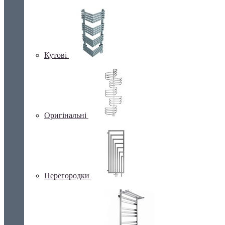
Кутові
Оригінальні
Перегородки