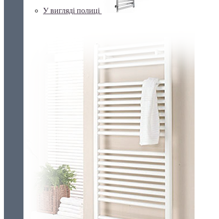
У вигляді полиці