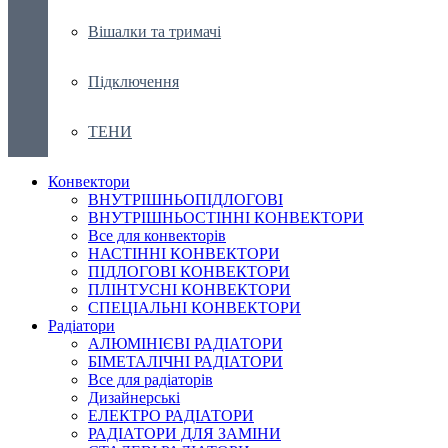
Вішалки та тримачі
Підключення
ТЕНИ
Конвектори
ВНУТРІШНЬОПІДЛОГОВІ
ВНУТРІШНЬОСТІННІ КОНВЕКТОРИ
Все для конвекторів
НАСТІННІ КОНВЕКТОРИ
ПІДЛОГОВІ КОНВЕКТОРИ
ПЛІНТУСНІ КОНВЕКТОРИ
СПЕЦІАЛЬНІ КОНВЕКТОРИ
Радіатори
АЛЮМІНІЄВІ РАДІАТОРИ
БІМЕТАЛІЧНІ РАДІАТОРИ
Все для радіаторів
Дизайнерські
ЕЛЕКТРО РАДІАТОРИ
РАДІАТОРИ ДЛЯ ЗАМІНИ