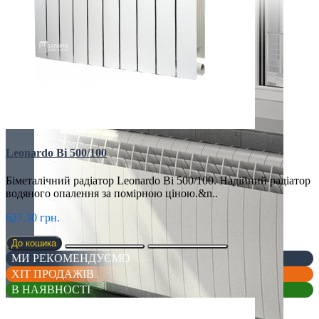
Leonardo Bi 500/100
Біметалічний радіатор Leonardo Bi 500/100. Надійний радіатор
водяного опалення за помірною ціною.&n..
627.30 грн.
До кошика
МИ РЕКОМЕНДУЄМО
ХІТ ПРОДАЖІВ
В НАЯВНОСТІ