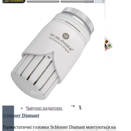
До кошика
ТРУБЧАТІ РАДІАТОРИ
Фарбування обладнання
Чавунні радіатори
Schlosser Diamant
Термостатичні головки Schlosser Diamant монтуються на