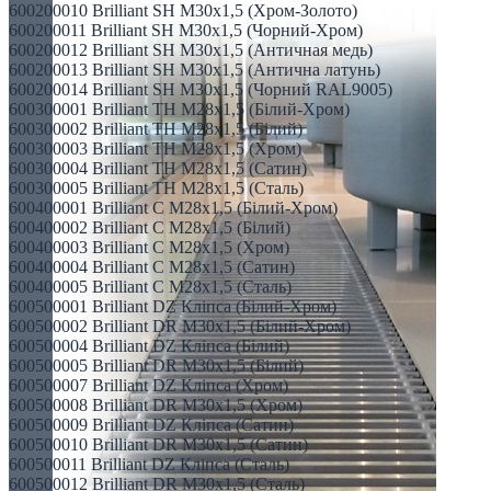
600200010 Brilliant SH M30x1,5 (Хром-Золото)
600200011 Brilliant SH M30x1,5 (Чорний-Хром)
600200012 Brilliant SH M30x1,5 (Античная медь)
600200013 Brilliant SH M30x1,5 (Антична латунь)
600200014 Brilliant SH M30x1,5 (Чорний RAL9005)
600300001 Brilliant TH M28x1,5 (Білий-Хром)
600300002 Brilliant TH M28x1,5 (Білий)
600300003 Brilliant TH M28x1,5 (Хром)
600300004 Brilliant TH M28x1,5 (Сатин)
600300005 Brilliant TH M28x1,5 (Сталь)
600400001 Brilliant С M28x1,5 (Білий-Хром)
600400002 Brilliant С M28x1,5 (Білий)
600400003 Brilliant С M28x1,5 (Хром)
600400004 Brilliant С M28x1,5 (Сатин)
600400005 Brilliant С M28x1,5 (Сталь)
600500001 Brilliant DZ Кліпса (Білий-Хром)
600500002 Brilliant DR M30x1,5 (Білий-Хром)
600500004 Brilliant DZ Кліпса (Білий)
600500005 Brilliant DR M30x1,5 (Білий)
600500007 Brilliant DZ Кліпса (Хром)
600500008 Brilliant DR M30x1,5 (Хром)
600500009 Brilliant DZ Кліпса (Сатин)
600500010 Brilliant DR M30x1,5 (Сатин)
600500011 Brilliant DZ Кліпса (Сталь)
600500012 Brilliant DR M30x1,5 (Сталь)