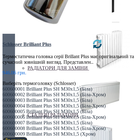
ЕЛЕКТРО РАДІАТОРИ
Schlosser Brilliant Plus
Термостатична головка серії Brillant Plus має оригінальний та
сучасний зовнішній вигляд. Представлен..
РАДІАТОРИ ДЛЯ ЗАМІНИ
946.06 грн.
Виберіть термоголовку (Schlosser)
600600001 Brilliant Plus SH M30x1,5 (Біла)
600600002 Brilliant Plus SH M30x1,5 (Біла-Хром)
600600003 Brilliant Plus SH M30x1,5 (Біла)
600600004 Brilliant Plus SH M30x1,5 (Біла-Хром)
600600005 Brilliant Plus SH M30x1,5 (Біла)
СТАЛЕВІ РАДІАТОРИ
600600006 Brilliant Plus SH M30x1,5 (Біла-Хром)
600600007 Brilliant Plus SH M30x1,5 (Біла)
600600008 Brilliant Plus SH M30x1,5 (Біла-Хром)
600600009 Brilliant Plus SH M30x1,5 (Хром)