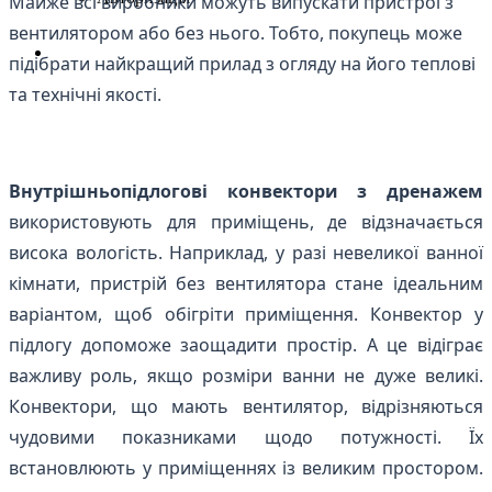
Майже всі виробники можуть випускати пристрої з
вентилятором або без нього. Тобто, покупець може
підібрати найкращий прилад з огляду на його теплові
та технічні якості.
Внутрішньопідлогові конвектори з дренажем
використовують для приміщень, де відзначається
висока вологість. Наприклад, у разі невеликої ванної
кімнати, пристрій без вентилятора стане ідеальним
варіантом, щоб обігріти приміщення. Конвектор у
підлогу допоможе заощадити простір. А це відіграє
важливу роль, якщо розміри ванни не дуже великі.
Конвектори, що мають вентилятор, відрізняються
чудовими показниками щодо потужності. Їх
встановлюють у приміщеннях із великим простором.