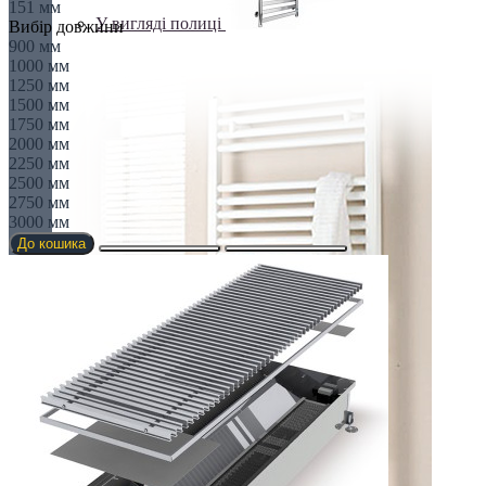
151 мм
У вигляді полиці
Вибір довжини
900 мм
1000 мм
1250 мм
1500 мм
1750 мм
2000 мм
2250 мм
2500 мм
2750 мм
3000 мм
До кошика