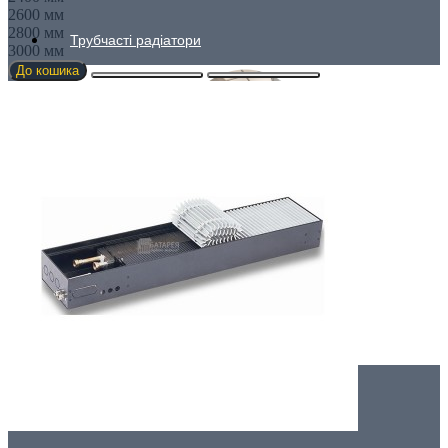
2600 мм
2800 мм
Трубчасті радіатори
3000 мм
До кошика
ДЛЯ КУХНІ
Для вітальні
Вертикальні радіатори