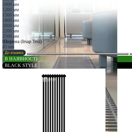
1000 мм
1200 мм
1500 мм
1800 мм
2000 мм
2200 мм
2500 мм
Ширина (Irsap Tesi)
45 мм
До кошика
В НАЯВНОСТІ
BLACK STYLE