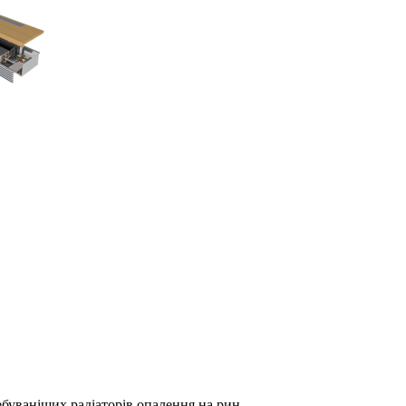
ребуваніших радіаторів опалення на рин..