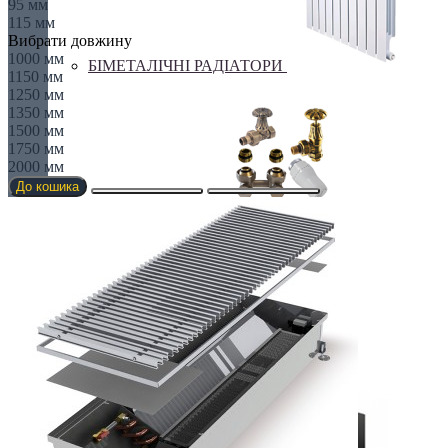
95 мм
115 мм
Вибрати довжину
1000 мм
БІМЕТАЛІЧНІ РАДІАТОРИ
1150 мм
1250 мм
1350 мм
1500 мм
1750 мм
2000 мм
До кошика
Все для радіаторів
Дизайнерські