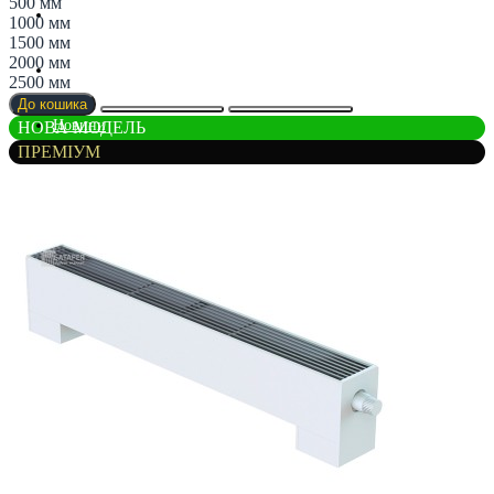
500 мм
Магазин
1000 мм
1500 мм
2000 мм
Партнерам
2500 мм
До кошика
Новини
НОВА МОДЕЛЬ
ПРЕМІУМ
Контакти
Список порівняння
Реєстрація
Авторизація