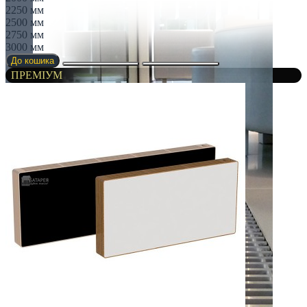
2250 мм
2500 мм
2750 мм
3000 мм
До кошика
ПРЕМІУМ