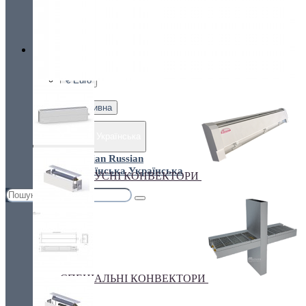
Україна, м. Київ, вул. Кирилівська, 160А
грн.
Валюта
ПІДЛОГОВІ КОНВЕКТОРИ
€ Euro
грн. Гривна
Українська
Russian
Українська
ПЛІНТУСНІ КОНВЕКТОРИ
СПЕЦІАЛЬНІ КОНВЕКТОРИ