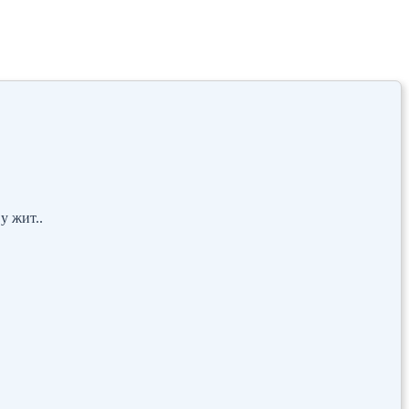
у жит..