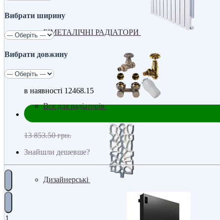
Вибрати ширину
БІМЕТАЛІЧНІ РАДІАТОРИ
Вибрати довжину
в наявності
12468.15
Все для радіаторів
13 853.50 грн.
Знайшли дешевше?
Дизайнерські