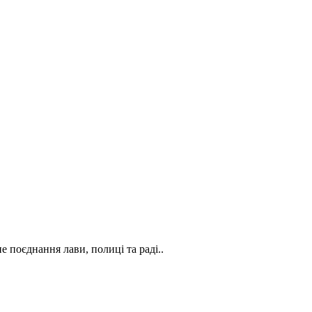
е поєднання лави, полиці та раді..