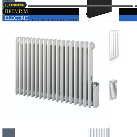
До кошика
ПРЕМІУМ
ELECTRIC
ЕЛЕКТРО РАДІАТОРИ
РАДІАТОРИ ДЛЯ ЗАМІНИ
СТАЛЕВІ РАДІАТОРИ