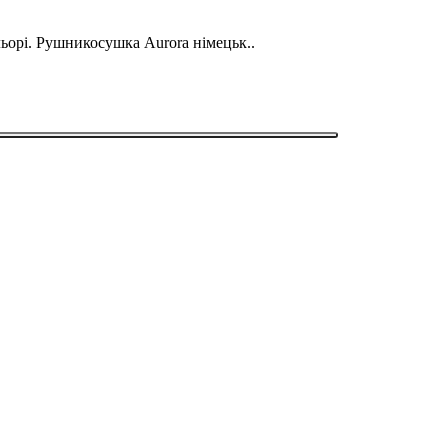
ьорі. Рушникосушка Aurora німецьк..