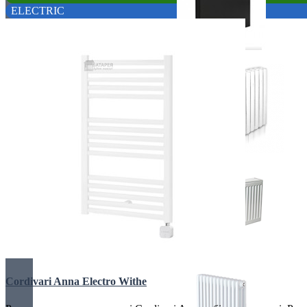
ELECTRIC
ЕЛЕКТРО РАДІАТОРИ
РАДІАТОРИ ДЛЯ ЗАМІНИ
СТАЛЕВІ РАДІАТОРИ
Cordivari Anna Electro Withe