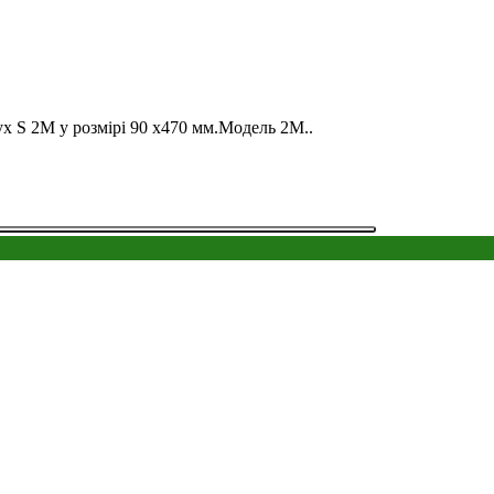
x S 2M у розмірі 90 х470 мм.Модель 2М..