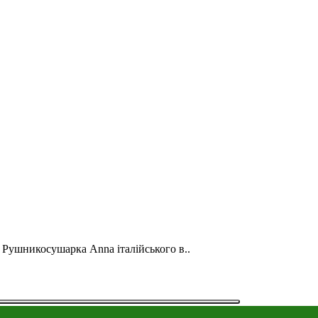
 Рушникосушарка Anna італійського в..