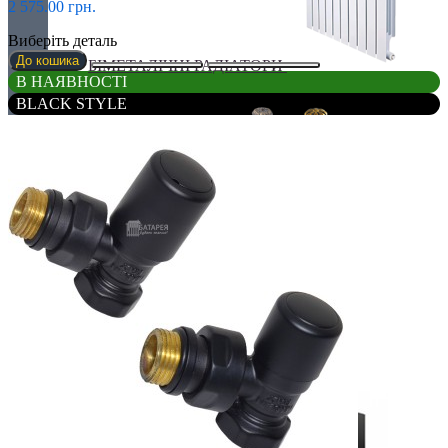
2 575.00 грн.
Виберіть деталь
До кошика
БІМЕТАЛІЧНІ РАДІАТОРИ
В НАЯВНОСТІ
BLACK STYLE
Все для радіаторів
Дизайнерські