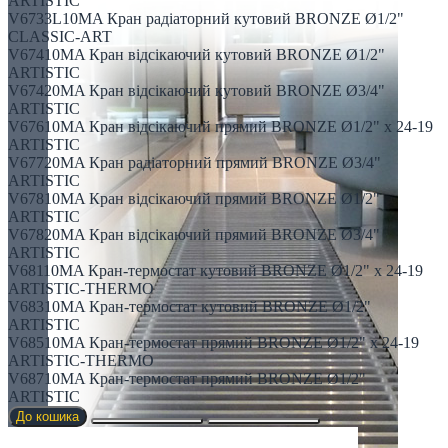
ARTISTIC
V6733L10MA Кран радіаторний кутовий BRONZE Ø1/2"
CLASSIC-ART
V67410MA Кран відсікаючий кутовий BRONZE Ø1/2"
ARTISTIC
V67420MA Кран відсікаючий кутовий BRONZE Ø3/4"
ARTISTIC
V67610MA Кран відсікаючий прямий BRONZE Ø1/2" х 24-19
ARTISTIC
V67720MA Кран радіаторний прямий BRONZE Ø3/4"
ARTISTIC
V67810MA Кран відсікаючий прямий BRONZE Ø1/2"
ARTISTIC
V67820MA Кран відсікаючий прямий BRONZE Ø3/4"
ARTISTIC
V68110MA Кран-термостат кутовий BRONZE Ø1/2" х 24-19
ARTISTIC-THERMO
V68310MA Кран-термостат кутовий BRONZE Ø1/2"
ARTISTIC
V68510MA Кран-термостат прямий BRONZE Ø1/2" х 24-19
ARTISTIC-THERMO
V68710MA Кран-термостат прямий BRONZE Ø1/2"
ARTISTIC
До кошика