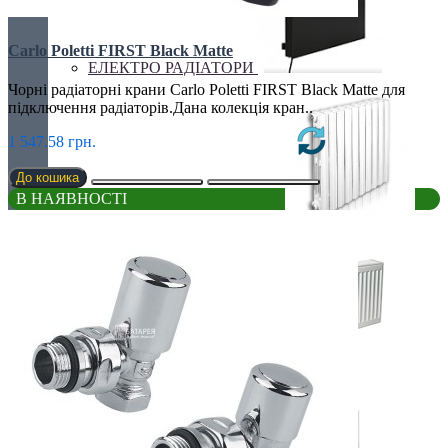
Carlo Poletti FIRST Black Matte
ЕЛЕКТРО РАДІАТОРИ
Чорні радіаторні крани Carlo Poletti FIRST Black Matte для
підключення радіаторів.Дана колекція кран..
1 547.58 грн.
До кошика
В НАЯВНОСТІ
РАДІАТОРИ ДЛЯ ЗАМІНИ
СТАЛЕВІ РАДІАТОРИ