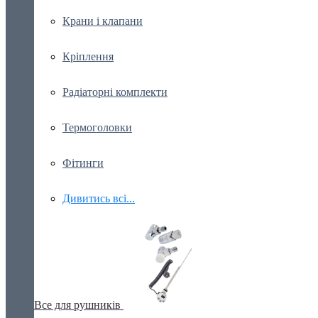
Крани і клапани
Кріплення
Радіаторні комплекти
Термоголовки
Фітинги
Дивитись всі...
Все для рушників