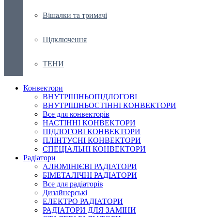
Вішалки та тримачі
Підключення
ТЕНИ
Конвектори
ВНУТРІШНЬОПІДЛОГОВІ
ВНУТРІШНЬОСТІННІ КОНВЕКТОРИ
Все для конвекторів
НАСТІННІ КОНВЕКТОРИ
ПІДЛОГОВІ КОНВЕКТОРИ
ПЛІНТУСНІ КОНВЕКТОРИ
СПЕЦІАЛЬНІ КОНВЕКТОРИ
Радіатори
АЛЮМІНІЄВІ РАДІАТОРИ
БІМЕТАЛІЧНІ РАДІАТОРИ
Все для радіаторів
Дизайнерські
ЕЛЕКТРО РАДІАТОРИ
РАДІАТОРИ ДЛЯ ЗАМІНИ