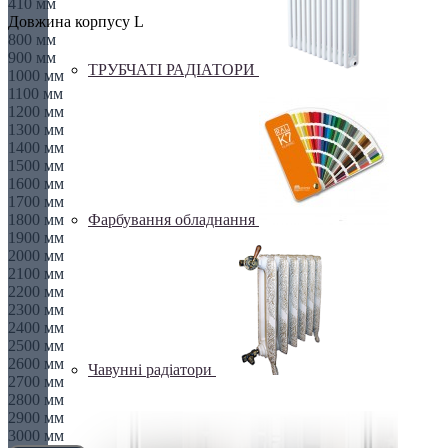
410 мм
Довжина корпусу L
800 мм
900 мм
ТРУБЧАТІ РАДІАТОРИ
1000 мм
1100 мм
1200 мм
1300 мм
1400 мм
1500 мм
1600 мм
1700 мм
Фарбування обладнання
1800 мм
1900 мм
2000 мм
2100 мм
2200 мм
2300 мм
2400 мм
2500 мм
2600 мм
Чавунні радіатори
2700 мм
2800 мм
2900 мм
3000 мм