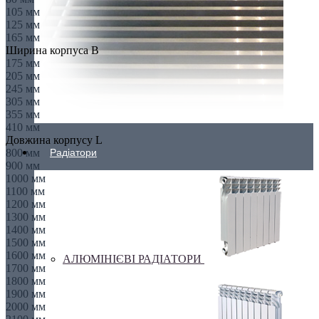
105 мм
125 мм
165 мм
Ширина корпуса B
175 мм
205 мм
245 мм
305 мм
355 мм
410 мм
Довжина корпусу L
800 мм
Радіатори
900 мм
1000 мм
1100 мм
1200 мм
1300 мм
1400 мм
1500 мм
1600 мм
АЛЮМІНІЄВІ РАДІАТОРИ
1700 мм
1800 мм
1900 мм
2000 мм