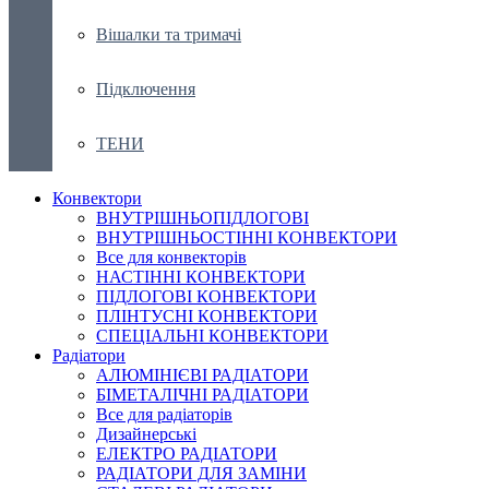
Вішалки та тримачі
Підключення
ТЕНИ
Конвектори
ВНУТРІШНЬОПІДЛОГОВІ
ВНУТРІШНЬОСТІННІ КОНВЕКТОРИ
Все для конвекторів
НАСТІННІ КОНВЕКТОРИ
ПІДЛОГОВІ КОНВЕКТОРИ
ПЛІНТУСНІ КОНВЕКТОРИ
СПЕЦІАЛЬНІ КОНВЕКТОРИ
Радіатори
АЛЮМІНІЄВІ РАДІАТОРИ
БІМЕТАЛІЧНІ РАДІАТОРИ
Все для радіаторів
Дизайнерські
ЕЛЕКТРО РАДІАТОРИ
РАДІАТОРИ ДЛЯ ЗАМІНИ