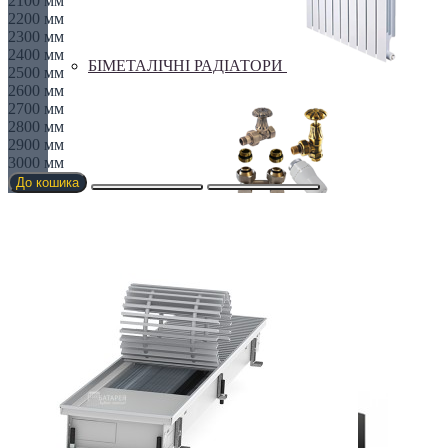
2100 мм
2200 мм
2300 мм
2400 мм
БІМЕТАЛІЧНІ РАДІАТОРИ
2500 мм
2600 мм
2700 мм
2800 мм
2900 мм
3000 мм
До кошика
Все для радіаторів
Дизайнерські