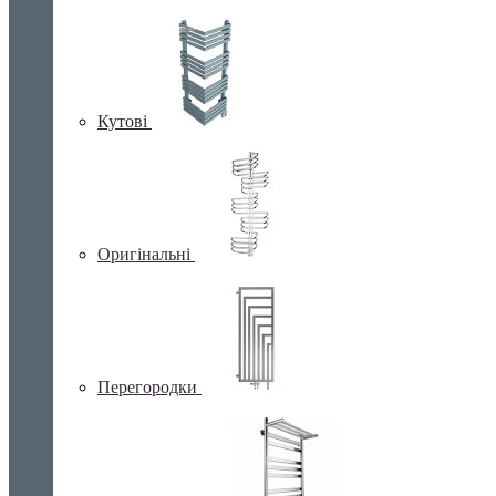
Кутові
Оригінальні
Перегородки