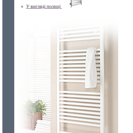
У вигляді полиці