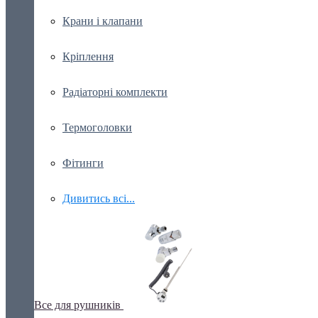
Крани і клапани
Кріплення
Радіаторні комплекти
Термоголовки
Фітинги
Дивитись всі...
Все для рушників