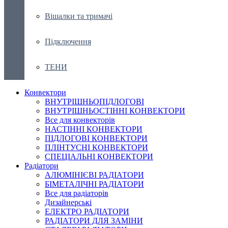
Вішалки та тримачі
Підключення
ТЕНИ
Конвектори
ВНУТРІШНЬОПІДЛОГОВІ
ВНУТРІШНЬОСТІННІ КОНВЕКТОРИ
Все для конвекторів
НАСТІННІ КОНВЕКТОРИ
ПІДЛОГОВІ КОНВЕКТОРИ
ПЛІНТУСНІ КОНВЕКТОРИ
СПЕЦІАЛЬНІ КОНВЕКТОРИ
Радіатори
АЛЮМІНІЄВІ РАДІАТОРИ
БІМЕТАЛІЧНІ РАДІАТОРИ
Все для радіаторів
Дизайнерські
ЕЛЕКТРО РАДІАТОРИ
РАДІАТОРИ ДЛЯ ЗАМІНИ