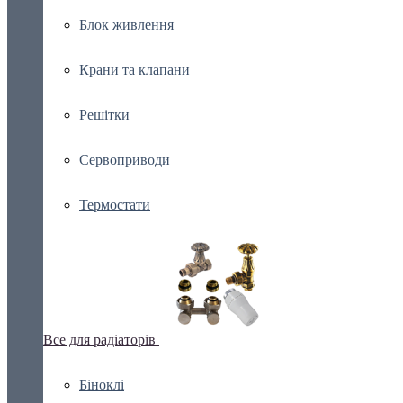
Блок живлення
Крани та клапани
Решітки
Сервоприводи
Термостати
Все для радіаторів
Біноклі