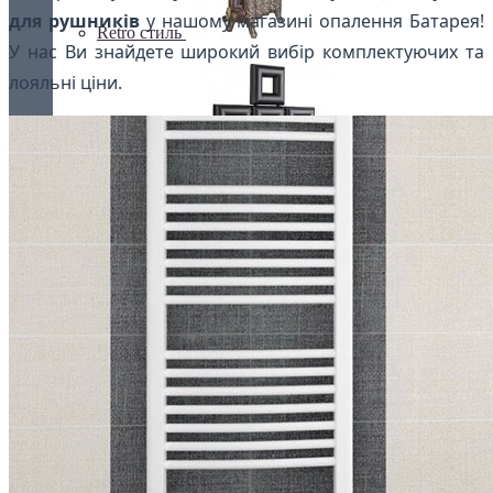
для рушників
у нашому магазині опалення Батарея!
Retro стиль
У нас Ви знайдете широкий вибір комплектуючих та
лояльні ціни.
Ексклюзивні
З деревом