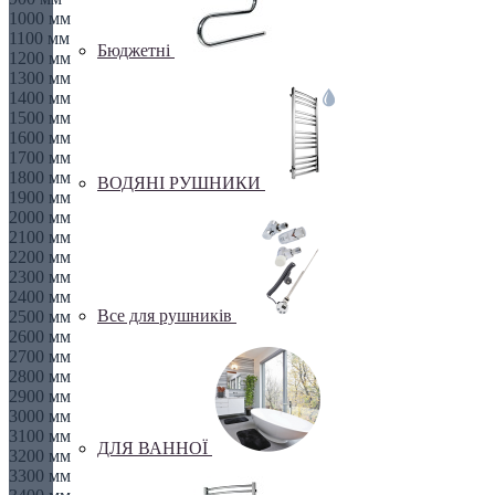
1000 мм
1100 мм
Бюджетні
1200 мм
1300 мм
1400 мм
1500 мм
1600 мм
1700 мм
1800 мм
ВОДЯНІ РУШНИКИ
1900 мм
2000 мм
2100 мм
2200 мм
2300 мм
2400 мм
Все для рушників
2500 мм
2600 мм
2700 мм
2800 мм
2900 мм
3000 мм
3100 мм
ДЛЯ ВАННОЇ
3200 мм
3300 мм