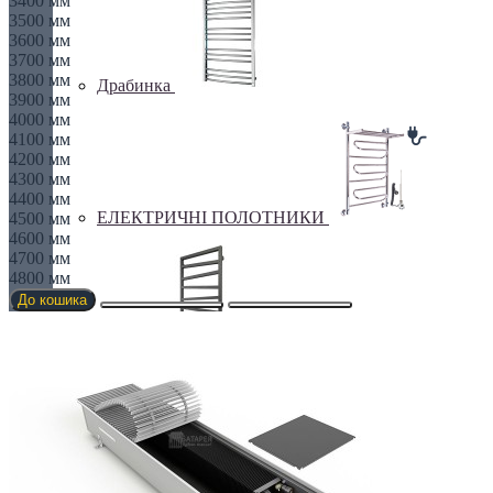
3400 мм
3500 мм
3600 мм
3700 мм
3800 мм
Драбинка
3900 мм
4000 мм
4100 мм
4200 мм
4300 мм
4400 мм
ЕЛЕКТРИЧНІ ПОЛОТНИКИ
4500 мм
4600 мм
4700 мм
4800 мм
До кошика
Елітні
Комбіновані рушники