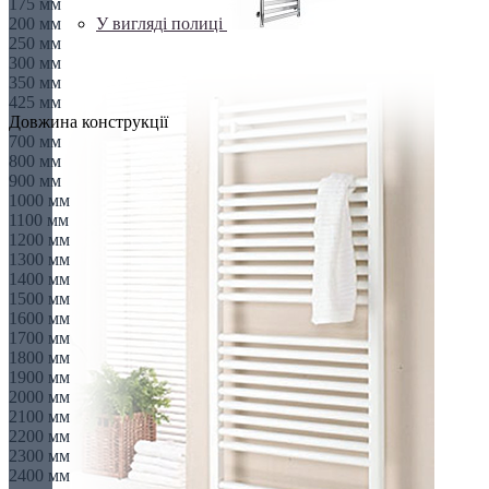
175 мм
У вигляді полиці
200 мм
250 мм
300 мм
350 мм
425 мм
Довжина конструкції
700 мм
800 мм
900 мм
1000 мм
1100 мм
1200 мм
1300 мм
1400 мм
1500 мм
1600 мм
1700 мм
1800 мм
1900 мм
2000 мм
2100 мм
2200 мм
2300 мм
2400 мм