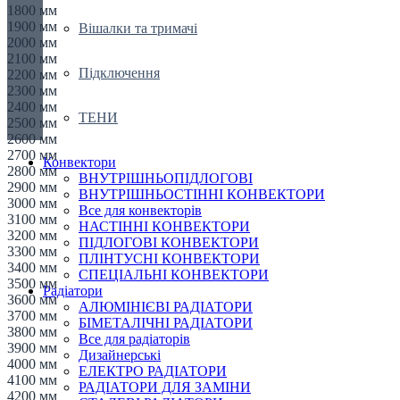
1800 мм
1900 мм
Вішалки та тримачі
2000 мм
2100 мм
Підключення
2200 мм
2300 мм
2400 мм
ТЕНИ
2500 мм
2600 мм
2700 мм
Конвектори
2800 мм
ВНУТРІШНЬОПІДЛОГОВІ
2900 мм
ВНУТРІШНЬОСТІННІ КОНВЕКТОРИ
3000 мм
Все для конвекторів
3100 мм
НАСТІННІ КОНВЕКТОРИ
3200 мм
ПІДЛОГОВІ КОНВЕКТОРИ
3300 мм
ПЛІНТУСНІ КОНВЕКТОРИ
3400 мм
СПЕЦІАЛЬНІ КОНВЕКТОРИ
3500 мм
Радіатори
3600 мм
АЛЮМІНІЄВІ РАДІАТОРИ
3700 мм
БІМЕТАЛІЧНІ РАДІАТОРИ
3800 мм
Все для радіаторів
3900 мм
Дизайнерські
4000 мм
ЕЛЕКТРО РАДІАТОРИ
4100 мм
РАДІАТОРИ ДЛЯ ЗАМІНИ
4200 мм