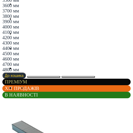
3500 мм
Магазин
3600 мм
3700 мм
3800 мм
Партнерам
3900 мм
4000 мм
4100 мм
Новини
4200 мм
4300 мм
4400 мм
Контакти
4500 мм
4600 мм
4700 мм
4800 мм
До кошика
ПРЕМІУМ
ХІТ ПРОДАЖІВ
В НАЯВНОСТІ
Список порівняння
Реєстрація
Авторизація