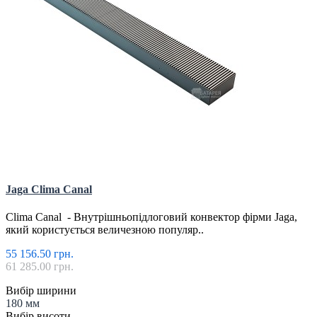
Jaga Clima Canal
Clima Canal - Внутрішньопідлоговий конвектор фірми Jaga,
який користується величезною популяр..
55 156.50 грн.
61 285.00 грн.
Вибір ширини
180 мм
Вибір висоти