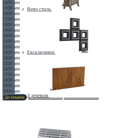
1400 мм
1500 мм
Retro стиль
1600 мм
1700 мм
1800 мм
1900 мм
2000 мм
2100 мм
2200 мм
Ексклюзивні
2300 мм
2400 мм
2500 мм
2600 мм
2700 мм
2800 мм
2900 мм
3000 мм
З деревом
До кошика