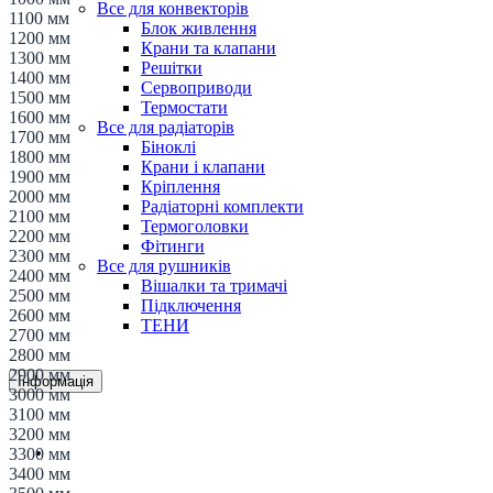
Все для конвекторів
1100 мм
Блок живлення
1200 мм
Крани та клапани
1300 мм
Решітки
1400 мм
Сервоприводи
1500 мм
Термостати
1600 мм
Все для радіаторів
1700 мм
Біноклі
1800 мм
Крани і клапани
1900 мм
Кріплення
2000 мм
Радіаторні комплекти
2100 мм
Термоголовки
2200 мм
Фітинги
2300 мм
Все для рушників
2400 мм
Вішалки та тримачі
2500 мм
Підключення
2600 мм
ТЕНИ
2700 мм
2800 мм
2900 мм
Інформація
3000 мм
3100 мм
3200 мм
Доставка і оплата
3300 мм
3400 мм