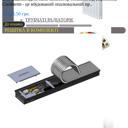
Cooltherm - це вбудований опалювальний пр..
13 235.50 грн.
ТРУБЧАТІ РАДІАТОРИ
До кошика
РЕШІТКА В КОМПЛЕКТІ
Фарбування обладнання
Чавунні радіатори