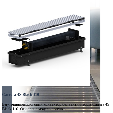
Carrera 4S Black 110
Внутрішньопідлоговий конвектор без вентиляторів Carrera 4S
Black 110. Оновлена ​​модель популяр..