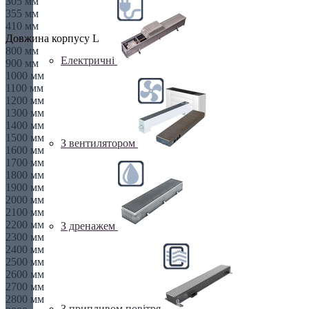
305 мм
355 мм
410 мм
Довжина корпусу L
800 мм
Електричні
900 мм
1000 мм
1100 мм
1200 мм
1300 мм
1400 мм
1500 мм
З вентилятором
1600 мм
1700 мм
1800 мм
1900 мм
2000 мм
2100 мм
2200 мм
З дренажем
2300 мм
2400 мм
2500 мм
2600 мм
2700 мм
2800 мм
З припливом повітря