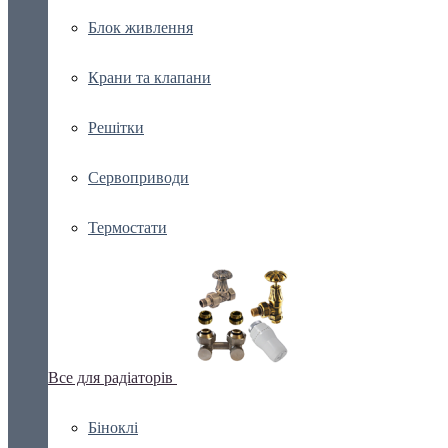
Блок живлення
Крани та клапани
Решітки
Сервоприводи
Термостати
Все для радіаторів
Біноклі