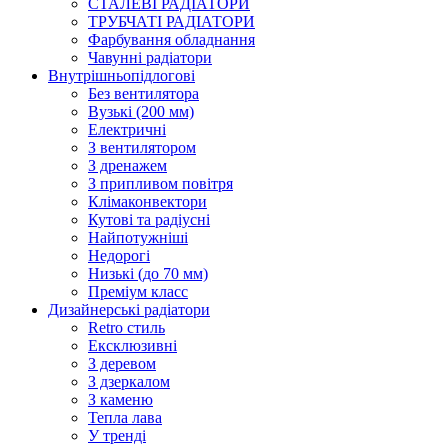
СТАЛЕВІ РАДІАТОРИ
ТРУБЧАТІ РАДІАТОРИ
Фарбування обладнання
Чавунні радіатори
Внутрішньопідлогові
Без вентилятора
Вузькі (200 мм)
Електричні
З вентилятором
З дренажем
З припливом повітря
Клімаконвектори
Кутові та радіусні
Найпотужніші
Недорогі
Низькі (до 70 мм)
Преміум класс
Дизайнерські радіатори
Retro стиль
Ексклюзивні
З деревом
З дзеркалом
З каменю
Тепла лава
У тренді