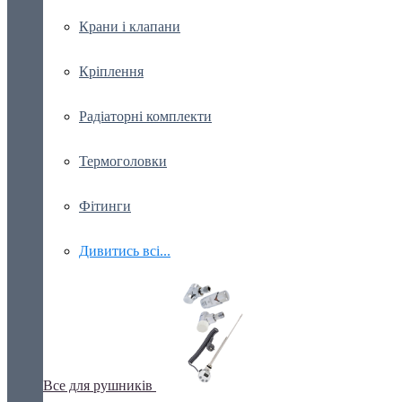
Крани і клапани
Кріплення
Радіаторні комплекти
Термоголовки
Фітинги
Дивитись всі...
Все для рушників