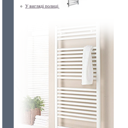
У вигляді полиці