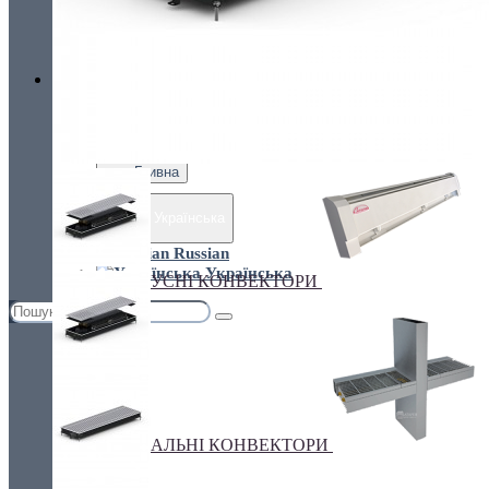
Україна, м. Київ, вул. Кирилівська, 160А
грн.
Валюта
ПІДЛОГОВІ КОНВЕКТОРИ
€ Euro
грн. Гривна
Українська
Russian
Українська
ПЛІНТУСНІ КОНВЕКТОРИ
СПЕЦІАЛЬНІ КОНВЕКТОРИ