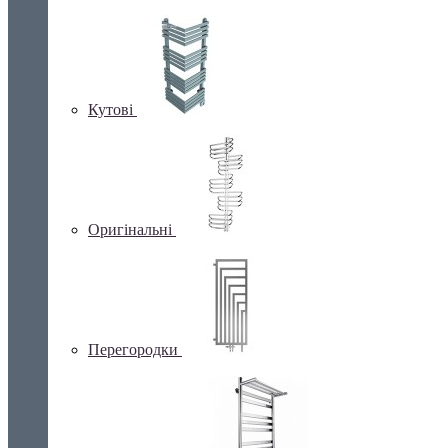
Кутові
Оригінальні
Перегородки