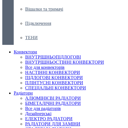
Вішалки та тримачі
Підключення
ТЕНИ
Конвектори
ВНУТРІШНЬОПІДЛОГОВІ
ВНУТРІШНЬОСТІННІ КОНВЕКТОРИ
Все для конвекторів
НАСТІННІ КОНВЕКТОРИ
ПІДЛОГОВІ КОНВЕКТОРИ
ПЛІНТУСНІ КОНВЕКТОРИ
СПЕЦІАЛЬНІ КОНВЕКТОРИ
Радіатори
АЛЮМІНІЄВІ РАДІАТОРИ
БІМЕТАЛІЧНІ РАДІАТОРИ
Все для радіаторів
Дизайнерські
ЕЛЕКТРО РАДІАТОРИ
РАДІАТОРИ ДЛЯ ЗАМІНИ