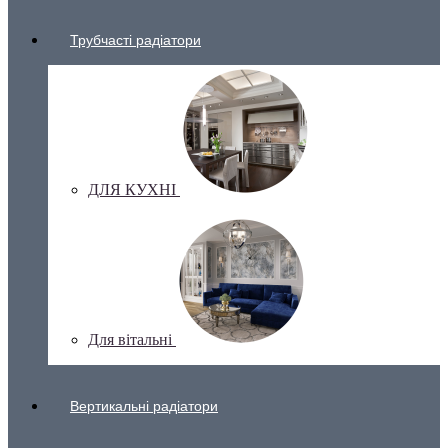
Трубчасті радіатори
ДЛЯ КУХНІ
Для вітальні
Вертикальні радіатори