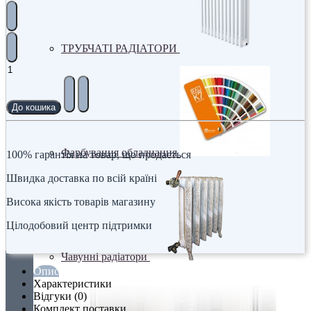
ТРУБЧАТІ РАДІАТОРИ
До кошика
Фарбування обладнання
100% гарантія на товар, що продається
Швидка доставка по всій країні
Висока якість товарів магазину
Цілодобовий центр підтримки
Чавунні радіатори
Опис
Характеристики
Відгуки (0)
Комплект поставки