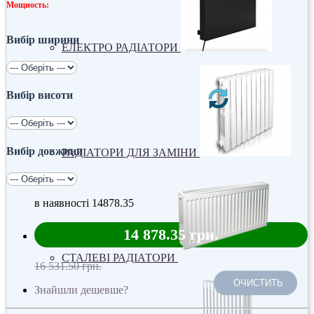
Мощность:
Вибір ширини
ЕЛЕКТРО РАДІАТОРИ
Вибір висоти
Вибір довжини
РАДІАТОРИ ДЛЯ ЗАМІНИ
в наявності
14878.35
14 878.35 грн.
СТАЛЕВІ РАДІАТОРИ
16 531.50 грн.
ОЧИСТИТЬ
Знайшли дешевше?