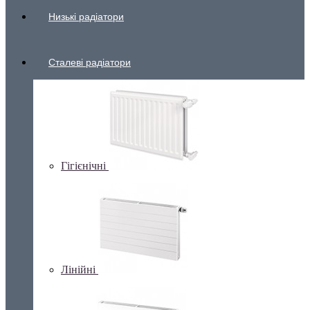
Низькі радіатори
Сталеві радіатори
Гігієнічні
Лінійні