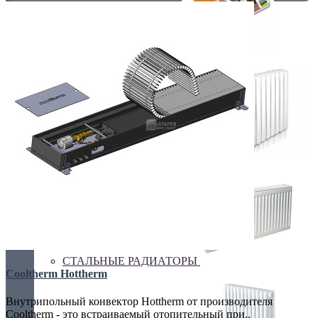
Покраска оборудования
РАДИАТОРЫ ДЛЯ ЗАМЕНЫ
СТАЛЬНЫЕ РАДИАТОРЫ
Cooltherm Hottherm
Внутрипольный конвектор Hottherm от производителя
Cooltherm - это встраиваемый отопительный при..