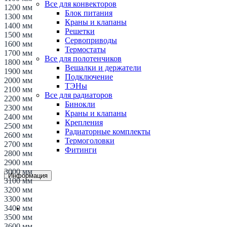
Все для конвекторов
1200 мм
Блок питания
1300 мм
Краны и клапаны
1400 мм
Решетки
1500 мм
Сервоприводы
1600 мм
Термостаты
1700 мм
Все для полотенчиков
1800 мм
Вешалки и держатели
1900 мм
Подключение
2000 мм
ТЭНы
2100 мм
Все для радиаторов
2200 мм
Бинокли
2300 мм
Краны и клапаны
2400 мм
Крепления
2500 мм
Радиаторные комплекты
2600 мм
Термоголовки
2700 мм
Фитинги
2800 мм
2900 мм
3000 мм
Информация
3100 мм
3200 мм
3300 мм
3400 мм
Доставка и Оплата
3500 мм
3600 мм