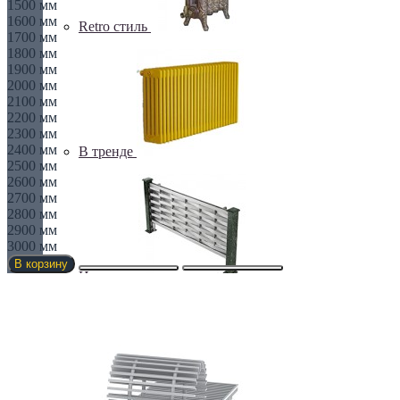
1500 мм
1600 мм
Retro стиль
1700 мм
1800 мм
1900 мм
2000 мм
2100 мм
2200 мм
2300 мм
2400 мм
В тренде
2500 мм
2600 мм
2700 мм
2800 мм
2900 мм
3000 мм
В корзину
Из камня