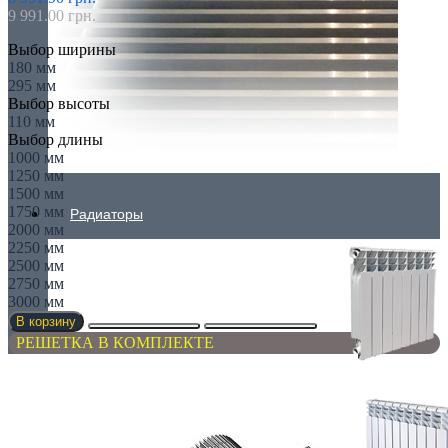
9 991.00 грн.
Выбор ширины
180 мм
295 мм
Выбор высоты
110 мм
Выбор длины
1000 мм
1250 мм
1500 мм
1750 мм
Радиаторы
2000 мм
2250 мм
2500 мм
2750 мм
3000 мм
В корзину
РЕШЕТКА В КОМПЛЕКТЕ
АЛЮМИНИЕВЫЕ РАДИАТОРЫ