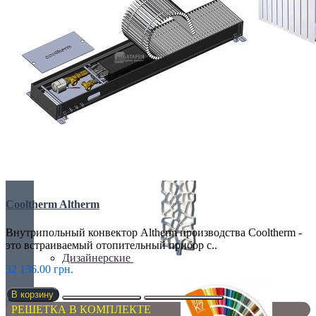
БИМЕТАЛИЧЕСКИЕ РАДИАТОРЫ
Все для радиаторов
Cooltherm Altherm
Внутрипольный конвектор Altherm производства Cooltherm -
это встраиваемый отопительный прибор с..
Дизайнерские
32 136.00 грн.
В корзину
РЕШЕТКА В КОМПЛЕКТЕ