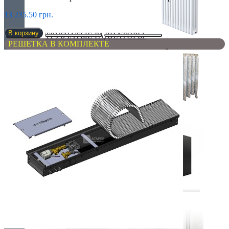
13 235.50 грн.
В корзину
ТРУБЧАТЫЕ РАДИАТОРЫ
РЕШЕТКА В КОМПЛЕКТЕ
ЧУГУННЫЕ РАДИАТОРЫ
ЭЛЕКТРО РАДИАТОРЫ