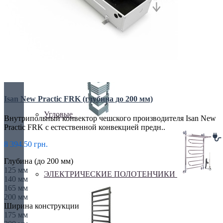
Перегородки
Isan New Practic FRK (глубина до 200 мм)
Угловые
Внутрипольный конвектор чешского производителя Isan New
Practic FRK с естественной конвекцией предн..
8 394.50 грн.
Глубина (до 200 мм)
125 мм
ЭЛЕКТРИЧЕСКИЕ ПОЛОТЕНЧИКИ
140 мм
165 мм
200 мм
Ширина конструкции
175 мм