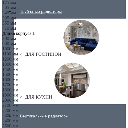
175 мм
205 мм
Трубчатые радиаторы
245 мм
305 мм
355 мм
410 мм
Длина корпуса L
800 мм
900 мм
1000 мм
1100 мм
ДЛЯ ГОСТИНОЙ
1200 мм
1300 мм
1400 мм
1500 мм
1600 мм
1700 мм
1800 мм
1900 мм
ДЛЯ КУХНИ
2000 мм
2100 мм
2200 мм
2300 мм
Вертикальные радиаторы
2400 мм
2500 мм