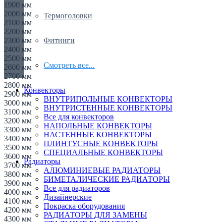
1900 мм
2000 мм
Термоголовки
2100 мм
2200 мм
Фитинги
2300 мм
2400 мм
2500 мм
Смотреть все...
2600 мм
2700 мм
2800 мм
Конвекторы
2900 мм
ВНУТРИПОЛЬНЫЕ КОНВЕКТОРЫ
3000 мм
ВНУТРИСТЕННЫЕ КОНВЕКТОРЫ
3100 мм
Все для конвекторов
3200 мм
НАПОЛЬНЫЕ КОНВЕКТОРЫ
3300 мм
НАСТЕННЫЕ КОНВЕКТОРЫ
3400 мм
ПЛИНТУСНЫЕ КОНВЕКТОРЫ
3500 мм
СПЕЦИАЛЬНЫЕ КОНВЕКТОРЫ
3600 мм
Радиаторы
3700 мм
АЛЮМИНИЕВЫЕ РАДИАТОРЫ
3800 мм
БИМЕТАЛИЧЕСКИЕ РАДИАТОРЫ
3900 мм
Все для радиаторов
4000 мм
Дизайнерские
4100 мм
Покраска оборудования
4200 мм
РАДИАТОРЫ ДЛЯ ЗАМЕНЫ
4300 мм