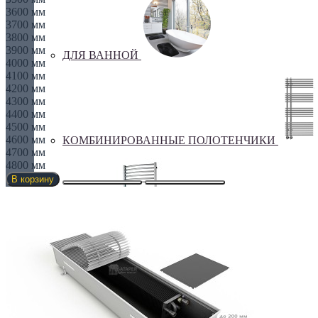
3600 мм
3700 мм
3800 мм
3900 мм
ДЛЯ ВАННОЙ
4000 мм
4100 мм
4200 мм
4300 мм
4400 мм
4500 мм
4600 мм
КОМБИНИРОВАННЫЕ ПОЛОТЕНЧИКИ
4700 мм
4800 мм
В корзину
Лесенка
Оригинальные