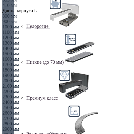
410 мм
Длина корпуса L
800 мм
900 мм
Недорогие
1000 мм
1100 мм
1200 мм
1300 мм
1400 мм
1500 мм
1600 мм
Низкие (до 70 мм)
1700 мм
1800 мм
1900 мм
2000 мм
2100 мм
2200 мм
2300 мм
Премиум класс
2400 мм
2500 мм
2600 мм
2700 мм
2800 мм
2900 мм
Радиусные/Угловые