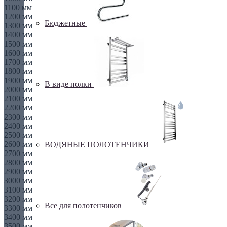
1100 мм
1200 мм
Бюджетные
1300 мм
1400 мм
1500 мм
1600 мм
1700 мм
1800 мм
1900 мм
В виде полки
2000 мм
2100 мм
2200 мм
2300 мм
2400 мм
2500 мм
2600 мм
ВОДЯНЫЕ ПОЛОТЕНЧИКИ
2700 мм
2800 мм
2900 мм
3000 мм
3100 мм
3200 мм
Все для полотенчиков
3300 мм
3400 мм
3500 мм