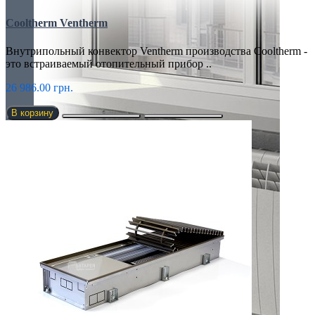
Cooltherm Ventherm
Внутрипольный конвектор Ventherm производства Cooltherm -
это встраиваемый отопительный прибор ..
26 986.00 грн.
В корзину