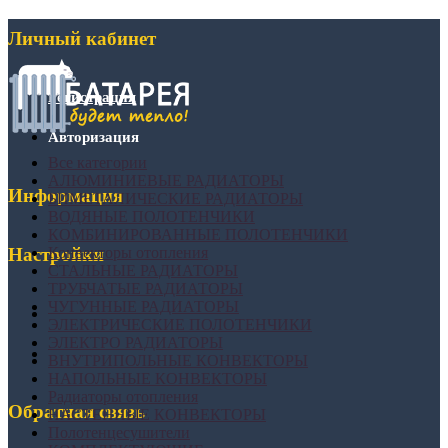
Личный кабинет
Регистрация
Авторизация
Все категории
АЛЮМИНИЕВЫЕ РАДИАТОРЫ
Информация
БИМЕТАЛИЧЕСКИЕ РАДИАТОРЫ
ВОДЯНЫЕ ПОЛОТЕНЧИКИ
КОМБИНИРОВАННЫЕ ПОЛОТЕНЧИКИ
Конвекторы отопления
Настройки
СТАЛЬНЫЕ РАДИАТОРЫ
ТРУБЧАТЫЕ РАДИАТОРЫ
ЧУГУННЫЕ РАДИАТОРЫ
ЭЛЕКТРИЧЕСКИЕ ПОЛОТЕНЧИКИ
ЭЛЕКТРО РАДИАТОРЫ
ВНУТРИПОЛЬНЫЕ КОНВЕКТОРЫ
НАПОЛЬНЫЕ КОНВЕКТОРЫ
Радиаторы отопления
Обратная связь
НАСТЕННЫЕ КОНВЕКТОРЫ
Полотенцесушители