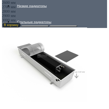
2600 мм
Низкие радиаторы
2700 мм
2800 мм
2900 мм
3000 мм
Стальные радиаторы
В корзину
Гигиенические
Линейные