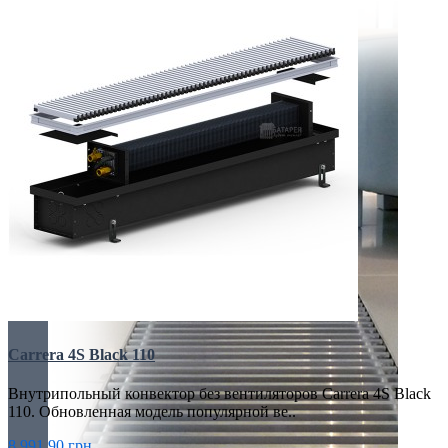
Carrera 4S Black 110
Внутрипольный конвектор без вентиляторов Carrera 4S Black
110. Обновленная модель популярной ве..
8 991.90 грн.