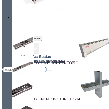
Украина, г.Киев. ул. Кирилловская,160А
грн.
Валюта
НАСТЕННЫЕ КОНВЕКТОРЫ
€ Euro
грн. Гривна
Язык
Russian
Українська
ПЛИНТУСНЫЕ КОНВЕКТОРЫ
СПЕЦИАЛЬНЫЕ КОНВЕКТОРЫ