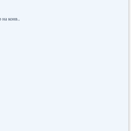
на конв..