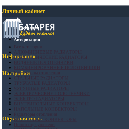
Личный кабинет
Регистрация
Авторизация
Все категории
АЛЮМИНИЕВЫЕ РАДИАТОРЫ
Информация
БИМЕТАЛИЧЕСКИЕ РАДИАТОРЫ
ВОДЯНЫЕ ПОЛОТЕНЧИКИ
КОМБИНИРОВАННЫЕ ПОЛОТЕНЧИКИ
Конвекторы отопления
Настройки
СТАЛЬНЫЕ РАДИАТОРЫ
ТРУБЧАТЫЕ РАДИАТОРЫ
ЧУГУННЫЕ РАДИАТОРЫ
ЭЛЕКТРИЧЕСКИЕ ПОЛОТЕНЧИКИ
ЭЛЕКТРО РАДИАТОРЫ
ВНУТРИПОЛЬНЫЕ КОНВЕКТОРЫ
НАПОЛЬНЫЕ КОНВЕКТОРЫ
Радиаторы отопления
Обратная связь
НАСТЕННЫЕ КОНВЕКТОРЫ
Полотенцесушители