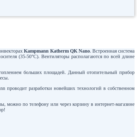
конвекторах
Kampmann Katherm QK Nano
. Встроенная система
сителя (35-50°С). Вентиляторы располагаются по всей длине
 отоплением больших площадей. Данный отопительный прибор
есы.
nn проводит разработки новейших технологий в собственном
ы, можно по телефону или через корзину в интернет-магазине
ор!