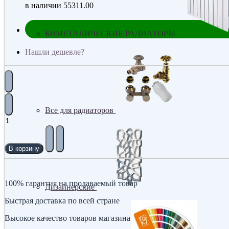
в наличии
55311.00
БИМЕТАЛИЧЕСКИЕ РАДИАТОРЫ
Нашли дешевле?
Все для радиаторов
В корзину
100% гарантия на продаваемый товар
Дизайнерские
Быстрая доставка по всей стране
Высокое качество товаров магазина