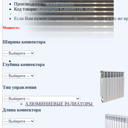
Производитель:
KAMPMANN
Код товара:
Kampmann Katherm QK Nano
Если Вам нужен современный, экономичный и в то же вр
Мощность:
Ширина конвектора
Радиаторы
Глубина конвектора
Тип управления
АЛЮМИНИЕВЫЕ РАДИАТОРЫ
Длина конвектора