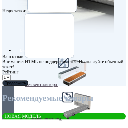
Недостатки:
Внутрипольные конвекторы
Ваш отзыв
Внимание:
HTML не поддерживается! Используйте обычный
текст!
Рейтинг
Продолжить
Без вентилятора
Рекомендуемые товары
НОВАЯ МОДЕЛЬ
Климаконвекторы