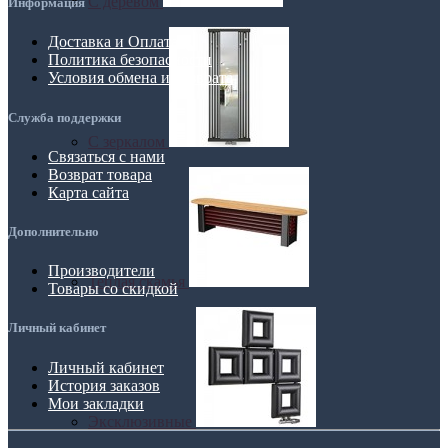
С деревом
Информация
Доставка и Оплата
Политика безопасности
Условия обмена и возврата
Служба поддержки
С зеркалом
Связаться с нами
Возврат товара
Карта сайта
Дополнительно
Производители
Теплая скамья
Товары со скидкой
Личный кабинет
Личный кабинет
История заказов
Мои закладки
Эксклюзивные