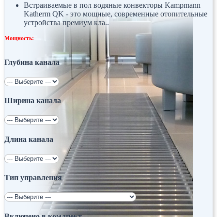
Встраиваемые в пол водяные конвекторы Kampmann
Katherm QK - это мощные, современные отопительные
устройства премиум кла..
Мощность:
Глубина канала
Ширина канала
Длина канала
Тип управления
Включено в комлпект