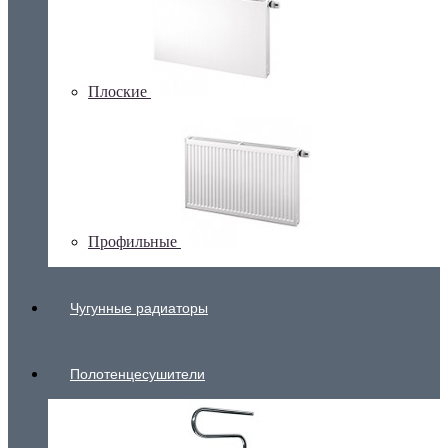
Плоские
Профильные
Чугунные радиаторы
Полотенцесушители