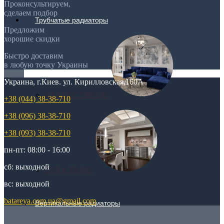
Проконсультируем,
сделаем подбор
Трубчатые радиаторы
Предложим
хорошие скидки
Быстро доставим
в любую точку Украины
Украина, г.Киев. ул. Кирилловская,160А
ДЛЯ ГОСТИНОЙ
+38 (044) 38-38-710
+38 (096) 38-38-710
+38 (093) 38-38-710
пн-пт: 08:00 - 16:00
сб: выходной
ДЛЯ КУХНИ
вс: выходной
batareya.com.ua@gmail.com
Вертикальные радиаторы