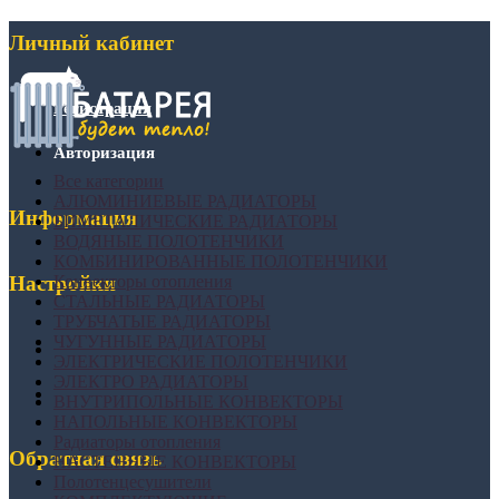
Личный кабинет
Регистрация
Авторизация
Все категории
АЛЮМИНИЕВЫЕ РАДИАТОРЫ
Информация
БИМЕТАЛИЧЕСКИЕ РАДИАТОРЫ
ВОДЯНЫЕ ПОЛОТЕНЧИКИ
КОМБИНИРОВАННЫЕ ПОЛОТЕНЧИКИ
Конвекторы отопления
Настройки
СТАЛЬНЫЕ РАДИАТОРЫ
ТРУБЧАТЫЕ РАДИАТОРЫ
ЧУГУННЫЕ РАДИАТОРЫ
ЭЛЕКТРИЧЕСКИЕ ПОЛОТЕНЧИКИ
ЭЛЕКТРО РАДИАТОРЫ
ВНУТРИПОЛЬНЫЕ КОНВЕКТОРЫ
НАПОЛЬНЫЕ КОНВЕКТОРЫ
Радиаторы отопления
Обратная связь
НАСТЕННЫЕ КОНВЕКТОРЫ
Полотенцесушители