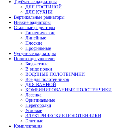
Трубчатые радиаторы
ДЛЯ ГОСТИНОЙ
ДЛЯ КУХНИ
Вертикальные радиаторы
Низкие радиаторы
Стальные радиаторы
Гигиенические
Линейные
Плоские
Профильные
Чугунные радиаторы
Полотенцесушители
Бюджетные
В виде полки
ВОДЯНЫЕ ПОЛОТЕНЧИКИ
Все для полотенчиков
ДЛЯ ВАННОЙ
КОМБИНИРОВАННЫЕ ПОЛОТЕНЧИКИ
Лесенка
Оригинальные
Перегородки
Угловые
ЭЛЕКТРИЧЕСКИЕ ПОЛОТЕНЧИКИ
Элитные
Комплектация