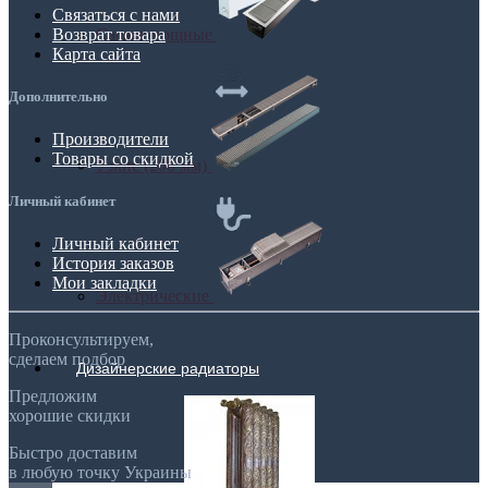
Связаться с нами
Самые мощные
Возврат товара
Карта сайта
Дополнительно
Производители
Товары со скидкой
Узкие (200 мм)
Личный кабинет
Личный кабинет
История заказов
Мои закладки
Электрические
Проконсультируем,
сделаем подбор
Дизайнерские радиаторы
Предложим
хорошие скидки
Быстро доставим
в любую точку Украины