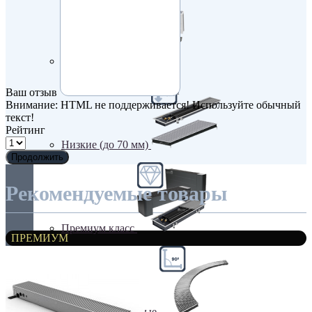
Недорогие
Ваш отзыв
Внимание:
HTML не поддерживается! Используйте обычный
текст!
Рейтинг
Низкие (до 70 мм)
Продолжить
Рекомендуемые товары
Премиум класс
ПРЕМИУМ
Радиусные/Угловые