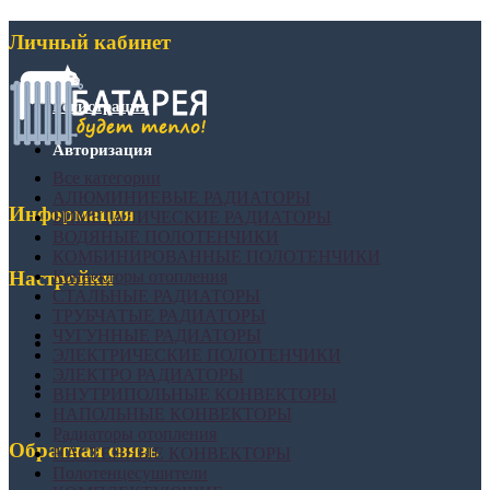
Личный кабинет
Регистрация
Авторизация
Все категории
АЛЮМИНИЕВЫЕ РАДИАТОРЫ
Информация
БИМЕТАЛИЧЕСКИЕ РАДИАТОРЫ
ВОДЯНЫЕ ПОЛОТЕНЧИКИ
КОМБИНИРОВАННЫЕ ПОЛОТЕНЧИКИ
Конвекторы отопления
Настройки
СТАЛЬНЫЕ РАДИАТОРЫ
ТРУБЧАТЫЕ РАДИАТОРЫ
ЧУГУННЫЕ РАДИАТОРЫ
ЭЛЕКТРИЧЕСКИЕ ПОЛОТЕНЧИКИ
ЭЛЕКТРО РАДИАТОРЫ
ВНУТРИПОЛЬНЫЕ КОНВЕКТОРЫ
НАПОЛЬНЫЕ КОНВЕКТОРЫ
Радиаторы отопления
Обратная связь
НАСТЕННЫЕ КОНВЕКТОРЫ
Полотенцесушители