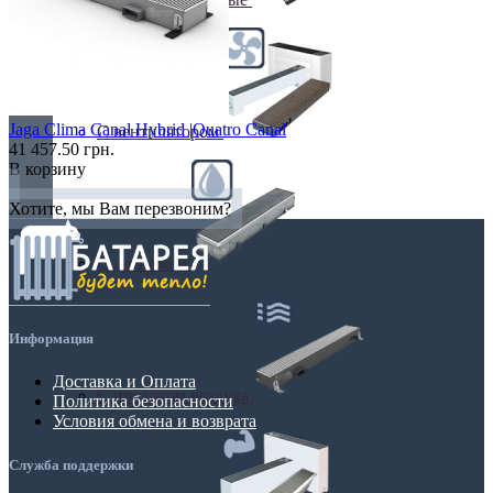
Jaga Clima Canal Hybrid |Quatro Canal
С вентилятором
41 457.50 грн.
В корзину
Хотите, мы Вам перезвоним?
С дренажем
Информация
Доставка и Оплата
С притоком воздуха
Политика безопасности
Условия обмена и возврата
Служба поддержки