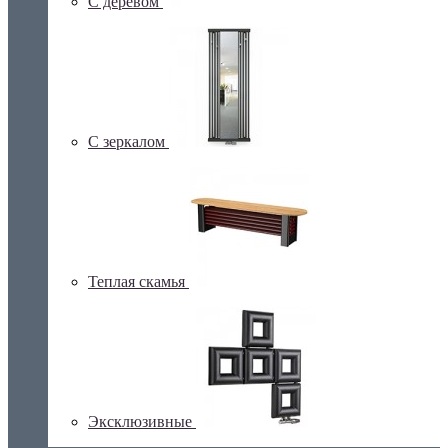
С деревом
С зеркалом
Теплая скамья
Эксклюзивные