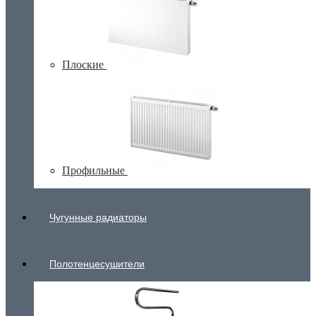
Плоские
Профильные
Чугунные радиаторы
Полотенцесушители