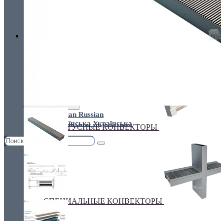
Украина, г.Киев. ул. Кирилловская,160А
грн.
Валюта
НАСТЕННЫЕ КОНВЕКТОРЫ
€ Euro
грн. Гривна
Язык
Russian
Українська
ПЛИНТУСНЫЕ КОНВЕКТОРЫ
СПЕЦИАЛЬНЫЕ КОНВЕКТОРЫ