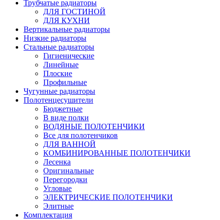
Трубчатые радиаторы
ДЛЯ ГОСТИНОЙ
ДЛЯ КУХНИ
Вертикальные радиаторы
Низкие радиаторы
Стальные радиаторы
Гигиенические
Линейные
Плоские
Профильные
Чугунные радиаторы
Полотенцесушители
Бюджетные
В виде полки
ВОДЯНЫЕ ПОЛОТЕНЧИКИ
Все для полотенчиков
ДЛЯ ВАННОЙ
КОМБИНИРОВАННЫЕ ПОЛОТЕНЧИКИ
Лесенка
Оригинальные
Перегородки
Угловые
ЭЛЕКТРИЧЕСКИЕ ПОЛОТЕНЧИКИ
Элитные
Комплектация