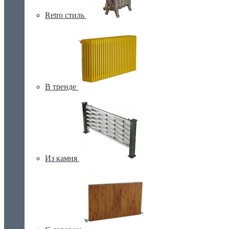
Retro стиль
В тренде
Из камня