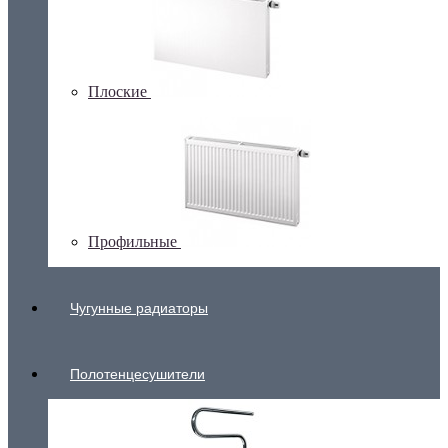
Плоские
Профильные
Чугунные радиаторы
Полотенцесушители