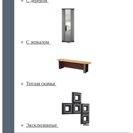
С деревом
С зеркалом
Теплая скамья
Эксклюзивные