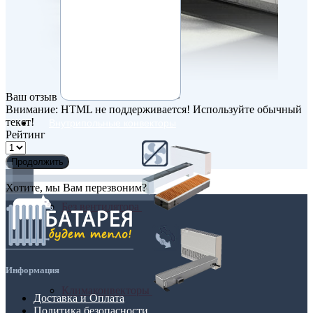
Ваш отзыв
Внимание:
HTML не поддерживается! Используйте обычный
текст!
Внутрипольные конвекторы
Рейтинг
Продолжить
Хотите, мы Вам перезвоним?
Без вентилятора
Информация
Климаконвекторы
Доставка и Оплата
Политика безопасности