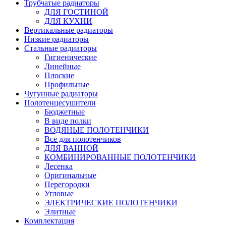
Трубчатые радиаторы
ДЛЯ ГОСТИНОЙ
ДЛЯ КУХНИ
Вертикальные радиаторы
Низкие радиаторы
Стальные радиаторы
Гигиенические
Линейные
Плоские
Профильные
Чугунные радиаторы
Полотенцесушители
Бюджетные
В виде полки
ВОДЯНЫЕ ПОЛОТЕНЧИКИ
Все для полотенчиков
ДЛЯ ВАННОЙ
КОМБИНИРОВАННЫЕ ПОЛОТЕНЧИКИ
Лесенка
Оригинальные
Перегородки
Угловые
ЭЛЕКТРИЧЕСКИЕ ПОЛОТЕНЧИКИ
Элитные
Комплектация