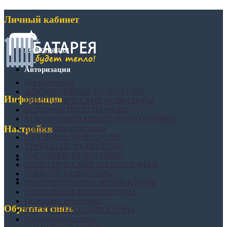
Личный кабинет
Регистрация
Авторизация
Все категории
АЛЮМИНИЕВЫЕ РАДИАТОРЫ
Информация
БИМЕТАЛИЧЕСКИЕ РАДИАТОРЫ
ВОДЯНЫЕ ПОЛОТЕНЧИКИ
КОМБИНИРОВАННЫЕ ПОЛОТЕНЧИКИ
Конвекторы отопления
Настройки
СТАЛЬНЫЕ РАДИАТОРЫ
ТРУБЧАТЫЕ РАДИАТОРЫ
ЧУГУННЫЕ РАДИАТОРЫ
ЭЛЕКТРИЧЕСКИЕ ПОЛОТЕНЧИКИ
ЭЛЕКТРО РАДИАТОРЫ
ВНУТРИПОЛЬНЫЕ КОНВЕКТОРЫ
НАПОЛЬНЫЕ КОНВЕКТОРЫ
Радиаторы отопления
Обратная связь
НАСТЕННЫЕ КОНВЕКТОРЫ
Полотенцесушители