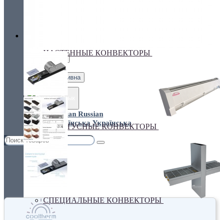
Украина, г.Киев. ул. Кирилловская,160А
грн.
Валюта
НАСТЕННЫЕ КОНВЕКТОРЫ
€ Euro
грн. Гривна
Язык
Russian
Українська
ПЛИНТУСНЫЕ КОНВЕКТОРЫ
СПЕЦИАЛЬНЫЕ КОНВЕКТОРЫ