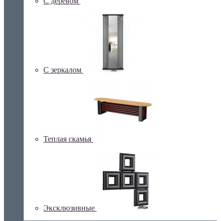
С деревом
С зеркалом
Теплая скамья
Эксклюзивные