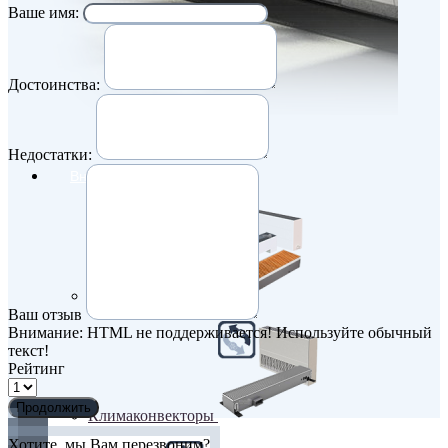
Ваше имя:
Достоинства:
Недостатки:
Внутрипольные конвекторы
Без вентилятора
Ваш отзыв
Внимание:
HTML не поддерживается! Используйте обычный
текст!
Рейтинг
Продолжить
Климаконвекторы
Хотите, мы Вам перезвоним?