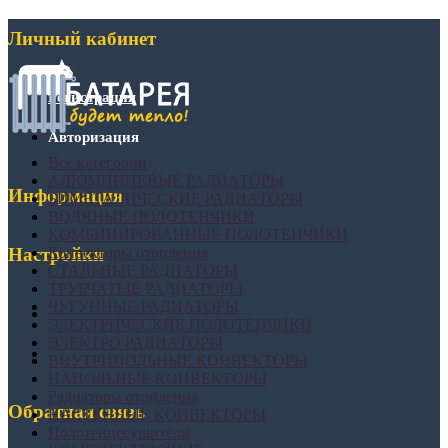
Личный кабинет
Регистрация
Авторизация
Все категории
АЛЮМИНИЕВЫЕ РАДИАТОРЫ
Информация
БИМЕТАЛИЧЕСКИЕ РАДИАТОРЫ
ВОДЯНЫЕ ПОЛОТЕНЧИКИ
КОМБИНИРОВАННЫЕ ПОЛОТЕНЧИКИ
Конвекторы отопления
Настройки
СТАЛЬНЫЕ РАДИАТОРЫ
ТРУБЧАТЫЕ РАДИАТОРЫ
ЧУГУННЫЕ РАДИАТОРЫ
ЭЛЕКТРИЧЕСКИЕ ПОЛОТЕНЧИКИ
ЭЛЕКТРО РАДИАТОРЫ
ВНУТРИПОЛЬНЫЕ КОНВЕКТОРЫ
НАПОЛЬНЫЕ КОНВЕКТОРЫ
Радиаторы отопления
Обратная связь
НАСТЕННЫЕ КОНВЕКТОРЫ
Полотенцесушители