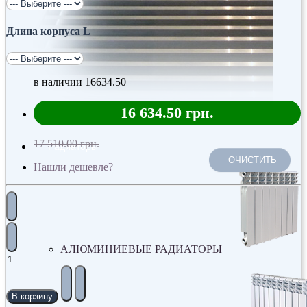
Длина корпуса L
в наличии
16634.50
16 634.50 грн.
17 510.00 грн.
Радиаторы
ОЧИСТИТЬ
Нашли дешевле?
АЛЮМИНИЕВЫЕ РАДИАТОРЫ
В корзину