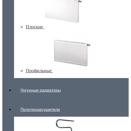
Плоские
Профильные
Чугунные радиаторы
Полотенцесушители