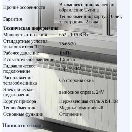
В комплектацию включено
Прочие особенности
обрамление U-типа
Теплообменник, корпус 10 лет,
Гарантия
электроника 2 года
Техническая информация
Мощность отопления
652 - 10708 Вт
Стандартные условия
75/65/20
теплоносителя °С
Рабочее давление
1 мПа
Испытательное давление
1,6 мПа
Гидравлическое
справа, 1/2
подключение
Расположение
Со стороны окна
теплообменника
Электрическое
выносное справа, 24V
подключение
Корпус прибора
Нержавеющая сталь AISI 304
Теплообменник
Медно-алюминиевый
Основные функции
Отопление
Написать отзыв