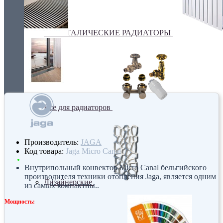
БИМЕТАЛИЧЕСКИЕ РАДИАТОРЫ
Все для радиаторов
Производитель:
JAGA
Код товара:
Jaga Micro Canal
Внутрипольный конвектор Micro Canal бельгийского
производителя техники отопления Jaga, является одним
Дизайнерские
из самых компактны..
Мощность: