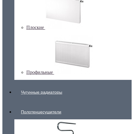
Плоские
Профильные
Чугунные радиаторы
Полотенцесушители