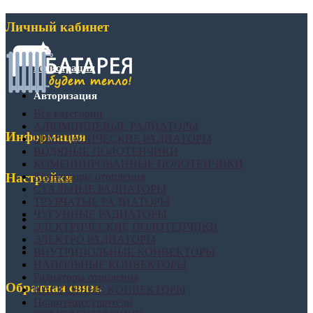
Личный кабинет
Регистрация
Авторизация
Все категории
АЛЮМИНИЕВЫЕ РАДИАТОРЫ
Информация
БИМЕТАЛИЧЕСКИЕ РАДИАТОРЫ
ВОДЯНЫЕ ПОЛОТЕНЧИКИ
КОМБИНИРОВАННЫЕ ПОЛОТЕНЧИКИ
Конвекторы отопления
Настройки
СТАЛЬНЫЕ РАДИАТОРЫ
ТРУБЧАТЫЕ РАДИАТОРЫ
ЧУГУННЫЕ РАДИАТОРЫ
ЭЛЕКТРИЧЕСКИЕ ПОЛОТЕНЧИКИ
ЭЛЕКТРО РАДИАТОРЫ
ВНУТРИПОЛЬНЫЕ КОНВЕКТОРЫ
НАПОЛЬНЫЕ КОНВЕКТОРЫ
Радиаторы отопления
Обратная связь
НАСТЕННЫЕ КОНВЕКТОРЫ
Полотенцесушители