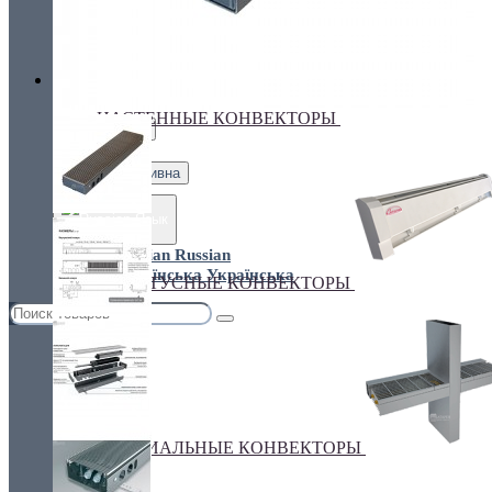
Украина, г.Киев. ул. Кирилловская,160А
грн.
Валюта
НАСТЕННЫЕ КОНВЕКТОРЫ
€ Euro
грн. Гривна
Язык
Russian
Українська
ПЛИНТУСНЫЕ КОНВЕКТОРЫ
СПЕЦИАЛЬНЫЕ КОНВЕКТОРЫ