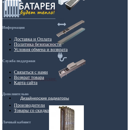
Самые мощные
Информация
Доставка и Оплата
Узкие (200 мм)
Политика безопасности
Условия обмена и возврата
Служба поддержки
Связаться с нами
Возврат товара
Электрические
Карта сайта
Дополнительно
Дизайнерские радиаторы
Производители
Товары со скидкой
Личный кабинет