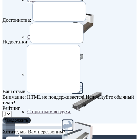
Достоинства:
С вентилятором
Недостатки:
С дренажем
Ваш отзыв
Внимание:
HTML не поддерживается! Используйте обычный
текст!
Рейтинг
С притоком воздуха
Продолжить
Хотите, мы Вам перезвоним?