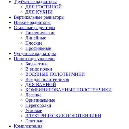
Трубчатые радиаторы
ДЛЯ ГОСТИНОЙ
ДЛЯ КУХНИ
Вертикальные радиаторы
Низкие радиаторы
Стальные радиаторы
Гигиенические
Линейные
Плоские
Профильные
Чугунные радиаторы
Полотенцесушители
Бюджетные
В виде полки
ВОДЯНЫЕ ПОЛОТЕНЧИКИ
Все для полотенчиков
ДЛЯ ВАННОЙ
КОМБИНИРОВАННЫЕ ПОЛОТЕНЧИКИ
Лесенка
Оригинальные
Перегородки
Угловые
ЭЛЕКТРИЧЕСКИЕ ПОЛОТЕНЧИКИ
Элитные
Комплектация