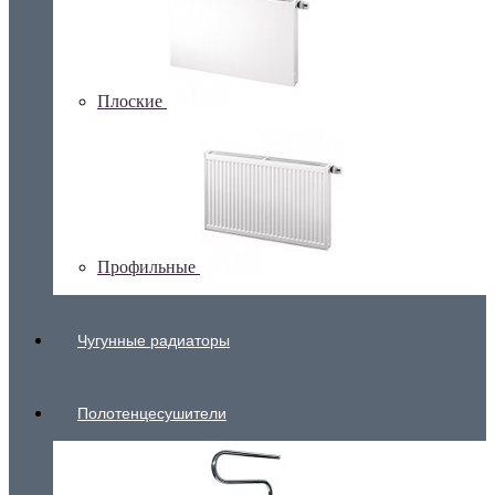
Плоские
Профильные
Чугунные радиаторы
Полотенцесушители