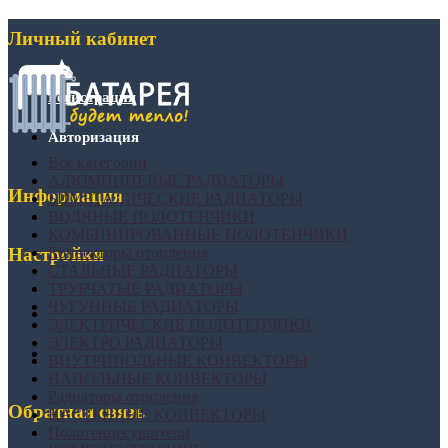
Личный кабинет
Регистрация
Авторизация
Все категории
АЛЮМИНИЕВЫЕ РАДИАТОРЫ
Информация
БИМЕТАЛИЧЕСКИЕ РАДИАТОРЫ
ВОДЯНЫЕ ПОЛОТЕНЧИКИ
КОМБИНИРОВАННЫЕ ПОЛОТЕНЧИКИ
Конвекторы отопления
Настройки
СТАЛЬНЫЕ РАДИАТОРЫ
ТРУБЧАТЫЕ РАДИАТОРЫ
ЧУГУННЫЕ РАДИАТОРЫ
ЭЛЕКТРИЧЕСКИЕ ПОЛОТЕНЧИКИ
ЭЛЕКТРО РАДИАТОРЫ
ВНУТРИПОЛЬНЫЕ КОНВЕКТОРЫ
НАПОЛЬНЫЕ КОНВЕКТОРЫ
Радиаторы отопления
Обратная связь
НАСТЕННЫЕ КОНВЕКТОРЫ
Полотенцесушители