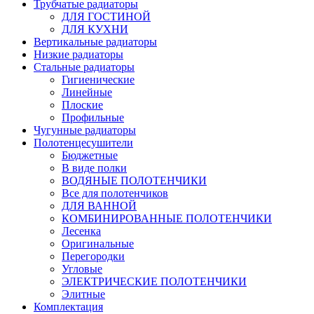
Трубчатые радиаторы
ДЛЯ ГОСТИНОЙ
ДЛЯ КУХНИ
Вертикальные радиаторы
Низкие радиаторы
Стальные радиаторы
Гигиенические
Линейные
Плоские
Профильные
Чугунные радиаторы
Полотенцесушители
Бюджетные
В виде полки
ВОДЯНЫЕ ПОЛОТЕНЧИКИ
Все для полотенчиков
ДЛЯ ВАННОЙ
КОМБИНИРОВАННЫЕ ПОЛОТЕНЧИКИ
Лесенка
Оригинальные
Перегородки
Угловые
ЭЛЕКТРИЧЕСКИЕ ПОЛОТЕНЧИКИ
Элитные
Комплектация