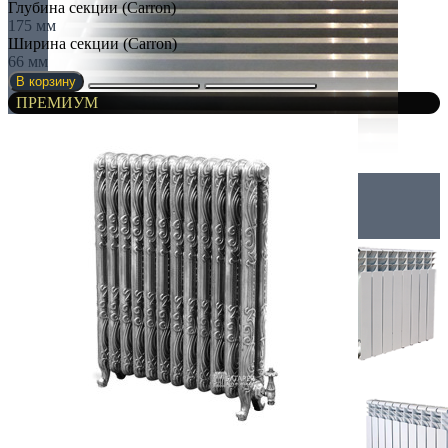
Глубина секции (Carron)
175 мм
Ширина секции (Carron)
66 мм
В корзину
ПРЕМИУМ
Радиаторы
АЛЮМИНИЕВЫЕ РАДИАТОРЫ