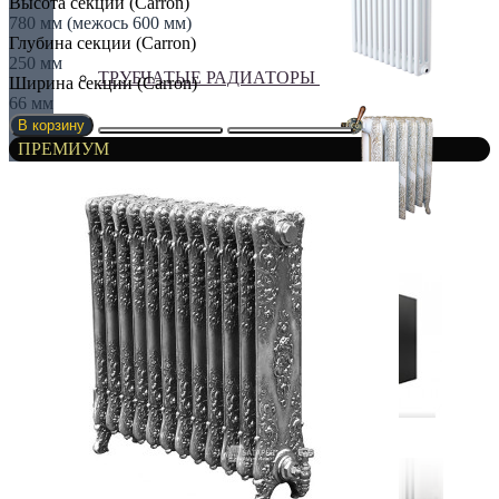
Высота секции (Carron)
780 мм (межось 600 мм)
Глубина секции (Carron)
250 мм
ТРУБЧАТЫЕ РАДИАТОРЫ
Ширина секции (Carron)
66 мм
В корзину
ПРЕМИУМ
ЧУГУННЫЕ РАДИАТОРЫ
ЭЛЕКТРО РАДИАТОРЫ