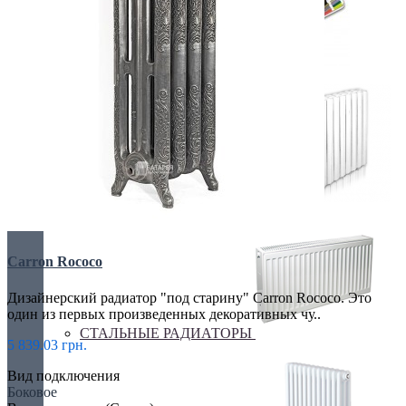
Покраска оборудования
РАДИАТОРЫ ДЛЯ ЗАМЕНЫ
Carron Rococo
Дизайнерский радиатор "под старину" Carron Rococo. Это
один из первых произведенных декоративных чу..
СТАЛЬНЫЕ РАДИАТОРЫ
5 839.03 грн.
Вид подключения
Боковое