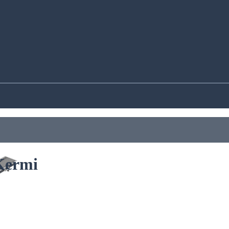
Kermi