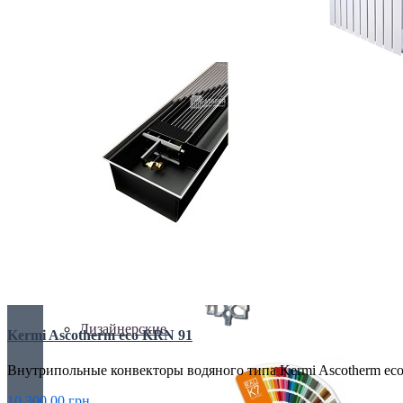
БИМЕТАЛИЧЕСКИЕ РАДИАТОРЫ
Все для радиаторов
Дизайнерские
Kermi Ascotherm eco KRN 91
Внутрипольные конвекторы водяного типа Kermi Ascotherm ec
10 300.00 грн.