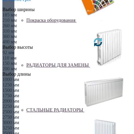
Выбор ширины
185 мм
Покраска оборудования
210 мм
260 мм
310 мм
360 мм
400 мм
Выбор высоты
92 мм
110 мм
150 мм
РАДИАТОРЫ ДЛЯ ЗАМЕНЫ
200 мм
Выбор длины
1000 мм
1250 мм
1500 мм
1750 мм
2000 мм
2250 мм
СТАЛЬНЫЕ РАДИАТОРЫ
2500 мм
2750 мм
3000 мм
3250 мм
3500 мм