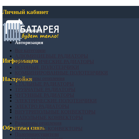
Личный кабинет
Регистрация
Авторизация
Все категории
АЛЮМИНИЕВЫЕ РАДИАТОРЫ
Информация
БИМЕТАЛИЧЕСКИЕ РАДИАТОРЫ
ВОДЯНЫЕ ПОЛОТЕНЧИКИ
КОМБИНИРОВАННЫЕ ПОЛОТЕНЧИКИ
Конвекторы отопления
Настройки
СТАЛЬНЫЕ РАДИАТОРЫ
ТРУБЧАТЫЕ РАДИАТОРЫ
ЧУГУННЫЕ РАДИАТОРЫ
ЭЛЕКТРИЧЕСКИЕ ПОЛОТЕНЧИКИ
ЭЛЕКТРО РАДИАТОРЫ
ВНУТРИПОЛЬНЫЕ КОНВЕКТОРЫ
НАПОЛЬНЫЕ КОНВЕКТОРЫ
Радиаторы отопления
Обратная связь
НАСТЕННЫЕ КОНВЕКТОРЫ
Полотенцесушители