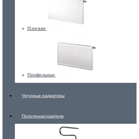
Плоские
Профильные
Чугунные радиаторы
Полотенцесушители