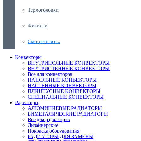
Термоголовки
Фитинги
Смотреть все...
Конвекторы
ВНУТРИПОЛЬНЫЕ КОНВЕКТОРЫ
ВНУТРИСТЕННЫЕ КОНВЕКТОРЫ
Все для конвекторов
НАПОЛЬНЫЕ КОНВЕКТОРЫ
НАСТЕННЫЕ КОНВЕКТОРЫ
ПЛИНТУСНЫЕ КОНВЕКТОРЫ
СПЕЦИАЛЬНЫЕ КОНВЕКТОРЫ
Радиаторы
АЛЮМИНИЕВЫЕ РАДИАТОРЫ
БИМЕТАЛИЧЕСКИЕ РАДИАТОРЫ
Все для радиаторов
Дизайнерские
Покраска оборудования
РАДИАТОРЫ ДЛЯ ЗАМЕНЫ