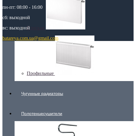
пн-пт: 08:00 - 16:00
сб: выходной
вс: выходной
Плоские
batareya.com.ua@gmail.com
Профильные
Чугунные радиаторы
Полотенцесушители