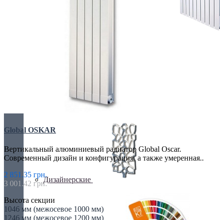
БИМЕТАЛИЧЕСКИЕ РАДИАТОРЫ
Все для радиаторов
Global OSKAR
Вертикальный алюминиевый радиатор Global Oscar.
Современный дизайн и конфигурация, а также умеренная..
2 851.35 грн.
Дизайнерские
3 001.42 грн.
Высота секции
1046 мм (межосевое 1000 мм)
1246 мм (межосевое 1200 мм)