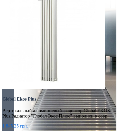
Global Ekos Plus
Вертикальный алюминиевый радиатор Global EKOS
Plus.Радиатор "Глобал Экос Плюс" выполнен в совр..
1 845.25 грн.