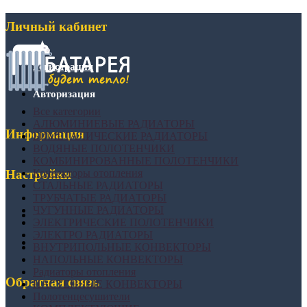
Личный кабинет
Регистрация
Авторизация
Все категории
АЛЮМИНИЕВЫЕ РАДИАТОРЫ
Информация
БИМЕТАЛИЧЕСКИЕ РАДИАТОРЫ
ВОДЯНЫЕ ПОЛОТЕНЧИКИ
КОМБИНИРОВАННЫЕ ПОЛОТЕНЧИКИ
Конвекторы отопления
Настройки
СТАЛЬНЫЕ РАДИАТОРЫ
ТРУБЧАТЫЕ РАДИАТОРЫ
ЧУГУННЫЕ РАДИАТОРЫ
ЭЛЕКТРИЧЕСКИЕ ПОЛОТЕНЧИКИ
ЭЛЕКТРО РАДИАТОРЫ
ВНУТРИПОЛЬНЫЕ КОНВЕКТОРЫ
НАПОЛЬНЫЕ КОНВЕКТОРЫ
Радиаторы отопления
Обратная связь
НАСТЕННЫЕ КОНВЕКТОРЫ
Полотенцесушители