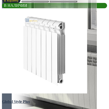
В корзину
В НАЛИЧИИ
Global Style Plus