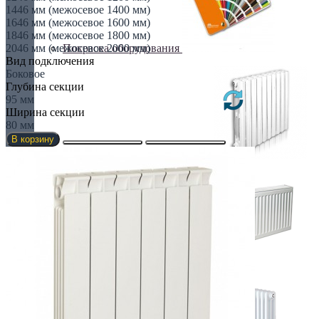
1446 мм (межосевое 1400 мм)
1646 мм (межосевое 1600 мм)
1846 мм (межосевое 1800 мм)
Покраска оборудования
2046 мм (межосевое 2000 мм)
Вид подключения
Боковое
Глубина секции
95 мм
Ширина секции
80 мм
В корзину
РАДИАТОРЫ ДЛЯ ЗАМЕНЫ
СТАЛЬНЫЕ РАДИАТОРЫ