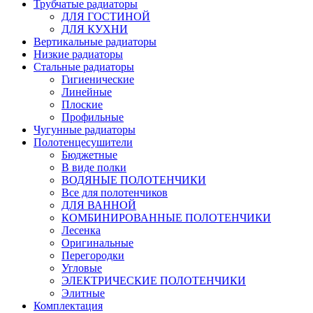
Трубчатые радиаторы
ДЛЯ ГОСТИНОЙ
ДЛЯ КУХНИ
Вертикальные радиаторы
Низкие радиаторы
Стальные радиаторы
Гигиенические
Линейные
Плоские
Профильные
Чугунные радиаторы
Полотенцесушители
Бюджетные
В виде полки
ВОДЯНЫЕ ПОЛОТЕНЧИКИ
Все для полотенчиков
ДЛЯ ВАННОЙ
КОМБИНИРОВАННЫЕ ПОЛОТЕНЧИКИ
Лесенка
Оригинальные
Перегородки
Угловые
ЭЛЕКТРИЧЕСКИЕ ПОЛОТЕНЧИКИ
Элитные
Комплектация