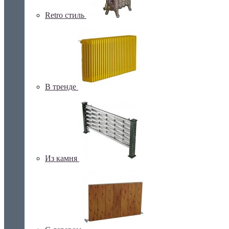
Retro стиль
В тренде
Из камня