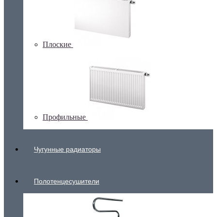
Плоские
Профильные
Чугунные радиаторы
Полотенцесушители