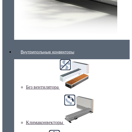
Внутрипольные конвекторы
Без вентилятора
Климаконвекторы