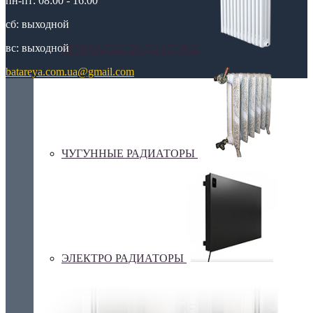
пн-пт: 08:00 - 16:00
сб: выходной
вс: выходной
ТРУБЧАТЫЕ РАДИАТОРЫ
batareya.com.ua@gmail.com
ЧУГУННЫЕ РАДИАТОРЫ
ЭЛЕКТРО РАДИАТОРЫ