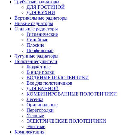
Трубчатые радиаторы
ДЛЯ ГОСТИНОЙ
ДЛЯ КУХНИ
Вертикальные радиаторы
Низкие радиаторы
Стальные радиаторы
Гигиенические
Линейные
Плоские
Профильные
Чугунные радиаторы
Полотенцесушители
Бюджетные
В виде полки
ВОДЯНЫЕ ПОЛОТЕНЧИКИ
Все для полотенчиков
ДЛЯ ВАННОЙ
КОМБИНИРОВАННЫЕ ПОЛОТЕНЧИКИ
Лесенка
Оригинальные
Перегородки
Угловые
ЭЛЕКТРИЧЕСКИЕ ПОЛОТЕНЧИКИ
Элитные
Комплектация