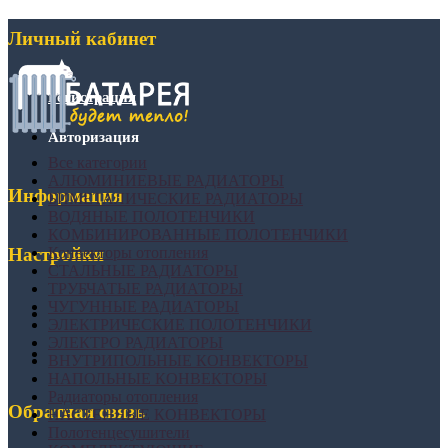
Личный кабинет
Регистрация
Авторизация
Все категории
АЛЮМИНИЕВЫЕ РАДИАТОРЫ
Информация
БИМЕТАЛИЧЕСКИЕ РАДИАТОРЫ
ВОДЯНЫЕ ПОЛОТЕНЧИКИ
КОМБИНИРОВАННЫЕ ПОЛОТЕНЧИКИ
Конвекторы отопления
Настройки
СТАЛЬНЫЕ РАДИАТОРЫ
ТРУБЧАТЫЕ РАДИАТОРЫ
ЧУГУННЫЕ РАДИАТОРЫ
ЭЛЕКТРИЧЕСКИЕ ПОЛОТЕНЧИКИ
ЭЛЕКТРО РАДИАТОРЫ
ВНУТРИПОЛЬНЫЕ КОНВЕКТОРЫ
НАПОЛЬНЫЕ КОНВЕКТОРЫ
Радиаторы отопления
Обратная связь
НАСТЕННЫЕ КОНВЕКТОРЫ
Полотенцесушители