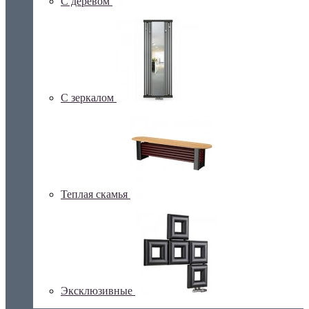
С деревом
С зеркалом
Теплая скамья
Эксклюзивные