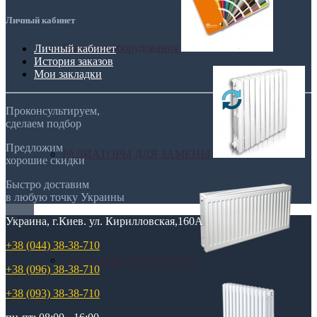
Личный кабинет
Покраска оборудования
Личный кабинет
История заказов
Мои закладки
Проконсультируем,
сделаем подбор
Предложим
РАДИАТОРЫ ДЛЯ ЗАМЕНЫ
хорошие скидки
Быстро доставим
в любую точку Украины
Украина, г.Киев. ул. Кирилловская,160А
+38 (044) 38-38-710
СТАЛЬНЫЕ РАДИАТОРЫ
+38 (096) 38-38-710
+38 (093) 38-38-710