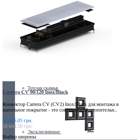
С деревом
С зеркалом
Теплая скамья
Carrera CV 90/120 Inox/Black
Конвектор Carrera CV (CV2) Inox/Black для монтажа в
напольное покрытие - это современный отопительн..
16 825.05 грн.
18 694.50 грн.
Эксклюзивные
Выбор ширины