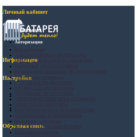
Личный кабинет
Регистрация
Авторизация
Все категории
АЛЮМИНИЕВЫЕ РАДИАТОРЫ
Информация
БИМЕТАЛИЧЕСКИЕ РАДИАТОРЫ
ВОДЯНЫЕ ПОЛОТЕНЧИКИ
КОМБИНИРОВАННЫЕ ПОЛОТЕНЧИКИ
Конвекторы отопления
Настройки
СТАЛЬНЫЕ РАДИАТОРЫ
ТРУБЧАТЫЕ РАДИАТОРЫ
ЧУГУННЫЕ РАДИАТОРЫ
ЭЛЕКТРИЧЕСКИЕ ПОЛОТЕНЧИКИ
ЭЛЕКТРО РАДИАТОРЫ
ВНУТРИПОЛЬНЫЕ КОНВЕКТОРЫ
НАПОЛЬНЫЕ КОНВЕКТОРЫ
Радиаторы отопления
Обратная связь
НАСТЕННЫЕ КОНВЕКТОРЫ
Полотенцесушители