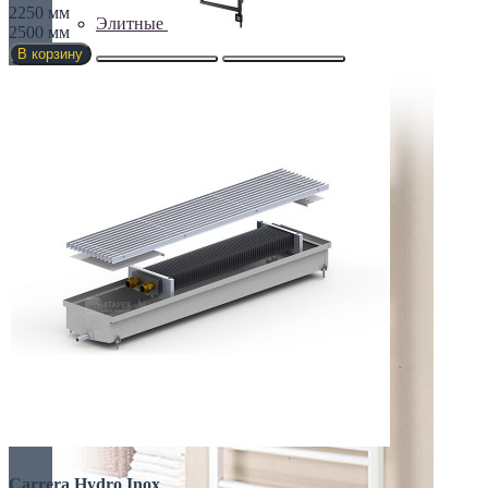
2250 мм
Элитные
2500 мм
В корзину
Carrera Hydro Inox