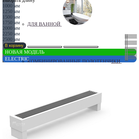
Выбрать длину
1000 мм
1250 мм
1500 мм
1750 мм
ДЛЯ ВАННОЙ
2000 мм
2250 мм
2500 мм
В корзину
НОВАЯ МОДЕЛЬ
ELECTRIC
КОМБИНИРОВАННЫЕ ПОЛОТЕНЧИКИ
Лесенка
Оригинальные