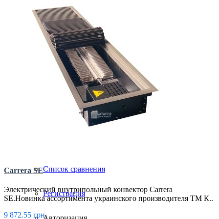
Магазин
Партнерам
Новости
Контакты
Список сравнения
Carrera SE
Электрический внутрипольный конвектор Carrera
Регистрация
SE.Новинка ассортимента украинского производителя ТМ К..
9 872.55 грн.
Авторизация