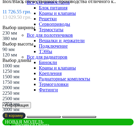
Inox/Black отечественного производства отличного к..
Все для конвекторов
Блок питания
11 726.55 грн.
Краны и клапаны
13 029.50 грн.
Решетки
Сервоприводы
Выбор ширины
Термостаты
230 мм
Все для полотенчиков
380 мм
Вешалки и держатели
Выбор высоты
Подключение
90 мм
ТЭНы
120 мм
Все для радиаторов
Выбор длины
Бинокли
1000 мм
Краны и клапаны
1250 мм
Крепления
1500 мм
Радиаторные комплекты
1750 мм
Термоголовки
2000 мм
Фитинги
2250 мм
2500 мм
2750 мм
Информация
3000 мм
В корзину
НОВАЯ МОДЕЛЬ
Доставка и Оплата