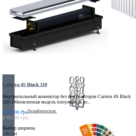
БИМЕТАЛИЧЕСКИЕ РАДИАТОРЫ
Все для радиаторов
Carrera 4S Black 110
Внутрипольный конвектор без вентиляторов Carrera 4S Black
110. Обновленная модель популярной ве..
Дизайнерские
8 991.90 грн.
9 991.00 грн.
Выбор ширины
180 мм