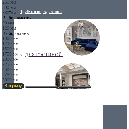
250 мм
300 мм
Трубчатые радиаторы
380 мм
Выбор высоты
90 мм
120 мм
Выбор длины
1000 мм
1250 мм
1500 мм
1750 мм
ДЛЯ ГОСТИНОЙ
2000 мм
2250 мм
2500 мм
2750 мм
3000 мм
В корзину
ДЛЯ КУХНИ
Вертикальные радиаторы