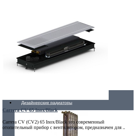
Самые мощные
Узкие (200 мм)
Электрические
Дизайнерские радиаторы
Carrera CV 65 Inox/Black
Carrera CV (CV2) 65 Inox/Black это современный
отопительный прибор с вентилятором, предназначен для ..