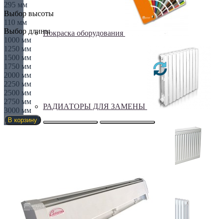
295 мм
Выбор высоты
110 мм
Выбор длины
Покраска оборудования
1000 мм
1250 мм
1500 мм
1750 мм
2000 мм
2250 мм
2500 мм
2750 мм
РАДИАТОРЫ ДЛЯ ЗАМЕНЫ
3000 мм
В корзину
СТАЛЬНЫЕ РАДИАТОРЫ