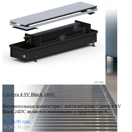
Carrera 4 SV Black 24DC
Внутрипольные конвекторы с вентиляторами Carrera 4 SV
Black 24DC являются экономными и практически б..
16 546.95 грн.
18 385.50 грн.