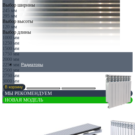
Выбор ширины
245 мм
295 мм
Выбор высоты
120 мм
Выбор длины
1000 мм
1250 мм
1500 мм
1750 мм
2000 мм
2250 мм
Радиаторы
2500 мм
2750 мм
3000 мм
В корзину
МЫ РЕКОМЕНДУЕМ
НОВАЯ МОДЕЛЬ
АЛЮМИНИЕВЫЕ РАДИАТОРЫ