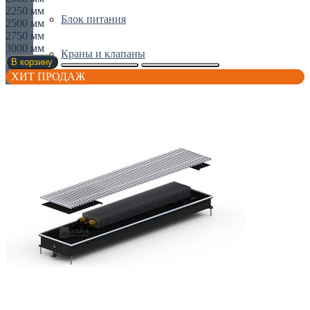
2250 мм
Блок питания
2500 мм
2750 мм
3000 мм
Краны и клапаны
В корзину
ХИТ ПРОДАЖ
Решетки
Сервоприводы
Термостаты
Все для полотенчиков
Вешалки и держатели