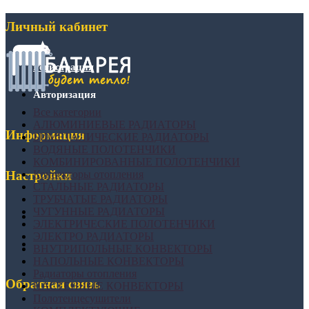
Личный кабинет
Регистрация
Авторизация
Все категории
АЛЮМИНИЕВЫЕ РАДИАТОРЫ
Информация
БИМЕТАЛИЧЕСКИЕ РАДИАТОРЫ
ВОДЯНЫЕ ПОЛОТЕНЧИКИ
КОМБИНИРОВАННЫЕ ПОЛОТЕНЧИКИ
Конвекторы отопления
Настройки
СТАЛЬНЫЕ РАДИАТОРЫ
ТРУБЧАТЫЕ РАДИАТОРЫ
ЧУГУННЫЕ РАДИАТОРЫ
ЭЛЕКТРИЧЕСКИЕ ПОЛОТЕНЧИКИ
ЭЛЕКТРО РАДИАТОРЫ
ВНУТРИПОЛЬНЫЕ КОНВЕКТОРЫ
НАПОЛЬНЫЕ КОНВЕКТОРЫ
Радиаторы отопления
Обратная связь
НАСТЕННЫЕ КОНВЕКТОРЫ
Полотенцесушители