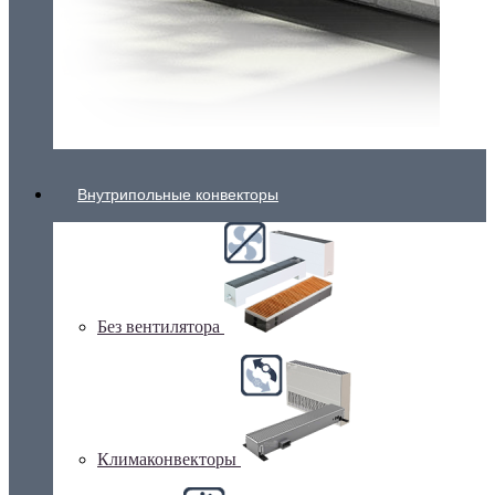
Внутрипольные конвекторы
Без вентилятора
Климаконвекторы