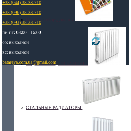
+38 (044) 38-38-710
+38 (096) 38-38-710
Покраска оборудования
+38 (093) 38-38-710
пн-пт: 08:00 - 16:00
сб: выходной
вс: выходной
batareya.com.ua@gmail.com
РАДИАТОРЫ ДЛЯ ЗАМЕНЫ
СТАЛЬНЫЕ РАДИАТОРЫ