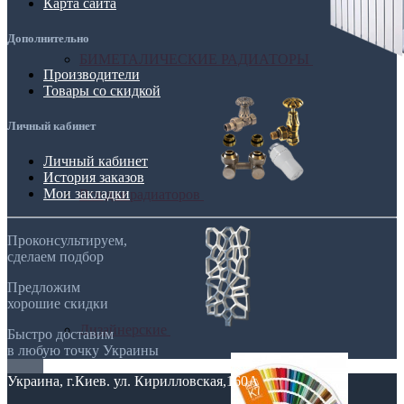
Карта сайта
Дополнительно
БИМЕТАЛИЧЕСКИЕ РАДИАТОРЫ
Производители
Товары со скидкой
Личный кабинет
Личный кабинет
История заказов
Мои закладки
Все для радиаторов
Проконсультируем,
сделаем подбор
Предложим
хорошие скидки
Дизайнерские
Быстро доставим
в любую точку Украины
Украина, г.Киев. ул. Кирилловская,160А