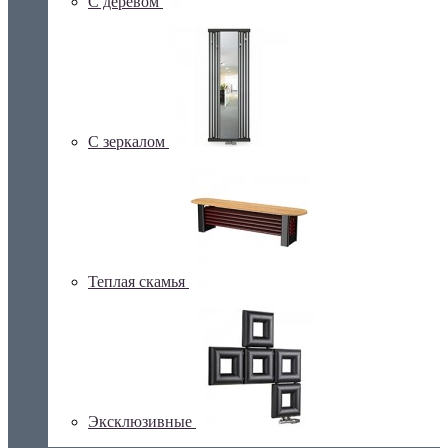
С деревом
С зеркалом
Теплая скамья
Эксклюзивные