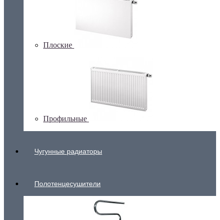
Плоские
Профильные
Чугунные радиаторы
Полотенцесушители