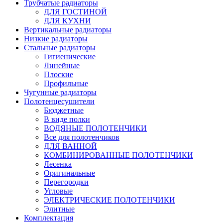
Трубчатые радиаторы
ДЛЯ ГОСТИНОЙ
ДЛЯ КУХНИ
Вертикальные радиаторы
Низкие радиаторы
Стальные радиаторы
Гигиенические
Линейные
Плоские
Профильные
Чугунные радиаторы
Полотенцесушители
Бюджетные
В виде полки
ВОДЯНЫЕ ПОЛОТЕНЧИКИ
Все для полотенчиков
ДЛЯ ВАННОЙ
КОМБИНИРОВАННЫЕ ПОЛОТЕНЧИКИ
Лесенка
Оригинальные
Перегородки
Угловые
ЭЛЕКТРИЧЕСКИЕ ПОЛОТЕНЧИКИ
Элитные
Комплектация