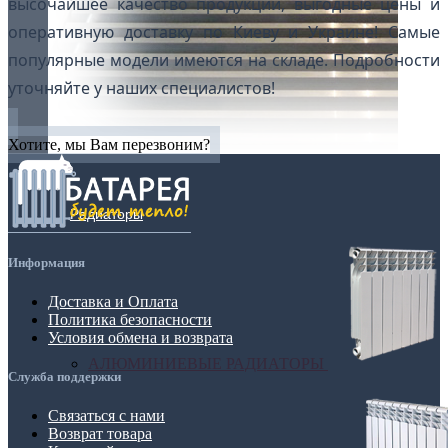
высочайшее качество продукции, выгодные цены и
оперативную доставку по Киеву и Украине! Самые
популярные модели имеются на складе. Подробности
уточняйте у наших специалистов!
Хотите, мы Вам перезвоним?
Радиаторы
Информация
Доставка и Оплата
Политика безопасности
Условия обмена и возврата
АЛЮМИНИЕВЫЕ РАДИАТОРЫ
Служба поддержки
Связаться с нами
Возврат товара