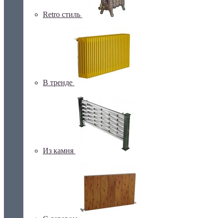
Retro стиль
В тренде
Из камня