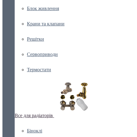
Блок живлення
Крани та клапани
Решітки
Сервоприводи
Термостати
Все для радіаторів
Біноклі