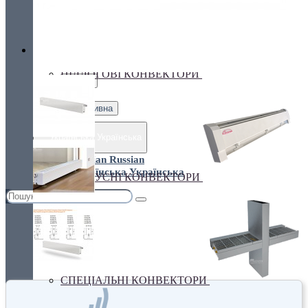
Україна, м. Київ, вул. Кирилівська, 160А
грн.
Валюта
ПІДЛОГОВІ КОНВЕКТОРИ
€ Euro
грн. Гривна
Українська
Russian
Українська
ПЛІНТУСНІ КОНВЕКТОРИ
СПЕЦІАЛЬНІ КОНВЕКТОРИ