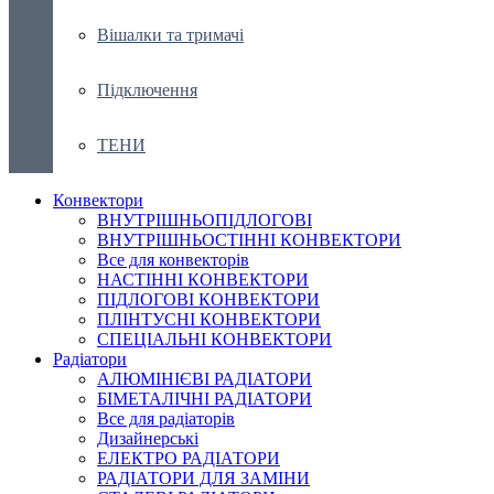
Вішалки та тримачі
Підключення
ТЕНИ
Конвектори
ВНУТРІШНЬОПІДЛОГОВІ
ВНУТРІШНЬОСТІННІ КОНВЕКТОРИ
Все для конвекторів
НАСТІННІ КОНВЕКТОРИ
ПІДЛОГОВІ КОНВЕКТОРИ
ПЛІНТУСНІ КОНВЕКТОРИ
СПЕЦІАЛЬНІ КОНВЕКТОРИ
Радіатори
АЛЮМІНІЄВІ РАДІАТОРИ
БІМЕТАЛІЧНІ РАДІАТОРИ
Все для радіаторів
Дизайнерські
ЕЛЕКТРО РАДІАТОРИ
РАДІАТОРИ ДЛЯ ЗАМІНИ