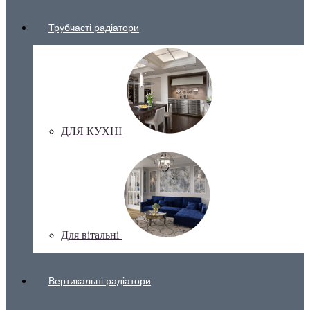
Трубчасті радіатори
ДЛЯ КУХНІ
Для вітальні
Вертикальні радіатори