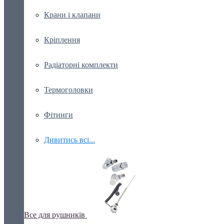
Крани і клапани
Кріплення
Радіаторні комплекти
Термоголовки
Фітинги
Дивитись всі...
Все для рушників