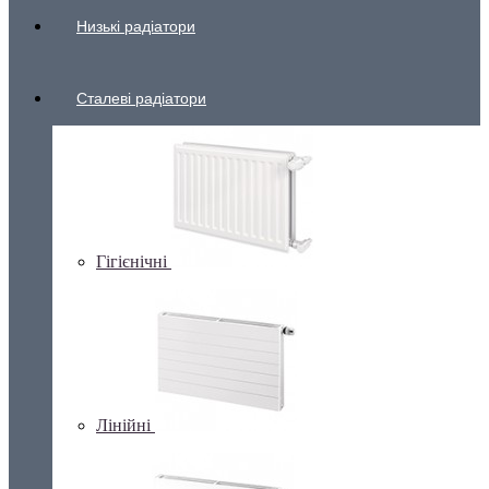
Низькі радіатори
Сталеві радіатори
Гігієнічні
Лінійні