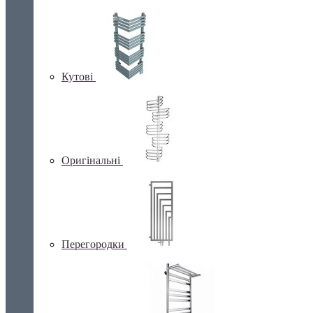
Кутові
Оригінальні
Перегородки