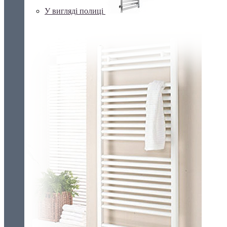
У вигляді полиці