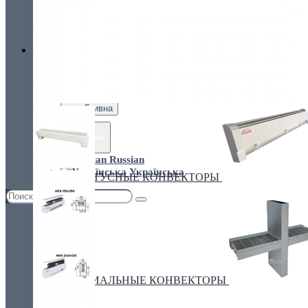
Украина, г.Киев. ул. Кирилловская,160А
грн.
Валюта
НАСТЕННЫЕ КОНВЕКТОРЫ
€ Euro
грн. Гривна
Язык
Russian
Українська
ПЛИНТУСНЫЕ КОНВЕКТОРЫ
СПЕЦИАЛЬНЫЕ КОНВЕКТОРЫ