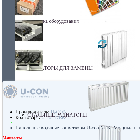
Покраска оборудования
РАДИАТОРЫ ДЛЯ ЗАМЕНЫ
Производитель:
U-CON
СТАЛЬНЫЕ РАДИАТОРЫ
Код товара:
U-con NEK
Напольные водяные конветкоры U-con NEK. Мощные нап
Мощность: