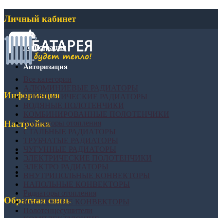
Личный кабинет
Регистрация
Авторизация
Все категории
АЛЮМИНИЕВЫЕ РАДИАТОРЫ
Информация
БИМЕТАЛИЧЕСКИЕ РАДИАТОРЫ
ВОДЯНЫЕ ПОЛОТЕНЧИКИ
КОМБИНИРОВАННЫЕ ПОЛОТЕНЧИКИ
Конвекторы отопления
Настройки
СТАЛЬНЫЕ РАДИАТОРЫ
ТРУБЧАТЫЕ РАДИАТОРЫ
ЧУГУННЫЕ РАДИАТОРЫ
ЭЛЕКТРИЧЕСКИЕ ПОЛОТЕНЧИКИ
ЭЛЕКТРО РАДИАТОРЫ
ВНУТРИПОЛЬНЫЕ КОНВЕКТОРЫ
НАПОЛЬНЫЕ КОНВЕКТОРЫ
Радиаторы отопления
Обратная связь
НАСТЕННЫЕ КОНВЕКТОРЫ
Полотенцесушители