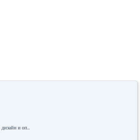
дизайн и оп..