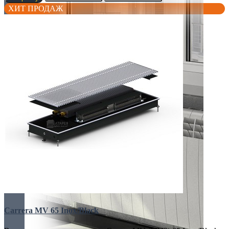
ХИТ ПРОДАЖ
Carrera MV 65 Inox/Black