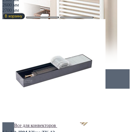
2600 мм
2700 мм
В корзину
Комплектация
Все для конвекторов