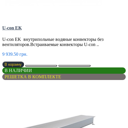
U-con EK
U-con EK внутрипольные водяные конвекторы без
вентиляторов.Встраиваемые конвекторы U-con ..
9 939.50 грн.
В корзину
В НАЛИЧИИ
РЕШЕТКА В КОМПЛЕКТЕ