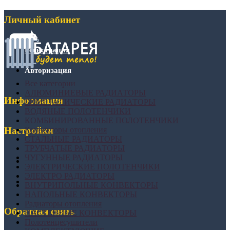
Личный кабинет
Регистрация
Авторизация
Все категории
АЛЮМИНИЕВЫЕ РАДИАТОРЫ
Информация
БИМЕТАЛИЧЕСКИЕ РАДИАТОРЫ
ВОДЯНЫЕ ПОЛОТЕНЧИКИ
КОМБИНИРОВАННЫЕ ПОЛОТЕНЧИКИ
Конвекторы отопления
Настройки
СТАЛЬНЫЕ РАДИАТОРЫ
ТРУБЧАТЫЕ РАДИАТОРЫ
ЧУГУННЫЕ РАДИАТОРЫ
ЭЛЕКТРИЧЕСКИЕ ПОЛОТЕНЧИКИ
ЭЛЕКТРО РАДИАТОРЫ
ВНУТРИПОЛЬНЫЕ КОНВЕКТОРЫ
НАПОЛЬНЫЕ КОНВЕКТОРЫ
Радиаторы отопления
Обратная связь
НАСТЕННЫЕ КОНВЕКТОРЫ
Полотенцесушители