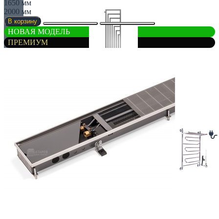
1650 мм
2000 мм
В корзину
НОВАЯ МОДЕЛЬ
ПРЕМИУМ
Перегородки
Угловые
ЭЛЕКТРИЧЕСКИЕ ПОЛОТЕНЧИКИ