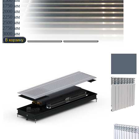
1500 мм
1750 мм
2000 мм
2250 мм
2500 мм
2750 мм
3000 мм
В корзину
Радиаторы
АЛЮМИНИЕВЫЕ РАДИАТОРЫ