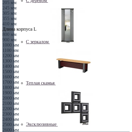
С деревом
205 мм
245 мм
305 мм
355 мм
410 мм
Длина корпуса L
800 мм
900 мм
С зеркалом
1000 мм
1100 мм
1200 мм
1300 мм
1400 мм
1500 мм
1600 мм
1700 мм
Теплая скамья
1800 мм
1900 мм
2000 мм
2100 мм
2200 мм
2300 мм
2400 мм
Эксклюзивные
2500 мм
2600 мм