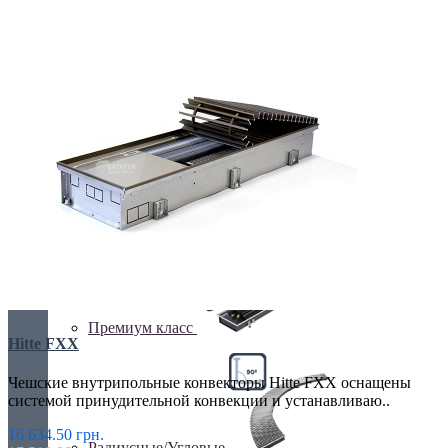
Недорогие
Низкие (до 70 мм)
Премиум класс
Hitte FXX
Чешские внутрипольные конвекторы Hitte FXX оснащены
системой принудительной конвекции и устанавливаю..
16 634.50 грн.
Радиусные/Угловые