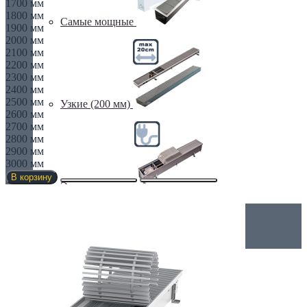
1700 мм
1800 мм
Самые мощные
1900 мм
2000 мм
2100 мм
2200 мм
2300 мм
2400 мм
2500 мм
Узкие (200 мм)
2600 мм
2700 мм
2800 мм
2900 мм
3000 мм
В корзину
Электрические
Дизайнерские радиаторы