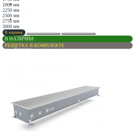
Магазин
2000 мм
2250 мм
2500 мм
Партнерам
2750 мм
3000 мм
В корзину
Новости
В НАЛИЧИИ
РЕШЕТКА В КОМПЛЕКТЕ
Контакты
Список сравнения
Регистрация
Авторизация