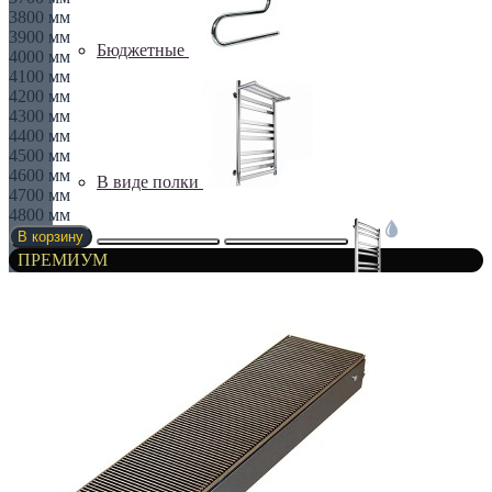
3800 мм
3900 мм
Бюджетные
4000 мм
4100 мм
4200 мм
4300 мм
4400 мм
4500 мм
4600 мм
В виде полки
4700 мм
4800 мм
В корзину
ПРЕМИУМ
ВОДЯНЫЕ ПОЛОТЕНЧИКИ
Все для полотенчиков